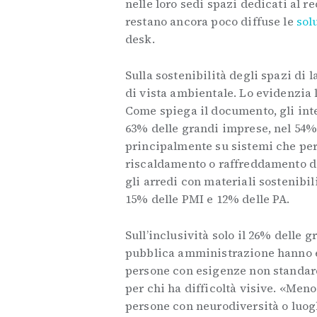
nelle loro sedi spazi dedicati al r
restano ancora poco diffuse le
sol
desk.
Sulla sostenibilità degli spazi di 
di vista ambientale. Lo evidenzia 
Come spiega il documento, gli inte
63% delle grandi imprese, nel 54%
principalmente su sistemi che per
riscaldamento o raffreddamento d
gli arredi con materiali sostenibil
15% delle PMI e 12% delle PA.
Sull’inclusività solo il 26% delle 
pubblica amministrazione hanno e
persone con esigenze non standard
per chi ha difficoltà visive. «Men
persone con neurodiversità o luogh