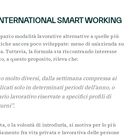
INTERNATIONAL SMART WORKING
 spazio modalità lavorative alternative a quelle più
ratiche ancora poco sviluppate: meno di un’azienda su
a. Tuttavia, la formula sta riscontrando interesse
o, a questo proposito, rileva che:
no molto diversi, dalla settimana compressa ai
licati solo in determinati periodi dell’anno, o
io lavorativo riservate a specifici profili di
urni”.
a, o la volontà di introdurla, si motiva per lo più
amento fra vita privata e lavorativa delle persone