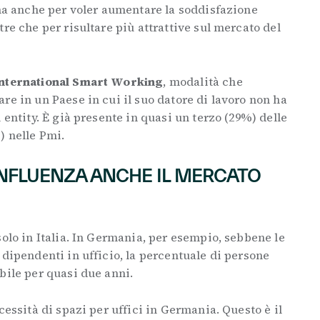
 ma anche per voler aumentare la soddisfazione
re che per risultare più attrattive sul mercato del
nternational Smart Working
, modalità che
re in un Paese in cui il suo datore di lavoro non ha
 entity. È già presente in quasi un terzo (29%) delle
) nelle Pmi.
NFLUENZA ANCHE IL MERCATO
solo in Italia. In Germania, per esempio, sebbene le
 dipendenti in ufficio, la percentuale di persone
bile per quasi due anni.
cessità di spazi per uffici in Germania. Questo è il