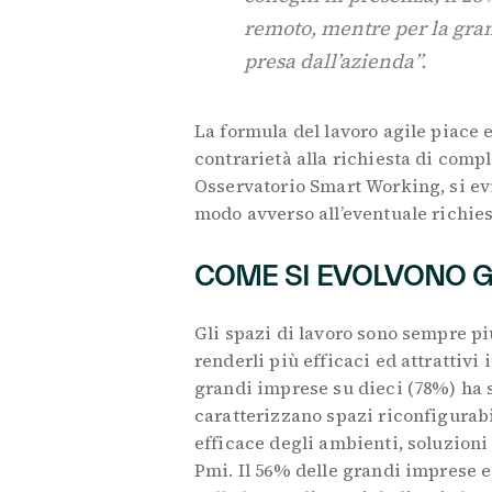
remoto, mentre per la gra
presa dall’azienda”.
La formula del lavoro agile piace 
contrarietà alla richiesta di comp
Osservatorio Smart Working, si ev
modo avverso all’eventuale richie
COME SI EVOLVONO GL
Gli spazi di lavoro sono sempre pi
renderli più efficaci ed attrattivi
grandi imprese su dieci (78%) ha s
caratterizzano spazi riconfigurabi
efficace degli ambienti, soluzioni
Pmi. Il 56% delle grandi imprese e