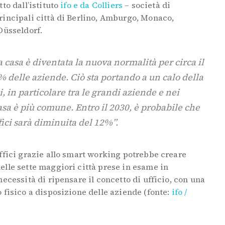
to dall’istituto
ifo e da Colliers
– società di
rincipali città di Berlino, Amburgo, Monaco,
Düsseldorf.
casa è diventata la nuova normalità per circa il
% delle aziende. Ciò sta portando a un calo della
, in particolare tra le grandi aziende e nei
casa è più comune. Entro il 2030, è probabile che
ffici sarà diminuita del 12%”.
ffici grazie allo smart working potrebbe creare
elle sette maggiori città prese in esame in
ecessità di ripensare il concetto di ufficio, con una
 fisico a disposizione delle aziende (fonte:
ifo /