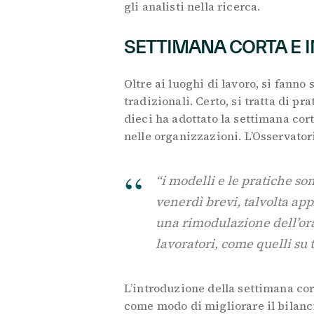
gli analisti nella ricerca.
SETTIMANA CORTA E 
Oltre ai luoghi di lavoro, si fanno
tradizionali. Certo, si tratta di p
dieci ha adottato la settimana cort
nelle organizzazioni. L’Osservatori
“i modelli e le pratiche so
venerdì brevi, talvolta app
una rimodulazione dell’orar
lavoratori, come quelli su t
L’introduzione della settimana cort
come modo di migliorare il bilanci