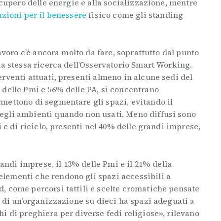
ecupero delle energie e alla socializzazione, mentre
uzioni per il benessere
fisico come gli standing
lavoro c’è ancora molto da fare, soprattutto dal punto
la stessa ricerca dell’Osservatorio Smart Working.
rventi attuati, presenti almeno in alcune sedi del
 delle Pmi e 56% delle PA, si concentrano
mettono di segmentare gli spazi, evitando il
egli ambienti quando non usati. Meno diffusi sono
i e di riciclo, presenti nel 40% delle grandi imprese,
grandi imprese, il 13% delle Pmi e il 21% della
lementi che rendono gli spazi accessibili a
, come percorsi tattili e scelte cromatiche pensate
o di un’organizzazione su dieci ha spazi adeguati a
i di preghiera per diverse fedi religiose», rilevano