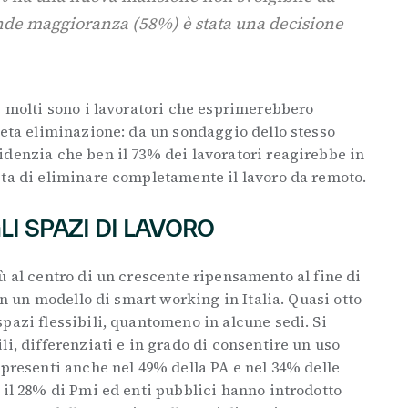
nde maggioranza (58%) è stata una decisione
e molti sono i lavoratori che esprimerebbero
leta eliminazione: da un sondaggio dello stesso
idenzia che ben il 73% dei lavoratori reagirebbe in
sta di eliminare completamente il lavoro da remoto.
I SPAZI DI LAVORO
ù al centro di un crescente ripensamento al fine di
 in un modello di smart working in Italia. Quasi otto
pazi flessibili, quantomeno in alcune sedi. Si
li, differenziati e in grado di consentire un uso
 presenti anche nel 49% della PA e nel 34% delle
 il 28% di Pmi ed enti pubblici hanno introdotto