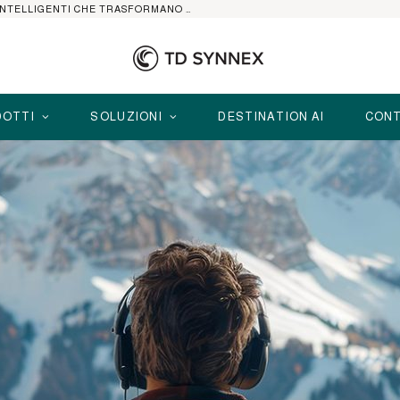
HP ELITEBOOK CON AI: I NOTEBOOK BUSINESS INTELLIGENTI CHE TRASFORMANO PRODUTTIVITÀ, SICUREZZA E LAVORO IBRIDO
OTTI
SOLUZIONI
DESTINATION AI
CONT