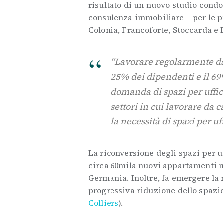
risultato di un nuovo studio condot
consulenza immobiliare – per le p
Colonia, Francoforte, Stoccarda e 
“Lavorare regolarmente da 
25% dei dipendenti e il 69
domanda di spazi per uffici
settori in cui lavorare da 
la necessità di spazi per u
La riconversione degli spazi per u
circa 60mila nuovi appartamenti n
Germania. Inoltre, fa emergere la n
progressiva riduzione dello spazio
Colliers
).