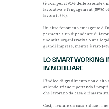
(è così per il 91% delle aziende),
lavorativa e l’engagement (89%) olt
lavoro (56%).
Un altro fenomeno emergente è l’
I
permette a un dipendente di lavora
un’entità organizzativa o una legal
grandi imprese, mentre è raro (4%
LO SMART WORKING I
IMMOBILIARE
L’indice di gradimento non è alto 
aziende stiano riportando i propri
che lavorano da casa è rimasta sta
Così, lavorare da casa riduce la ne