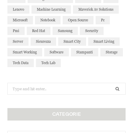
Lenovo
Machine Learning
Maverick Av Solutions
Microsoft
Notebook
Open Source
Pc
Pmi
Red Hat
Samsung
Security
Server
Sicurezza
Smart City
Smart Living
Smart Working
Software
Stampanti
Storage
Tech Data
Tech Lab
Search
for:
CATEGORIE