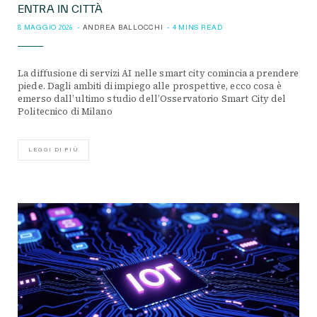
ENTRA IN CITTÀ
8 MAGGIO 2026
ANDREA BALLOCCHI
4 MINS READ
La diffusione di servizi AI nelle smart city comincia a prendere
piede. Dagli ambiti di impiego alle prospettive, ecco cosa è
emerso dall’ultimo studio dell’Osservatorio Smart City del
Politecnico di Milano
LEGGI DI PIÙ