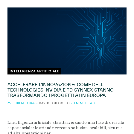
INTELLIGENZA ARTIFICIALE
ACCELERARE L’INNOVAZIONE: COME DELL
TECHNOLOGIES, NVIDIA E TD SYNNEX STANNO
TRASFORMANDO I PROGETTI AI IN EUROPA
25 FEBBRAIO 2026
DAVIDE GRIGOLLO
3 MINS READ
L’intelligenza artificiale sta attraversando una fase di crescita
esponenziale: le aziende cercano soluzioni scalabili, sicure e
ad alte prestazioni per…