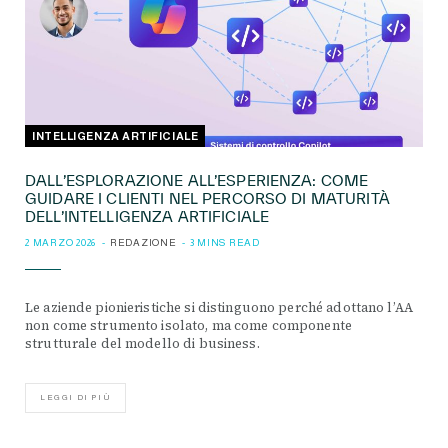
INTELLIGENZA ARTIFICIALE
DALL’ESPLORAZIONE ALL’ESPERIENZA: COME
GUIDARE I CLIENTI NEL PERCORSO DI MATURITÀ
DELL’INTELLIGENZA ARTIFICIALE
2 MARZO 2026
REDAZIONE
3 MINS READ
Le aziende pionieristiche si distinguono perché adottano l’AA
non come strumento isolato, ma come componente
strutturale del modello di business.
LEGGI DI PIÙ