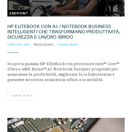
ENDPOINT
HP ELITEBOOK CON AI: I NOTEBOOK BUSINESS
INTELLIGENTI CHE TRASFORMANO PRODUTTIVITÀ,
SICUREZZA E LAVORO IBRIDO
5 AGOSTO 2026
REDAZIONE
5 MINS READ
Scopri la gamma HP EliteBook con processori Intel® Core™
Ultra e AMD Ryzen™ AI. Notebook business progettati per
aumentare la produttività, migliorare la collaborazione e
garantire sicurezza avanzata in ufficio e in mobilità.
LEGGI DI PIÙ