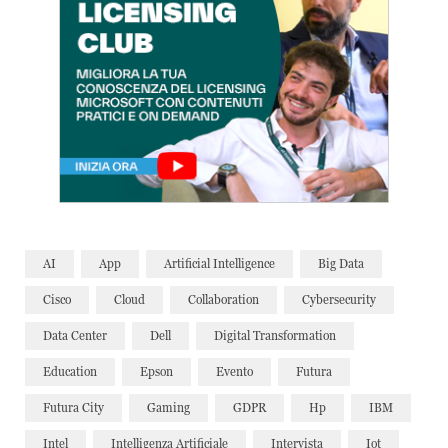
AI
App
Artificial Intelligence
Big Data
Cisco
Cloud
Collaboration
Cybersecurity
Data Center
Dell
Digital Transformation
Education
Epson
Evento
Futura
Futura City
Gaming
GDPR
Hp
IBM
Intel
Intelligenza Artificiale
Intervista
Iot