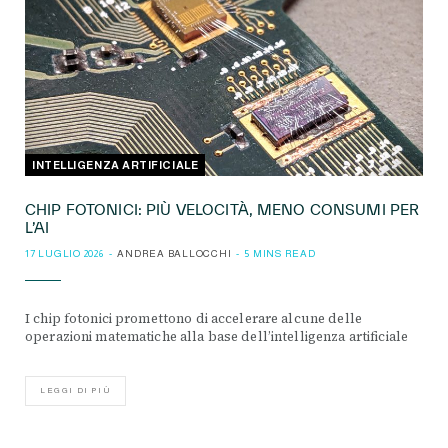
INTELLIGENZA ARTIFICIALE
CHIP FOTONICI: PIÙ VELOCITÀ, MENO CONSUMI PER
L’AI
17 LUGLIO 2026
ANDREA BALLOCCHI
5 MINS READ
I chip fotonici promettono di accelerare alcune delle
operazioni matematiche alla base dell’intelligenza artificiale
LEGGI DI PIÙ