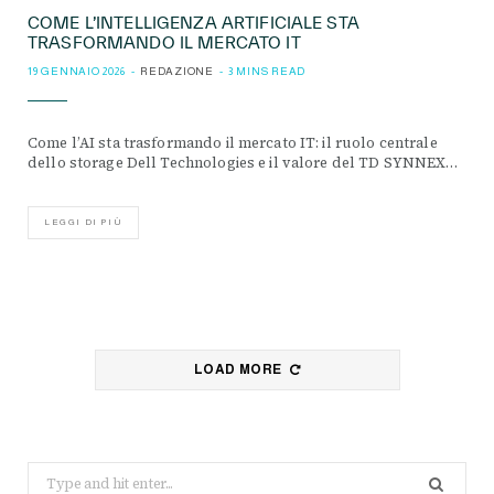
COME L’INTELLIGENZA ARTIFICIALE STA
TRASFORMANDO IL MERCATO IT
19 GENNAIO 2026
REDAZIONE
3 MINS READ
Come l’AI sta trasformando il mercato IT: il ruolo centrale
dello storage Dell Technologies e il valore del TD SYNNEX…
LEGGI DI PIÙ
LOAD MORE
Search