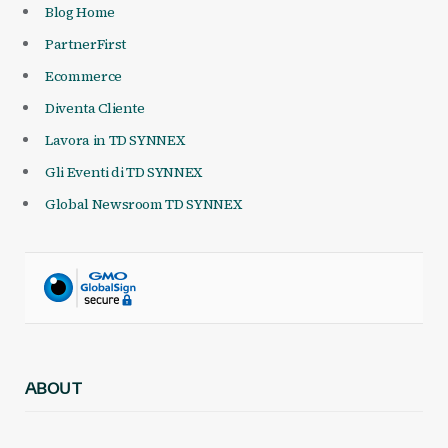
Blog Home
PartnerFirst
Ecommerce
Diventa Cliente
Lavora in TD SYNNEX
Gli Eventi di TD SYNNEX
Global Newsroom TD SYNNEX
ABOUT