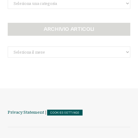
Categorie
ARCHIVIO ARTICOLI
Archivio
Articoli
Privacy Statement
|
COOKIES SETTINGS