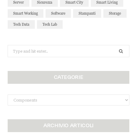
Server
Sicurezza
Smart City
Smart Living
Smart Working
Software
Stampanti
Storage
Tech Data
Tech Lab
Search
for:
CATEGORIE
Categorie
ARCHIVIO ARTICOLI