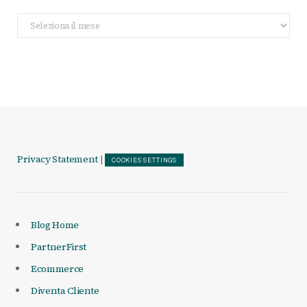
Archivio
Articoli
Privacy Statement
|
COOKIES SETTINGS
Blog Home
PartnerFirst
Ecommerce
Diventa Cliente