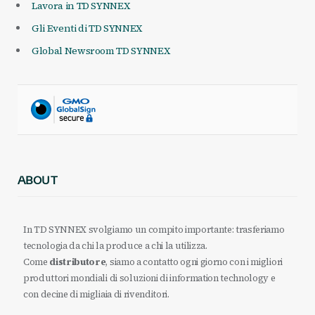
Lavora in TD SYNNEX
Gli Eventi di TD SYNNEX
Global Newsroom TD SYNNEX
ABOUT
In TD SYNNEX svolgiamo un compito importante: trasferiamo
tecnologia da chi la produce a chi la utilizza.
Come
distributore
, siamo a contatto ogni giorno con i migliori
produttori mondiali di soluzioni di information technology e
con decine di migliaia di rivenditori.