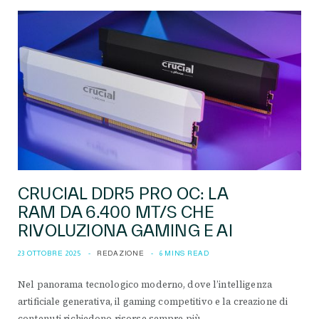
CRUCIAL DDR5 PRO OC: LA
RAM DA 6.400 MT/S CHE
RIVOLUZIONA GAMING E AI
23 OTTOBRE 2025
REDAZIONE
6 MINS READ
Nel panorama tecnologico moderno, dove l’intelligenza
artificiale generativa, il gaming competitivo e la creazione di
contenuti richiedono risorse sempre più…