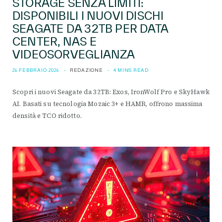
STORAGE SENZA LIMITI:
DISPONIBILI I NUOVI DISCHI
SEAGATE DA 32TB PER DATA
CENTER, NAS E
VIDEOSORVEGLIANZA
26 FEBBRAIO 2026
REDAZIONE
4 MINS READ
Scopri i nuovi Seagate da 32TB: Exos, IronWolf Pro e SkyHawk
AI. Basati su tecnologia Mozaic 3+ e HAMR, offrono massima
densità e TCO ridotto.