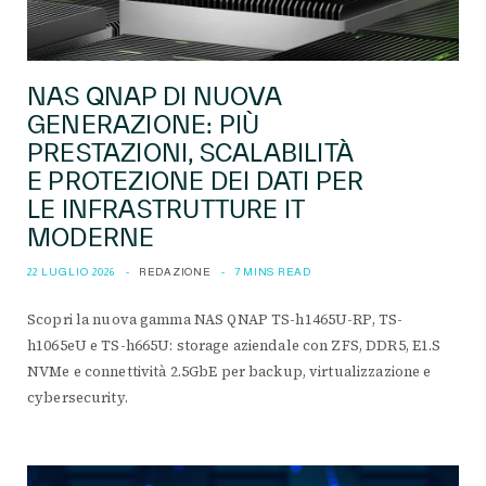
NAS QNAP DI NUOVA
GENERAZIONE: PIÙ
PRESTAZIONI, SCALABILITÀ
E PROTEZIONE DEI DATI PER
LE INFRASTRUTTURE IT
MODERNE
22 LUGLIO 2026
REDAZIONE
7 MINS READ
Scopri la nuova gamma NAS QNAP TS-h1465U-RP, TS-
h1065eU e TS-h665U: storage aziendale con ZFS, DDR5, E1.S
NVMe e connettività 2.5GbE per backup, virtualizzazione e
cybersecurity.