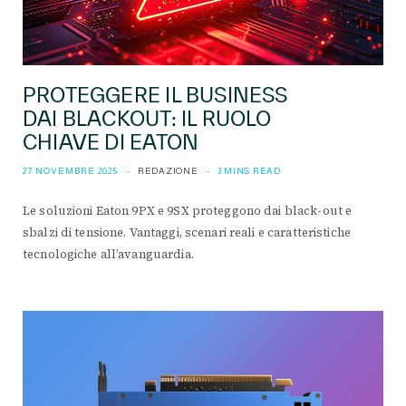
PROTEGGERE IL BUSINESS
DAI BLACKOUT: IL RUOLO
CHIAVE DI EATON
27 NOVEMBRE 2025
REDAZIONE
3 MINS READ
Le soluzioni Eaton 9PX e 9SX proteggono dai black-out e
sbalzi di tensione. Vantaggi, scenari reali e caratteristiche
tecnologiche all’avanguardia.