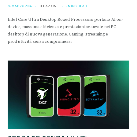
26 MARZO 2026
REDAZIONE
5 MINS READ
Intel Core Ultra Desktop Boxed Processors portano AI on-
device, massima efficienza e prestazioni avanzate nei PC
desktop di nuova generazione. Gaming, streaming e
produttività senza compromessi.