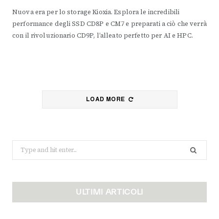
Nuova era per lo storage Kioxia. Esplora le incredibili
performance degli SSD CD8P e CM7 e preparati a ciò che verrà
con il rivoluzionario CD9P, l’alleato perfetto per AI e HPC.
LOAD MORE
Search
for:
ULTIMI ARTICOLI