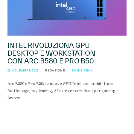
INTEL RIVOLUZIONA GPU
DESKTOP E WORKSTATION
CON ARC B580 E PRO B50
26 NOVEMBRE 2025
REDAZIONE
5 MINS READ
Arc B580 e Pro B50: le nuove GPU Intel con architettura
Battlemage, ray tracing, AI e driver certificati per gaming e
lavoro.