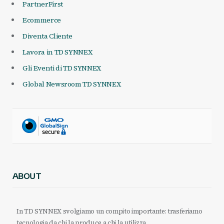
PartnerFirst
Ecommerce
Diventa Cliente
Lavora in TD SYNNEX
Gli Eventi di TD SYNNEX
Global Newsroom TD SYNNEX
ABOUT
In TD SYNNEX svolgiamo un compito importante: trasferiamo
tecnologia da chi la produce a chi la utilizza.