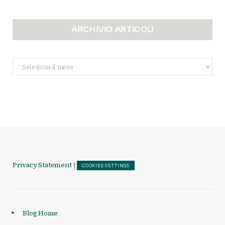
ARCHIVIO ARTICOLI
Archivio
Articoli
Privacy Statement
|
COOKIES SETTINGS
Blog Home