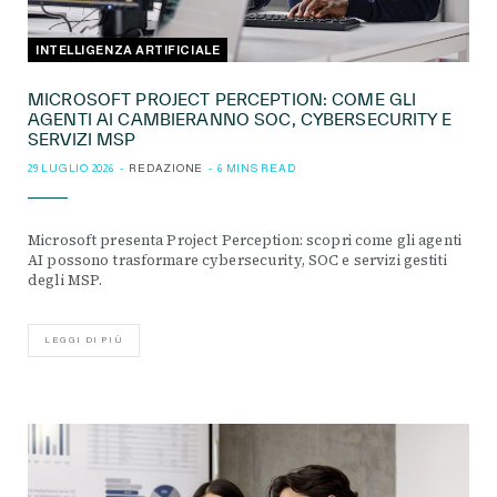
INTELLIGENZA ARTIFICIALE
MICROSOFT PROJECT PERCEPTION: COME GLI
AGENTI AI CAMBIERANNO SOC, CYBERSECURITY E
SERVIZI MSP
29 LUGLIO 2026
REDAZIONE
6 MINS READ
Microsoft presenta Project Perception: scopri come gli agenti
AI possono trasformare cybersecurity, SOC e servizi gestiti
degli MSP.
LEGGI DI PIÙ