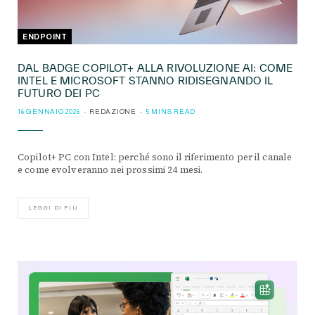
ENDPOINT
DAL BADGE COPILOT+ ALLA RIVOLUZIONE AI: COME
INTEL E MICROSOFT STANNO RIDISEGNANDO IL
FUTURO DEI PC
16 GENNAIO 2026
REDAZIONE
5 MINS READ
Copilot+ PC con Intel: perché sono il riferimento per il canale
e come evolveranno nei prossimi 24 mesi.
LEGGI DI PIÙ