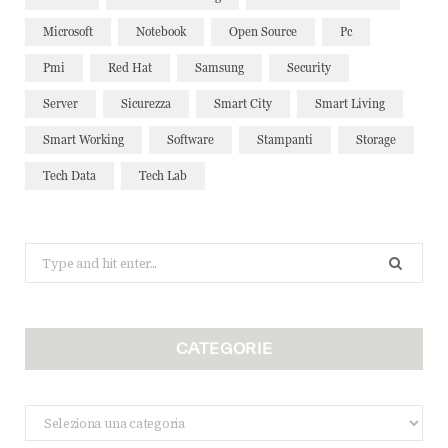
Microsoft
Notebook
Open Source
Pc
Pmi
Red Hat
Samsung
Security
Server
Sicurezza
Smart City
Smart Living
Smart Working
Software
Stampanti
Storage
Tech Data
Tech Lab
Search
for:
CATEGORIE
Categorie