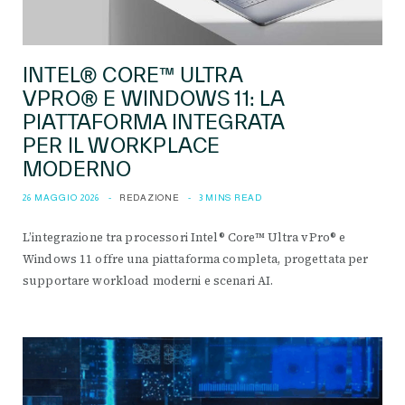
INTEL® CORE™ ULTRA
VPRO® E WINDOWS 11: LA
PIATTAFORMA INTEGRATA
PER IL WORKPLACE
MODERNO
26 MAGGIO 2026
REDAZIONE
3 MINS READ
L’integrazione tra processori Intel® Core™ Ultra vPro® e
Windows 11 offre una piattaforma completa, progettata per
supportare workload moderni e scenari AI.