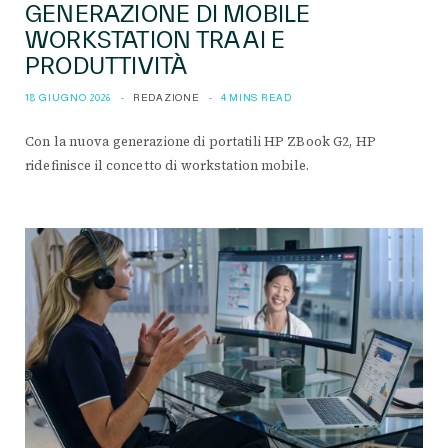
GENERAZIONE DI MOBILE
WORKSTATION TRA AI E
PRODUTTIVITÀ
18 GIUGNO 2026
REDAZIONE
4 MINS READ
Con la nuova generazione di portatili HP ZBook G2, HP
ridefinisce il concetto di workstation mobile.