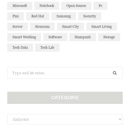
Microsoft
Notebook
Open Source
Pc
Pmi
Red Hat
Samsung
Security
Server
Sicurezza
Smart City
Smart Living
Smart Working
Software
Stampanti
Storage
Tech Data
Tech Lab
Search
for:
CATEGORIE
Categorie