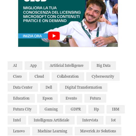
AI
App
Artificial Intelligence
Big Data
Cisco
Cloud
Collaboration
Cybersecurity
Data Center
Dell
Digital Transformation
Education
Epson
Evento
Futura
Futura City
Gaming
GDPR
Hp
IBM
Intel
Intelligenza Artificiale
Intervista
Iot
Lenovo
Machine Learning
Maverick Av Solutions