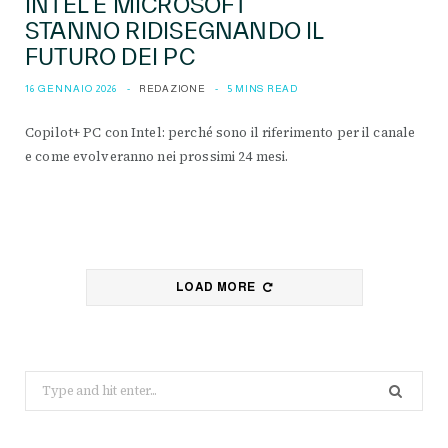
INTEL E MICROSOFT
STANNO RIDISEGNANDO IL
FUTURO DEI PC
16 GENNAIO 2026
REDAZIONE
5 MINS READ
Copilot+ PC con Intel: perché sono il riferimento per il canale
e come evolveranno nei prossimi 24 mesi.
LOAD MORE
Search
for: