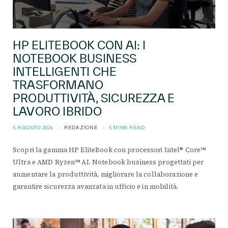
HP ELITEBOOK CON AI: I
NOTEBOOK BUSINESS
INTELLIGENTI CHE
TRASFORMANO
PRODUTTIVITÀ, SICUREZZA E
LAVORO IBRIDO
5 AGOSTO 2026
REDAZIONE
5 MINS READ
Scopri la gamma HP EliteBook con processori Intel® Core™
Ultra e AMD Ryzen™ AI. Notebook business progettati per
aumentare la produttività, migliorare la collaborazione e
garantire sicurezza avanzata in ufficio e in mobilità.