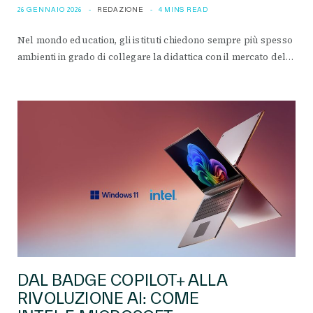
26 GENNAIO 2026
REDAZIONE
4 MINS READ
Nel mondo education, gli istituti chiedono sempre più spesso
ambienti in grado di collegare la didattica con il mercato del…
DAL BADGE COPILOT+ ALLA
RIVOLUZIONE AI: COME