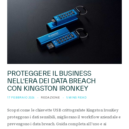
PROTEGGERE IL BUSINESS
NELL’ERA DEI DATA BREACH
CON KINGSTON IRONKEY
17 FEBBRAIO 2026
REDAZIONE
5 MINS READ
Scopri come le chiavette USB crittografate Kingston IronKey
proteggono i dati sensibili, migliorano il workflow aziendale e
prevengono i data breach. Guida completa all’uso e ai