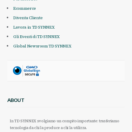
Ecommerce
Diventa Cliente
Lavora in TD SYNNEX
Gli Eventi di TD SYNNEX
Global Newsroom TD SYNNEX
ABOUT
In TD SYNNEX svolgiamo un compito importante: trasferiamo
tecnologia da chi la produce a chi la utilizza.