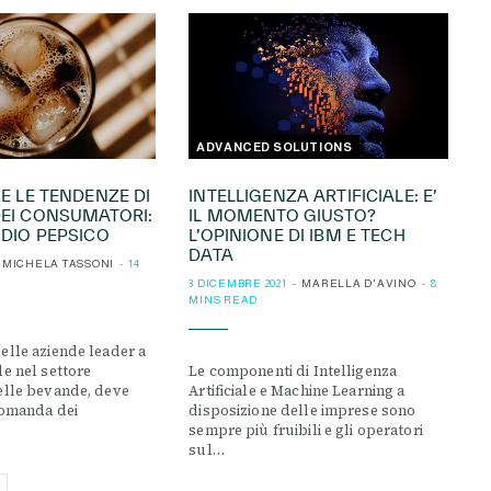
ADVANCED SOLUTIONS
RE LE TENDENZE DI
INTELLIGENZA ARTIFICIALE: E’
EI CONSUMATORI:
IL MOMENTO GIUSTO?
UDIO PEPSICO
L’OPINIONE DI IBM E TECH
DATA
MICHELA TASSONI
14
3 DICEMBRE 2021
MARELLA D'AVINO
8
MINS READ
elle aziende leader a
le nel settore
Le componenti di Intelligenza
elle bevande, deve
Artificiale e Machine Learning a
domanda dei
disposizione delle imprese sono
sempre più fruibili e gli operatori
sul…