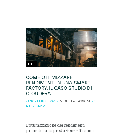
IOT
COME OTTIMIZZARE I
RENDIMENTI IN UNA SMART
FACTORY. IL CASO STUDIO DI
CLOUDERA
23 NOVEMBRE 2021
MICHELA TASSONI
2
MINS READ
L’ottimizzazione dei rendimenti
premette una produzione efficiente