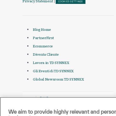
Privacy Statement
|
COOKIES SETTINGS
Blog Home
PartnerFirst
Ecommerce
Diventa Cliente
Lavora in TD SYNNEX
Gli Eventi di TD SYNNEX
Global Newsroom TD SYNNEX
We aim to provide highly relevant and person