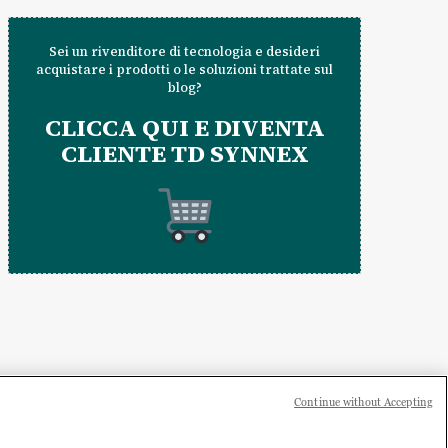
Sei un rivenditore di tecnologia e desideri
acquistare i prodotti o le soluzioni trattate sul
blog?
CLICCA QUI E DIVENTA
CLIENTE TD SYNNEX
Continue without Accepting