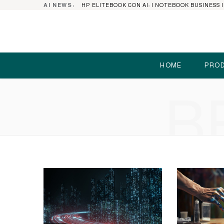
AI NEWS:
HOME
PROD
B