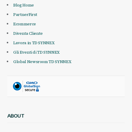
Blog Home
PartnerFirst
Ecommerce
Diventa Cliente
Lavora in TD SYNNEX
Gli Eventi di TD SYNNEX
Global Newsroom TD SYNNEX
ABOUT