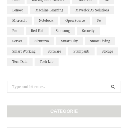
Lenovo
Machine Learning
Maverick Av Solutions
Microsoft
Notebook
Open Source
Pc
Pmi
Red Hat
Samsung
Security
Server
Sicurezza
Smart City
Smart Living
Smart Working
Software
Stampanti
Storage
Tech Data
Tech Lab
Search
for:
CATEGORIE