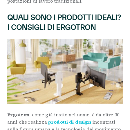
postazioni di lavoro tradizionali.
QUALI SONO I PRODOTTI IDEALI?
I CONSIGLI DI ERGOTRON
Ergotron
, come già insito nel nome, è da oltre 30
anni che realizza
prodotti di design
incentrati
sulla figura umana e la tecnologia del movimento,