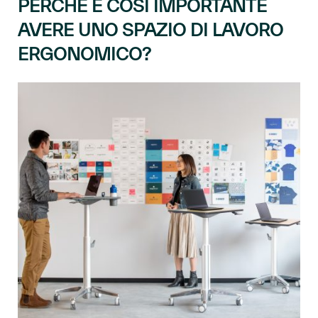
PERCHÉ È COSÌ IMPORTANTE
AVERE UNO SPAZIO DI LAVORO
ERGONOMICO?