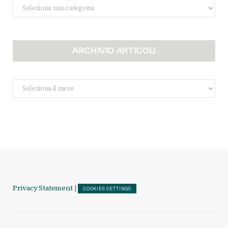
Categorie
ARCHIVIO ARTICOLI
Archivio
Articoli
Privacy Statement
|
COOKIES SETTINGS