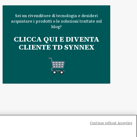
Sei un rivenditore di tecnologia e desideri
acquistare i prodotti o le soluzioni trattate sul
blog?
CLICCA QUI E DIVENTA
CLIENTE TD SYNNEX
Continue without Accepting