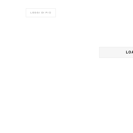
LEGGI DI PIÙ
LO