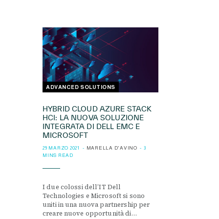
ADVANCED SOLUTIONS
HYBRID CLOUD AZURE STACK
HCI: LA NUOVA SOLUZIONE
INTEGRATA DI DELL EMC E
MICROSOFT
29 MARZO 2021
MARELLA D'AVINO
3
MINS READ
I due colossi dell’IT Dell
Technologies e Microsoft si sono
uniti in una nuova partnership per
creare nuove opportunità di…