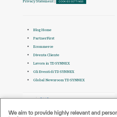
Privacy Statement
|
COOKIES SETTINGS
Blog Home
PartnerFirst
Ecommerce
Diventa Cliente
Lavora in TD SYNNEX
Gli Eventi di TD SYNNEX
Global Newsroom TD SYNNEX
We aim to provide highly relevant and person