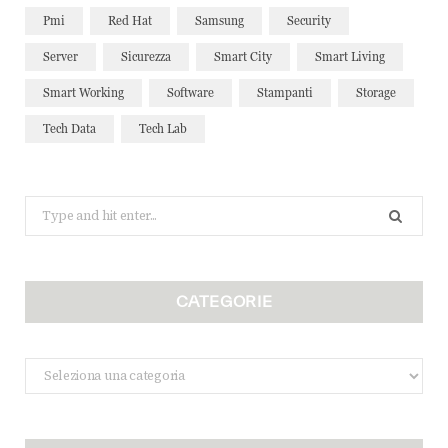
Pmi
Red Hat
Samsung
Security
Server
Sicurezza
Smart City
Smart Living
Smart Working
Software
Stampanti
Storage
Tech Data
Tech Lab
Search
for:
CATEGORIE
Categorie