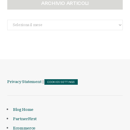
ARCHIVIO ARTICOLI
Archivio
Articoli
Privacy Statement
|
COOKIES SETTINGS
Blog Home
PartnerFirst
Ecommerce