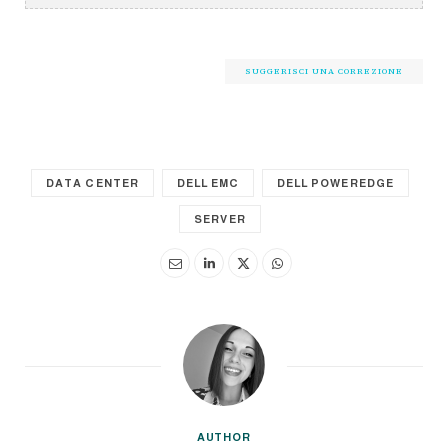
SUGGERISCI UNA CORREZIONE
DATA CENTER
DELL EMC
DELL POWEREDGE
SERVER
AUTHOR