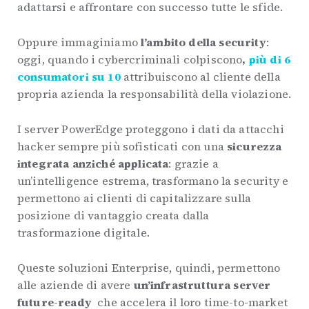
adattarsi e affrontare con successo tutte le sfide.
Oppure immaginiamo
l’ambito della security
:
oggi, quando i cybercriminali colpiscono
,
più di 6
consumatori su 10
attribuiscono al cliente della
propria azienda la responsabilità della violazione.
I server PowerEdge proteggono i dati da attacchi
hacker sempre più sofisticati con una
sicurezza
integrata anziché applicata
: grazie a
un’intelligence estrema, trasformano la security e
permettono ai clienti di capitalizzare sulla
posizione di vantaggio creata dalla
trasformazione digitale.
Queste soluzioni Enterprise, quindi, permettono
alle aziende di avere
un’infrastruttura server
future-ready
che accelera il loro time-to-market