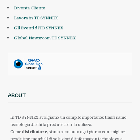
Diventa Cliente
Lavora in TD SYNNEX
Gli Eventi di TD SYNNEX
Global Newsroom TD SYNNEX
ABOUT
In TD SYNNEX svolgiamo un compito importante: trasferiamo
tecnologia da chi la produce a chi la utilizza.
Come
distributore
, siamo a contatto ogni giorno con i migliori
produttori mondiali di soluzioni di information technology e