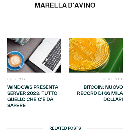
MARELLA D'AVINO
PREV POST
NEXT POST
WINDOWS PRESENTA
BITCOIN: NUOVO
SERVER 2022: TUTTO
RECORD DI 66 MILA
QUELLO CHE C’È DA
DOLLARI
SAPERE
RELATED POSTS