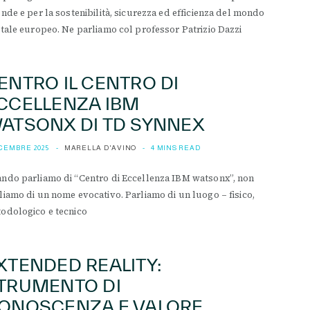
ende e per la sostenibilità, sicurezza ed efficienza del mondo
itale europeo. Ne parliamo col professor Patrizio Dazzi
ENTRO IL CENTRO DI
CCELLENZA IBM
ATSONX DI TD SYNNEX
ICEMBRE 2025
MARELLA D'AVINO
4 MINS READ
ndo parliamo di “Centro di Eccellenza IBM watsonx”, non
liamo di un nome evocativo. Parliamo di un luogo – fisico,
odologico e tecnico
XTENDED REALITY:
TRUMENTO DI
ONOSCENZA E VALORE