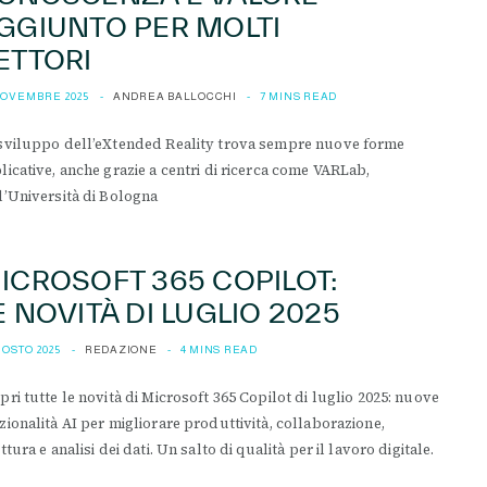
GGIUNTO PER MOLTI
ETTORI
NOVEMBRE 2025
ANDREA BALLOCCHI
7 MINS READ
sviluppo dell’eXtended Reality trova sempre nuove forme
licative, anche grazie a centri di ricerca come VARLab,
l’Università di Bologna
ICROSOFT 365 COPILOT:
E NOVITÀ DI LUGLIO 2025
GOSTO 2025
REDAZIONE
4 MINS READ
pri tutte le novità di Microsoft 365 Copilot di luglio 2025: nuove
zionalità AI per migliorare produttività, collaborazione,
ittura e analisi dei dati. Un salto di qualità per il lavoro digitale.