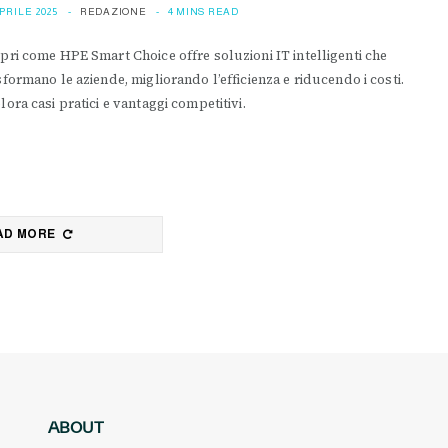
APRILE 2025
REDAZIONE
4 MINS READ
pri come HPE Smart Choice offre soluzioni IT intelligenti che
sformano le aziende, migliorando l’efficienza e riducendo i costi.
lora casi pratici e vantaggi competitivi.
AD MORE
ABOUT