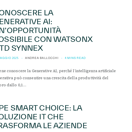
ONOSCERE LA
ENERATIVE AI:
N’OPPORTUNITÀ
OSSIBILE CON WATSONX
 TD SYNNEX
MAGGIO 2025
ANDREA BALLOCCHI
4 MINS READ
ene conoscere la Generative AI, perché l’intelligenza artificiale
erativa può consentire una crescita della produttività del
oro dallo 0,1…
PE SMART CHOICE: LA
OLUZIONE IT CHE
RASFORMA LE AZIENDE