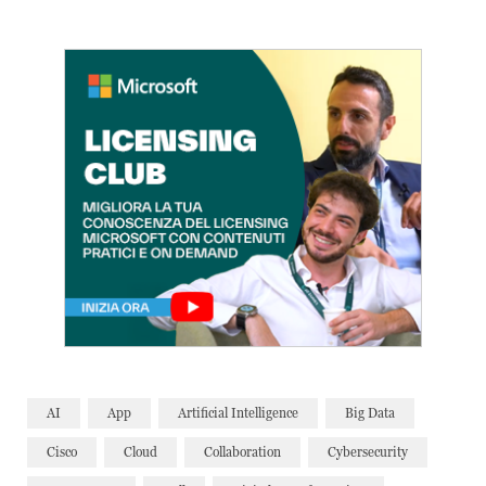
AI
App
Artificial Intelligence
Big Data
Cisco
Cloud
Collaboration
Cybersecurity