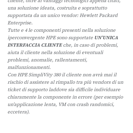
cliente, oltre ai vantaggi tecnologici appena citati,
una soluzione ideata, costruita e soprattutto
supportata da un unico vendor: Hewlett Packard
Enterprise.
Tutte e 4 le componenti presenti nella soluzione
iperconvergente HPE sono supportate
UN’UNICA
INTERFACCIA CLIENTE
che, in caso di problemi,
aiuta il cliente nella soluzione di eventuali
problemi, anomalie, rallentamenti,
malfunzionamenti.
Con HPE SimpliVity 380 il cliente non avrà mai il
rischio di assistere al rimpallo tra più vendors di un
ticket di supporto laddove sia difficile individuare
chiaramente la componente in errore (per esempio
un’applicazione lenta, VM con crash randomici,
eccetera).