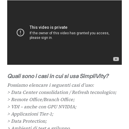
Quali sono i casi in cui si usa SimpliVity?
Possiamo elencare i seguenti casi d’uso:
> Data Center consolidation / Refresh tecnologico;
> Remote Office/Branch Office;
> VDI – anche con GPU NVIDIA;
> Applicazioni Tier-1;
> Data Protection;
> Ambienti di test e sviluppo.