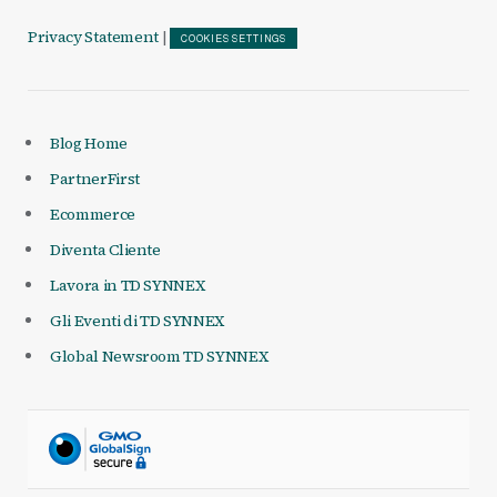
Privacy Statement
|
COOKIES SETTINGS
Blog Home
PartnerFirst
Ecommerce
Diventa Cliente
Lavora in TD SYNNEX
Gli Eventi di TD SYNNEX
Global Newsroom TD SYNNEX