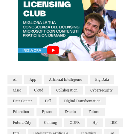
AI
App
Artificial Intelligence
Big Data
Cisco
Cloud
Collaboration
Cybersecurity
Data Center
Dell
Digital Transformation
Education
Epson
Evento
Futura
Futura City
Gaming
GDPR
Hp
IBM
Intel
Intelligenza Artificiale
Intervista
Iot