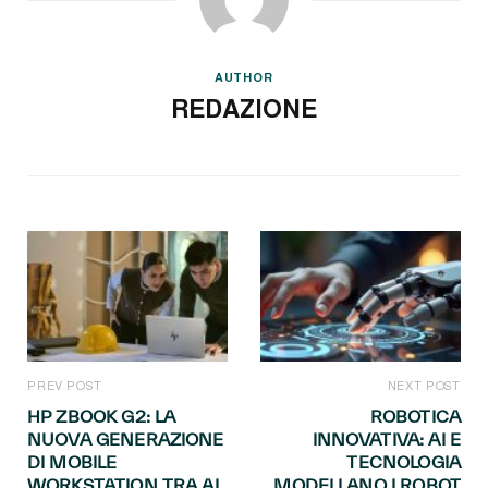
AUTHOR
REDAZIONE
PREV POST
NEXT POST
HP ZBOOK G2: LA
ROBOTICA
NUOVA GENERAZIONE
INNOVATIVA: AI E
DI MOBILE
TECNOLOGIA
WORKSTATION TRA AI
MODELLANO I ROBOT