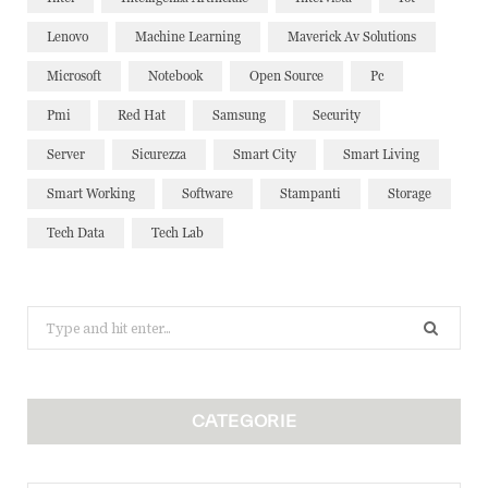
Lenovo
Machine Learning
Maverick Av Solutions
Microsoft
Notebook
Open Source
Pc
Pmi
Red Hat
Samsung
Security
Server
Sicurezza
Smart City
Smart Living
Smart Working
Software
Stampanti
Storage
Tech Data
Tech Lab
Search
for:
CATEGORIE