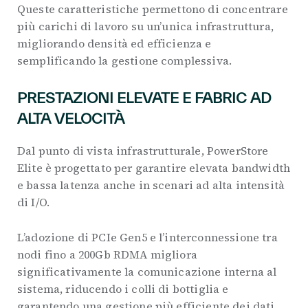
Queste caratteristiche permettono di concentrare
più carichi di lavoro su un’unica infrastruttura,
migliorando densità ed efficienza e
semplificando la gestione complessiva.
PRESTAZIONI ELEVATE E FABRIC AD
ALTA VELOCITÀ
Dal punto di vista infrastrutturale, PowerStore
Elite è progettato per garantire elevata bandwidth
e bassa latenza anche in scenari ad alta intensità
di I/O.
L’adozione di PCIe Gen5 e l’interconnessione tra
nodi fino a 200Gb RDMA migliora
significativamente la comunicazione interna al
sistema, riducendo i colli di bottiglia e
garantendo una gestione più efficiente dei dati.