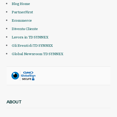
Blog Home
PartnerFirst
Ecommerce
Diventa Cliente
Lavora in TD SYNNEX
Gli Eventi di TD SYNNEX
Global Newsroom TD SYNNEX
ABOUT