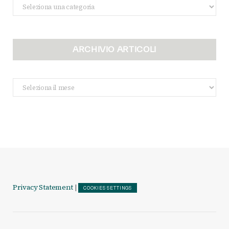
Categorie
ARCHIVIO ARTICOLI
Archivio
Articoli
Privacy Statement
|
COOKIES SETTINGS