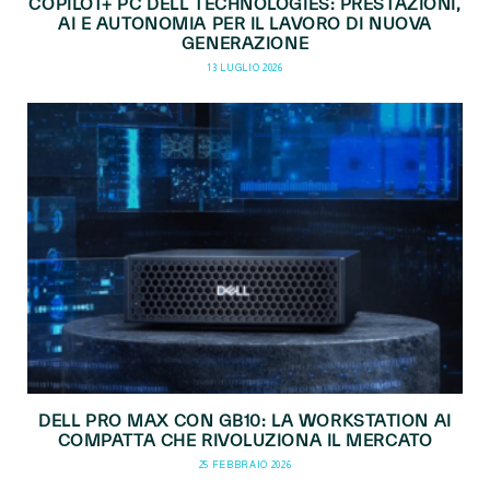
COPILOT+ PC DELL TECHNOLOGIES: PRESTAZIONI,
AI E AUTONOMIA PER IL LAVORO DI NUOVA
GENERAZIONE
13 LUGLIO 2026
DELL PRO MAX CON GB10: LA WORKSTATION AI
COMPATTA CHE RIVOLUZIONA IL MERCATO
25 FEBBRAIO 2026