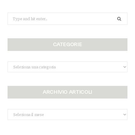
Search
for:
CATEGORIE
Categorie
ARCHIVIO ARTICOLI
Archivio
Articoli