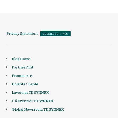
Privacy Statement
|
COOKIES SETTINGS
Blog Home
PartnerFirst
Ecommerce
Diventa Cliente
Lavora in TD SYNNEX
Gli Eventi di TD SYNNEX
Global Newsroom TD SYNNEX