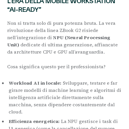
L’ERA DELLA MOBILE WORKSTATION
“AI-READY”
Non si tratta solo di pura potenza bruta. La vera
rivoluzione della linea ZBook G2 risiede
nell’integrazione di
NPU (Neural Processing
Unit)
dedicate di ultima generazione, affiancate
da architetture CPU e GPU all’avanguardia.
Cosa significa questo per il professionista?
Workload AI in locale:
Sviluppare, testare e far
girare modelli di machine learning e algoritmi di
intelligenza artificiale direttamente sulla
macchina, senza dipendere costantemente dal
cloud.
Efficienza energetica:
La NPU gestisce i task di
IA generica (come la cancellazione del rumore