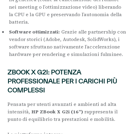
nei meeting o l’ottimizzazione video) liberando
la CPU e la GPU e preservando l’autonomia della
batteria.
Software ottimizzati:
Grazie alle partnership con
vendor storici (Adobe, Autodesk, SolidWorks), i
software sfruttano nativamente l’accelerazione
hardware per rendering e simulazioni fulminee.
ZBOOK X G2I: POTENZA
PROFESSIONALE PER I CARICHI PIÙ
COMPLESSI
Pensata per utenti avanzati e ambienti ad alta
intensità,
HP ZBook X G2i (16”)
rappresenta il
punto di equilibrio tra prestazioni e mobilità.