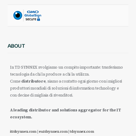
ABOUT
In TD SYNNEX svolgiamo un compito importante: trasferiamo
tecnologia da chi la produce a chi la utilizza.
Come
distributore
, siamo a contatto ogni giorno con i migliori
produttori mondiali di soluzioni di information technology e
con decine di migliaia di rivenditori.
A leading distributor and solutions aggregator for the IT
ecosystem.
it.tdsynnex.com
|
eu.tdsynnex.com
|
tdsynnex.com