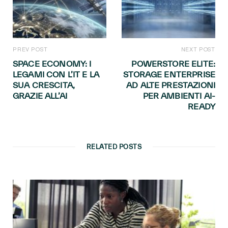
PREV POST
NEXT POST
SPACE ECONOMY: I
POWERSTORE ELITE:
LEGAMI CON L’IT E LA
STORAGE ENTERPRISE
SUA CRESCITA,
AD ALTE PRESTAZIONI
GRAZIE ALL’AI
PER AMBIENTI AI-
READY
RELATED POSTS