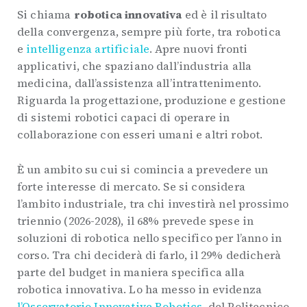
Si chiama
robotica innovativa
ed è il risultato
della convergenza, sempre più forte, tra robotica
e
intelligenza artificiale
. Apre nuovi fronti
applicativi, che spaziano dall’industria alla
medicina, dall’assistenza all’intrattenimento.
Riguarda la progettazione, produzione e gestione
di sistemi robotici capaci di operare in
collaborazione con esseri umani e altri robot.
È un ambito su cui si comincia a prevedere un
forte interesse di mercato. Se si considera
l’ambito industriale, tra chi investirà nel prossimo
triennio (2026-2028), il 68% prevede spese in
soluzioni di robotica nello specifico per l’anno in
corso. Tra chi deciderà di farlo, il 29% dedicherà
parte del budget in maniera specifica alla
robotica innovativa. Lo ha messo in evidenza
l’Osservatorio Innovative Robotics
, del Politecnico