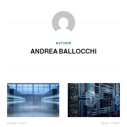
AUTHOR
ANDREA BALLOCCHI
PREV POST
NEXT POST