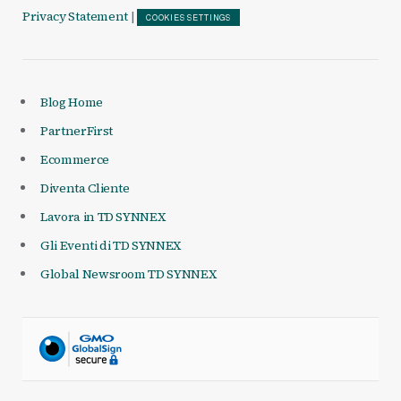
Privacy Statement
|
COOKIES SETTINGS
Blog Home
PartnerFirst
Ecommerce
Diventa Cliente
Lavora in TD SYNNEX
Gli Eventi di TD SYNNEX
Global Newsroom TD SYNNEX