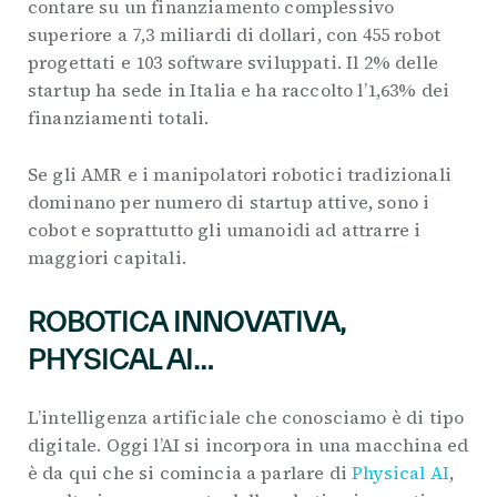
contare su un finanziamento complessivo
superiore a 7,3 miliardi di dollari, con 455 robot
progettati e 103 software sviluppati. Il 2% delle
startup ha sede in Italia e ha raccolto l’1,63% dei
finanziamenti totali.
Se gli AMR e i manipolatori robotici tradizionali
dominano per numero di startup attive, sono i
cobot e soprattutto gli umanoidi ad attrarre i
maggiori capitali.
ROBOTICA INNOVATIVA,
PHYSICAL AI…
L’intelligenza artificiale che conosciamo è di tipo
digitale. Oggi l’AI si incorpora in una macchina ed
è da qui che si comincia a parlare di
Physical AI
,