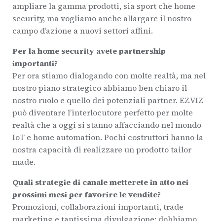
ampliare la gamma prodotti, sia sport che home
security, ma vogliamo anche allargare il nostro
campo d’azione a nuovi settori affini.
Per la home security avete partnership
importanti?
Per ora stiamo dialogando con molte realtà, ma nel
nostro piano strategico abbiamo ben chiaro il
nostro ruolo e quello dei potenziali partner. EZVIZ
può diventare l’interlocutore perfetto per molte
realtà che a oggi si stanno affacciando nel mondo
IoT e home automation. Pochi costruttori hanno la
nostra capacità di realizzare un prodotto tailor
made.
Quali strategie di canale metterete in atto nei
prossimi mesi per favorire le vendite?
Promozioni, collaborazioni importanti, trade
marketing e tantissima divulgazione: dobbiamo