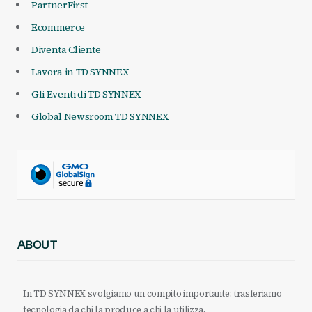
PartnerFirst
Ecommerce
Diventa Cliente
Lavora in TD SYNNEX
Gli Eventi di TD SYNNEX
Global Newsroom TD SYNNEX
ABOUT
In TD SYNNEX svolgiamo un compito importante: trasferiamo
tecnologia da chi la produce a chi la utilizza.