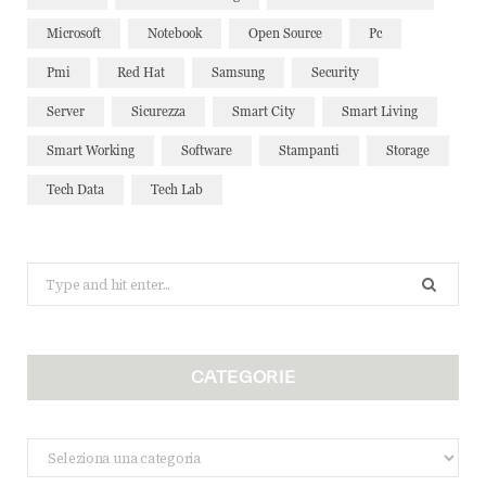
Microsoft
Notebook
Open Source
Pc
Pmi
Red Hat
Samsung
Security
Server
Sicurezza
Smart City
Smart Living
Smart Working
Software
Stampanti
Storage
Tech Data
Tech Lab
Search
for:
CATEGORIE
Categorie