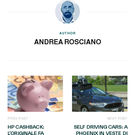
AUTHOR
ANDREA ROSCIANO
PREV POST
NEXT POST
HP CASHBACK:
SELF DRIVING CARS: A
L’ORIGINALE FA
PHOENIX IN VESTE DI