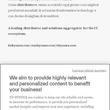
Come
distributore
, siamo a contatto ogni giorno con i migliori
produttori mondiali di soluzioni di information technology e
con decine di migliaia di rivenditori.
A leading distributor and solutions aggregator for the IT
ecosystem.
it.tdsynnex.com
|
eu.tdsynnex.com
|
tdsynnex.com
Continue without Accepting
Sei un rivenditore di tecnologia e desideri acquistare
We aim to provide highly relevant
i prodotti o le soluzioni trattate sul blog?
and personalized content to benefit
CLICCA QUI E DIVENTA
your business!
CLIENTE TD SYNNEX
TD SYNNEX use cookies to keep our site reliable and secure,
to measure its performance, to provide you personalized
market insights and improve your user experience; including