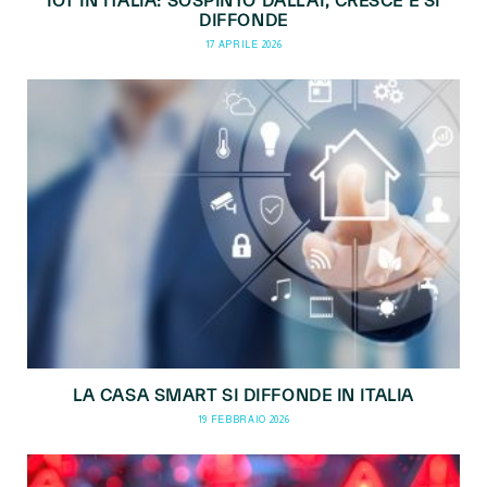
IOT IN ITALIA: SOSPINTO DALL’AI, CRESCE E SI
DIFFONDE
17 APRILE 2026
LA CASA SMART SI DIFFONDE IN ITALIA
19 FEBBRAIO 2026