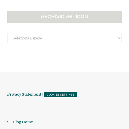
ARCHIVIO ARTICOLI
Archivio
Articoli
Privacy Statement
|
COOKIES SETTINGS
Blog Home