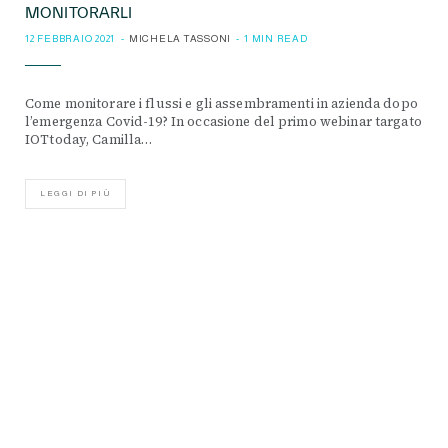
MONITORARLI
12 FEBBRAIO 2021
MICHELA TASSONI
1 MIN READ
Come monitorare i flussi e gli assembramenti in azienda dopo
l’emergenza Covid-19? In occasione del primo webinar targato
IOTtoday, Camilla…
LEGGI DI PIÙ