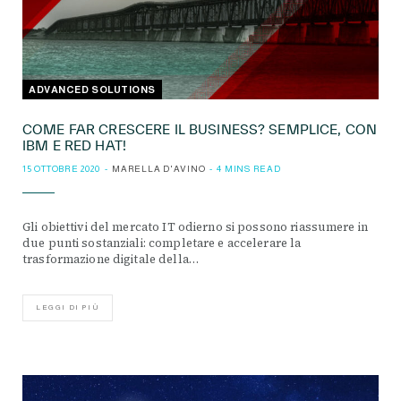
ADVANCED SOLUTIONS
COME FAR CRESCERE IL BUSINESS? SEMPLICE, CON
IBM E RED HAT!
15 OTTOBRE 2020
MARELLA D'AVINO
4 MINS READ
Gli obiettivi del mercato IT odierno si possono riassumere in
due punti sostanziali: completare e accelerare la
trasformazione digitale della…
LEGGI DI PIÙ