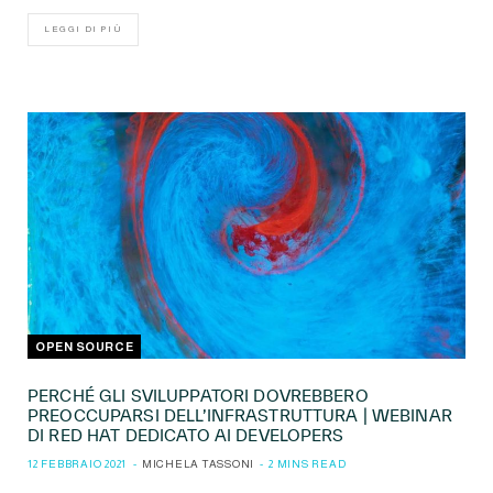
LEGGI DI PIÙ
OPEN SOURCE
PERCHÉ GLI SVILUPPATORI DOVREBBERO
PREOCCUPARSI DELL’INFRASTRUTTURA | WEBINAR
DI RED HAT DEDICATO AI DEVELOPERS
12 FEBBRAIO 2021
MICHELA TASSONI
2 MINS READ