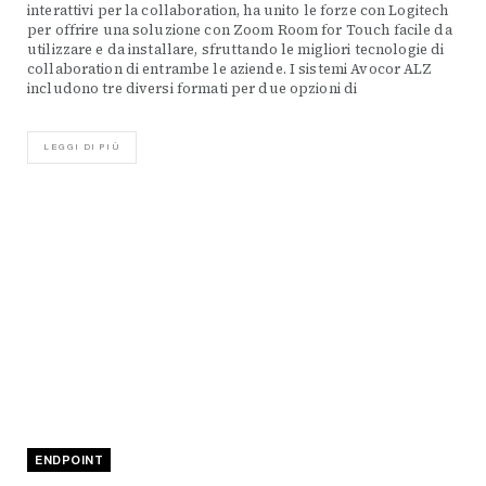
interattivi per la collaboration, ha unito le forze con Logitech
per offrire una soluzione con Zoom Room for Touch facile da
utilizzare e da installare, sfruttando le migliori tecnologie di
collaboration di entrambe le aziende. I sistemi Avocor ALZ
includono tre diversi formati per due opzioni di
LEGGI DI PIÙ
ENDPOINT