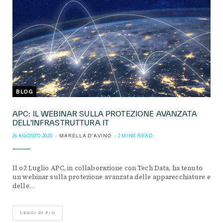
BLOG
APC: IL WEBINAR SULLA PROTEZIONE AVANZATA
DELL’INFRASTRUTTURA IT
26 AGOSTO 2020
MARELLA D'AVINO
2 MINS READ
Il o2 Luglio APC, in collaborazione con Tech Data, ha tenuto
un webinar sulla protezione avanzata delle apparecchiature e
delle…
LEGGI DI PIÙ