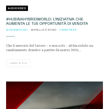
AUDIOVIDEO
#HUBINAHYBRIDWORLD: L’INIZIATIVA CHE
AUMENTA LE TUE OPPORTUNITÀ DI VENDITA
26 GENNAIO 2021
MARELLA D'AVINO
2 MINS READ
Che il mercato del lavoro – e non solo – abbia subito un
cambiamento drastico a partire da marzo 2020,…
LEGGI DI PIÙ