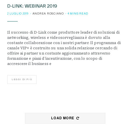
D-LINK: WEBINAR 2019
2 LUGLIO 2019
ANDREA ROSCIANO
4 MINS READ
Il successo di D-Link come produttore leader di soluzioni di
networking, wireless e videosorveglianza è dovuto alla
costante collaborazione con i nostri partner. Il programma di
canale VIP+ è costruito su una solida relazione cercando di
offrire ai partner un costante aggiornamento attraverso
formazione e piani d'incentivazione, con lo scopo di
accrescere il business e
LEGGI DI PIÙ
LOAD MORE