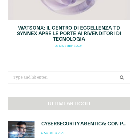
WATSONX: IL CENTRO DI ECCELLENZA TD
SYNNEX APRE LE PORTE AI RIVENDITORI DI
TECNOLOGIA
23 DICEMBRE 2024
Search
for:
ULTIMI ARTICOLI
CYBERSECURITY AGENTICA: CON PERCEPTION E MAI-CYBER-1-FLASH MICROSOFT APRE NUOVI SERVIZI PER IL CANALE
6 AGOSTO 2026