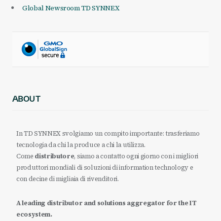
Global Newsroom TD SYNNEX
ABOUT
In TD SYNNEX svolgiamo un compito importante: trasferiamo
tecnologia da chi la produce a chi la utilizza.
Come
distributore
, siamo a contatto ogni giorno con i migliori
produttori mondiali di soluzioni di information technology e
con decine di migliaia di rivenditori.
A leading distributor and solutions aggregator for the IT
ecosystem.