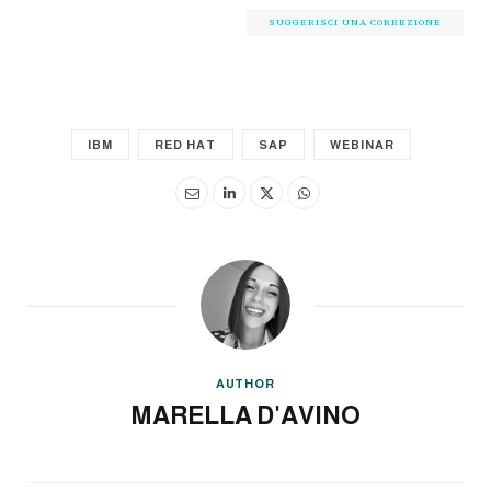
SUGGERISCI UNA CORREZIONE
IBM
RED HAT
SAP
WEBINAR
AUTHOR
MARELLA D'AVINO