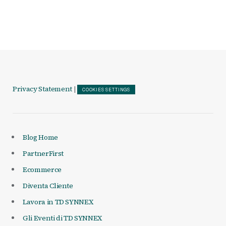
Articoli
Privacy Statement
|
COOKIES SETTINGS
Blog Home
PartnerFirst
Ecommerce
Diventa Cliente
Lavora in TD SYNNEX
Gli Eventi di TD SYNNEX