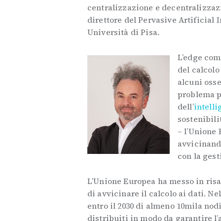
centralizzazione e decentralizzaz
direttore del Pervasive Artificial
Università di Pisa.
L’edge comp
del calcolo
alcuni osse
problema p
dell’
intelli
sostenibili
– l’Unione 
avvicinando
con la gest
L’Unione Europea ha messo in risal
di avvicinare il calcolo ai dati. Ne
entro il 2030 di almeno 10mila nodi
distribuiti in modo da garantire l