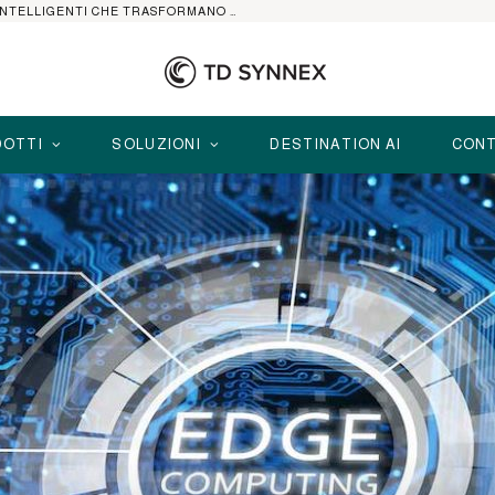
HP ELITEBOOK CON AI: I NOTEBOOK BUSINESS INTELLIGENTI CHE TRASFORMANO PRODUTTIVITÀ, SICUREZZA E LAVORO IBRIDO
OTTI
SOLUZIONI
DESTINATION AI
CONT