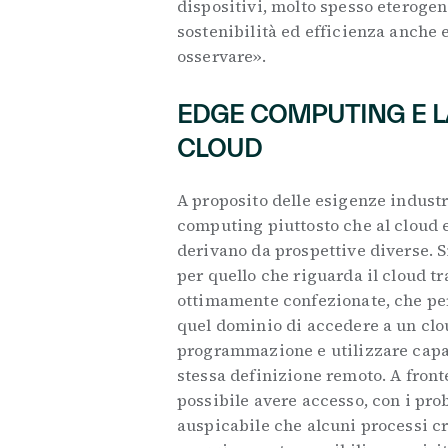
dispositivi, molto spesso eterogen
sostenibilità ed efficienza anche 
osservare».
EDGE COMPUTING E L
CLOUD
A proposito delle esigenze industr
computing piuttosto che al cloud e
derivano da prospettive diverse. 
per quello che riguarda il cloud t
ottimamente confezionate, che pe
quel dominio di accedere a un clo
programmazione e utilizzare capac
stessa definizione remoto. A fronte
possibile avere accesso, con i pro
auspicabile che alcuni processi cri