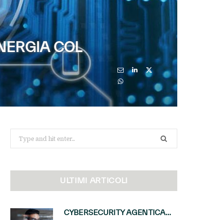
NERGIA COL
Search
for:
ULTIMI ARTICOLI
CYBERSECURITY AGENTICA: CON PERCEPTION E MAI-CYBER-1-FLASH MICROSOFT APRE NUOVI SERVIZI PER IL CANALE