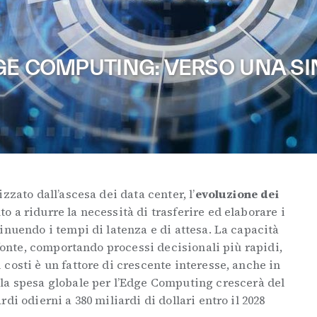
GE COMPUTING: VERSO UNA SI
zzato dall’ascesa dei data center, l’
evoluzione dei
to a ridurre la necessità di trasferire ed elaborare i
nuendo i tempi di latenza e di attesa. La capacità
 fonte, comportando processi decisionali più rapidi,
costi è un fattore di crescente interesse, anche in
la spesa globale per l’Edge Computing crescerà del
di odierni a 380 miliardi di dollari entro il 2028