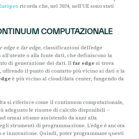
 Europeo
ricorda che, nel 2024, nell’UE sono stati
 CONTINUUM COMPUTAZIONALE
r edge
e
far edge
, classificazioni dell’edge
ll’utente o alla fonte dati, che definiscono la
nto di generazione dei dati. Il
far edge
si trova
 offrendo il punto di contatto più vicino ai dati e la
edge
è più vicino al cloud/data center, fungendo da
lta si riferisce come il continuum computazionale,
ù adeguato le risorse di calcolo disponibili –
oud ormai stiamo assistendo da anni alla
egli strumenti di programmazione. L’edge è ancora
ppo e innovazione. Quindi, poter programmare questi