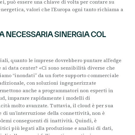
ei, può essere una chiave di volta per contare su
energetica, valori che l’Europa ogni tanto richiama a
A NECESSARIA SINERGIA COL
iali, quanto le imprese dovrebbero puntare all’edge
 ai data center? «Ci sono sensibilità diverse che
Siamo “inondati” da un forte supporto commerciale
radizionale, con soluzioni ingegnerizzate
rmettono anche a programmatori non esperti in
ud, imparare rapidamente i modelli di
ità molto avanzate. Tuttavia, il cloud è per sua
 di un’interruzione della connettività, non è
blemi conseguenti di inattività. Quindi, è
tici più legati alla produzione e analisi di dati,