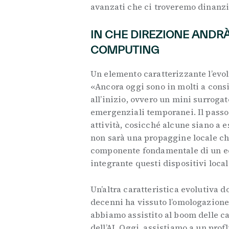
avanzati che ci troveremo dinanzi
IN CHE DIREZIONE ANDRÀ
COMPUTING
Un elemento caratterizzante l’evo
«Ancora oggi sono in molti a cons
all’inizio, ovvero un mini surrogat
emergenziali temporanei. Il passo 
attività, cosicché alcune siano a
non sarà una propaggine locale ch
componente fondamentale di un ec
integrante questi dispositivi loca
Un’altra caratteristica evolutiva d
decenni ha vissuto l’omologazione 
abbiamo assistito al boom delle ca
dell’AI. Oggi, assistiamo a un pro