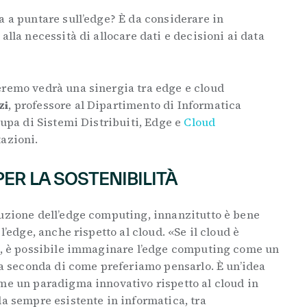
a a puntare sull’edge? È da considerare in
alla necessità di allocare dati e decisioni ai data
eremo vedrà una sinergia tra edge e cloud
zi
, professore al Dipartimento di Informatica
cupa di Sistemi Distribuiti, Edge e
Cloud
tazioni.
PER LA SOSTENIBILITÀ
luzione dell’edge computing, innanzitutto è bene
l’edge, anche rispetto al cloud. «Se il cloud è
k), è possibile immaginare l’edge computing come un
, a seconda di come preferiamo pensarlo. È un’idea
ome un paradigma innovativo rispetto al cloud in
da sempre esistente in informatica, tra