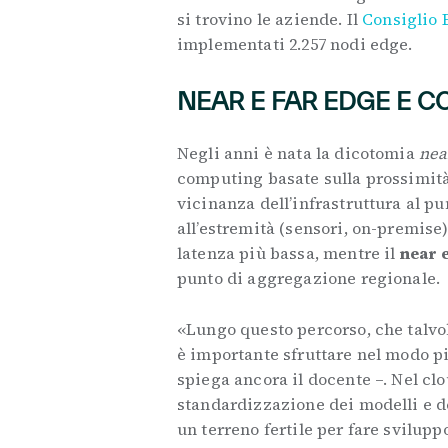
si trovino le aziende. Il
Consiglio
implementati 2.257 nodi edge.
NEAR E FAR EDGE E
Negli anni è nata la dicotomia
nea
computing basate sulla prossimità a
vicinanza dell’infrastruttura al pu
all’estremità (sensori, on-premise),
latenza più bassa, mentre il
near 
punto di aggregazione regionale.
«Lungo questo percorso, che talvo
è importante sfruttare nel modo pi
spiega ancora il docente –. Nel cl
standardizzazione dei modelli e d
un terreno fertile per fare svilu