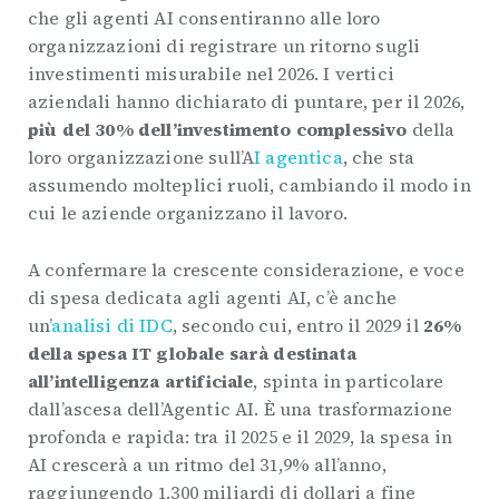
che gli agenti AI consentiranno alle loro
organizzazioni di registrare un ritorno sugli
investimenti misurabile nel 2026. I vertici
aziendali hanno dichiarato di puntare, per il 2026,
più del 30% dell’investimento complessivo
della
loro organizzazione sull’A
I agentica
, che sta
assumendo molteplici ruoli, cambiando il modo in
cui le aziende organizzano il lavoro.
A confermare la crescente considerazione, e voce
di spesa dedicata agli agenti AI, c’è anche
un’
analisi di IDC
, secondo cui, entro il 2029 il
26%
della spesa IT globale sarà destinata
all’intelligenza artificiale
, spinta in particolare
dall’ascesa dell’Agentic AI. È una trasformazione
profonda e rapida: tra il 2025 e il 2029, la spesa in
AI crescerà a un ritmo del 31,9% all’anno,
raggiungendo 1.300 miliardi di dollari a fine