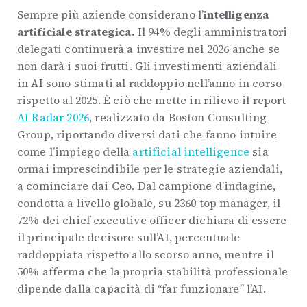
Sempre più aziende considerano l’
intelligenza
artificiale strategica.
Il 94% degli amministratori
delegati continuerà a investire nel 2026 anche se
non darà i suoi frutti. Gli investimenti aziendali
in AI sono stimati al raddoppio nell’anno in corso
rispetto al 2025. È ciò che mette in rilievo il report
AI Radar 2026
, realizzato da Boston Consulting
Group, riportando diversi dati che fanno intuire
come l’impiego della
artificial intelligence
sia
ormai imprescindibile per le strategie aziendali,
a cominciare dai Ceo. Dal campione d’indagine,
condotta a livello globale, su 2360 top manager, il
72% dei chief executive officer dichiara di essere
il principale decisore sull’AI, percentuale
raddoppiata rispetto allo scorso anno, mentre il
50% afferma che la propria stabilità professionale
dipende dalla capacità di “far funzionare” l’AI.