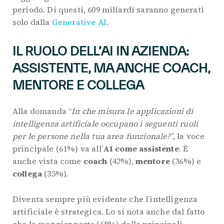
periodo. Di questi, 609 miliardi saranno generati
solo dalla
Generative AI
.
IL RUOLO DELL’AI IN AZIENDA:
ASSISTENTE, MA ANCHE COACH,
MENTORE E COLLEGA
Alla domanda “
In che misura le applicazioni di
intelligenza artificiale occupano i seguenti ruoli
per le persone nella tua area funzionale?
”, la voce
principale (61%) va all’
AI come assistente
. È
anche vista come
coach
(42%),
mentore
(36%) e
collega
(35%).
Diventa sempre più evidente che l’intelligenza
artificiale è strategica. Lo si nota anche dal fatto
che la maggior parte (58%) delle principali