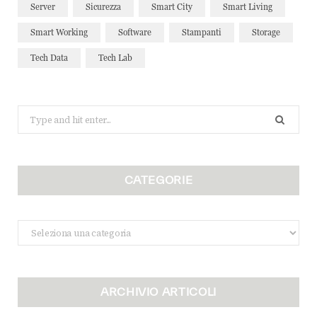
Server
Sicurezza
Smart City
Smart Living
Smart Working
Software
Stampanti
Storage
Tech Data
Tech Lab
Search
for:
CATEGORIE
Categorie
ARCHIVIO ARTICOLI