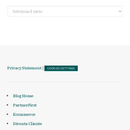
Archivio
Articoli
Privacy Statement
|
COOKIES SETTINGS
Blog Home
PartnerFirst
Ecommerce
Diventa Cliente