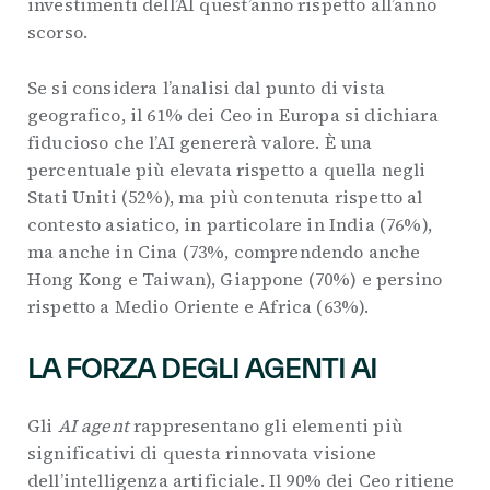
investimenti dell’AI quest’anno rispetto all’anno
scorso.
Se si considera l’analisi dal punto di vista
geografico, il 61% dei Ceo in Europa si dichiara
fiducioso che l’AI genererà valore. È una
percentuale più elevata rispetto a quella negli
Stati Uniti (52%), ma più contenuta rispetto al
contesto asiatico, in particolare in India (76%),
ma anche in Cina (73%, comprendendo anche
Hong Kong e Taiwan), Giappone (70%) e persino
rispetto a Medio Oriente e Africa (63%).
LA FORZA DEGLI AGENTI AI
Gli
AI agent
rappresentano gli elementi più
significativi di questa rinnovata visione
dell’intelligenza artificiale. Il 90% dei Ceo ritiene