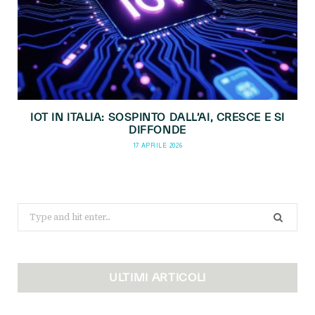
IOT IN ITALIA: SOSPINTO DALL’AI, CRESCE E SI
DIFFONDE
17 APRILE 2026
Search
for:
ULTIMI ARTICOLI