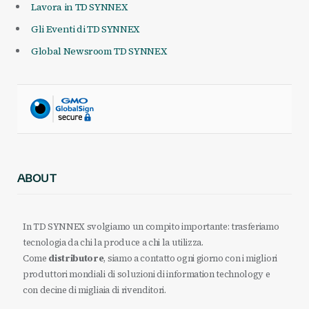
Lavora in TD SYNNEX
Gli Eventi di TD SYNNEX
Global Newsroom TD SYNNEX
ABOUT
In TD SYNNEX svolgiamo un compito importante: trasferiamo
tecnologia da chi la produce a chi la utilizza.
Come
distributore
, siamo a contatto ogni giorno con i migliori
produttori mondiali di soluzioni di information technology e
con decine di migliaia di rivenditori.