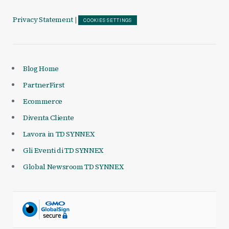
Privacy Statement
|
COOKIES SETTINGS
Blog Home
PartnerFirst
Ecommerce
Diventa Cliente
Lavora in TD SYNNEX
Gli Eventi di TD SYNNEX
Global Newsroom TD SYNNEX