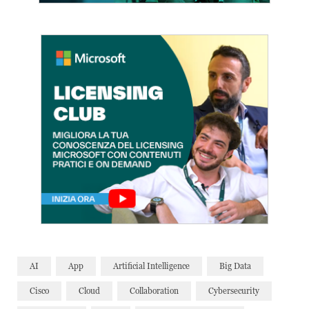
AI
App
Artificial Intelligence
Big Data
Cisco
Cloud
Collaboration
Cybersecurity