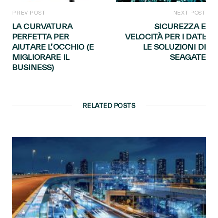
PREV POST
NEXT POST
LA CURVATURA
SICUREZZA E
PERFETTA PER
VELOCITÀ PER I DATI:
AIUTARE L’OCCHIO (E
LE SOLUZIONI DI
MIGLIORARE IL
SEAGATE
BUSINESS)
RELATED POSTS