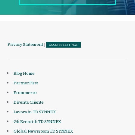
Privacy Statement
|
COOKIES SETTINGS
Blog Home
PartnerFirst
Ecommerce
Diventa Cliente
Lavora in TD SYNNEX
Gli Eventi di TD SYNNEX
Global Newsroom TD SYNNEX