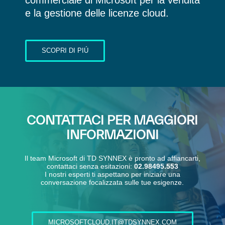
commerciale di Microsoft per la vendita
e la gestione delle licenze cloud.
SCOPRI DI PIÚ
CONTATTACI PER MAGGIORI
INFORMAZIONI
Il team Microsoft di TD SYNNEX è pronto ad affiancarti,
contattaci senza esitazioni:
02.98495.553
I nostri esperti ti aspettano per iniziare una
conversazione focalizzata sulle tue esigenze.
MICROSOFTCLOUD.IT@TDSYNNEX.COM