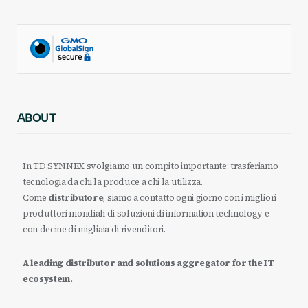
ABOUT
In TD SYNNEX svolgiamo un compito importante: trasferiamo
tecnologia da chi la produce a chi la utilizza.
Come
distributore
, siamo a contatto ogni giorno con i migliori
produttori mondiali di soluzioni di information technology e
con decine di migliaia di rivenditori.
A leading distributor and solutions aggregator for the IT
ecosystem.