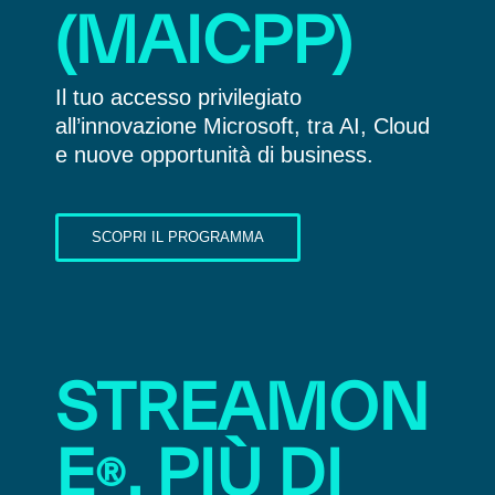
(MAICPP)
Il tuo accesso privilegiato
all’innovazione Microsoft, tra AI, Cloud
e nuove opportunità di business.
SCOPRI IL PROGRAMMA
STREAMON
E
, PIÙ DI
®