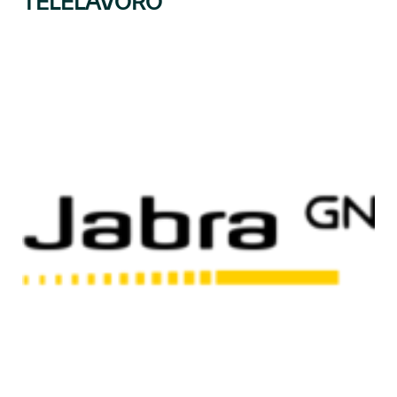
TELELAVORO