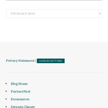
Archivio
Articoli
Privacy Statement
|
COOKIES SETTINGS
Blog Home
PartnerFirst
Ecommerce
Diventa Cliente