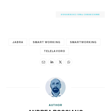
SUGGERISCI UNA CORREZIONE
JABRA
SMART WORKING
SMARTWORKING
TELELAVORO
AUTHOR