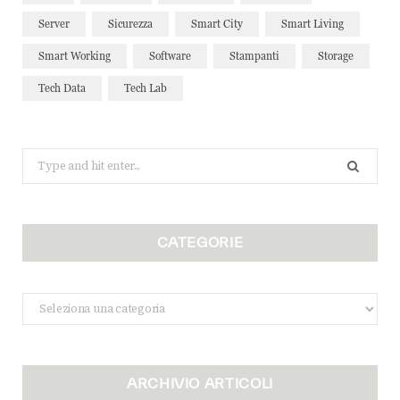
Server
Sicurezza
Smart City
Smart Living
Smart Working
Software
Stampanti
Storage
Tech Data
Tech Lab
Search
for:
CATEGORIE
Categorie
ARCHIVIO ARTICOLI