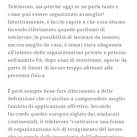
Telelavoro, ma perché oggi se ne parla tanto e
come può essere organizzato al meglio?
Intuitivamente, è facile capire a che cosa stiamo
facendo riferimento quando parliamo di
telelavoro: la possibilità di lavorare da remoto,
ancora meglio da casa, è ormai stata sdoganata
all’interno delle organizzazioni private e persino
nell’ambito PA, dopo anni di resistenze, specie da
parte di datori di lavoro troppo abituati alla
presenza fisica.
È però sempre bene fare riferimento a delle
definizioni che ci aiutino a comprendere meglio
l’ambito di applicazione effettivo. Secondo
l’accordo quadro europeo siglato dai sindacati
continentali, il telelavoro “costituisce una forma
di organizzazione e/o di svolgimento del lavoro
che si avvale delle tecnologie dell’informazione