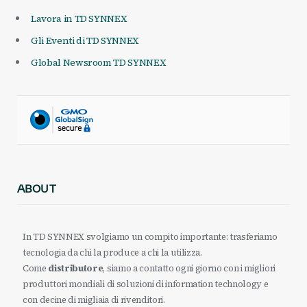
Lavora in TD SYNNEX
Gli Eventi di TD SYNNEX
Global Newsroom TD SYNNEX
ABOUT
In TD SYNNEX svolgiamo un compito importante: trasferiamo
tecnologia da chi la produce a chi la utilizza.
Come
distributore
, siamo a contatto ogni giorno con i migliori
produttori mondiali di soluzioni di information technology e
con decine di migliaia di rivenditori.