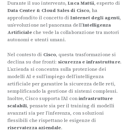
Durante il suo intervento,
Luca Mattii
, esperto di
Data Center & Cloud Sales di Cisco
, ha
approfondito il concetto di
Internet degli agenti
,
un’evoluzione nel panorama dell’
Intelligenza
Artificiale
che vede la collaborazione tra motori
autonomi e utenti umani.
Nel contesto di
Cisco
, questa trasformazione si
declina su due fronti:
sicurezza e infrastrutture
.
L’azienda si concentra sulla protezione dei
modelli AI e sull’impiego dell’intelligenza
artificiale per garantire la sicurezza delle reti,
semplificando la gestione di sistemi complessi.
Inoltre, Cisco supporta l’AI con
infrastrutture
scalabili
, pensate sia per il training di modelli
avanzati sia per l’inferenza, con soluzioni
flessibili che rispettano le esigenze di
riservatezza aziendale
.