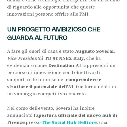
di riguardo alle opportunità che queste
innovazioni possono offrire alle PMI.
UN PROGETTO AMBIZIOSO CHE
GUARDA AL FUTURO
A fare gli onori di casa è stato
Augusto Soveral
,
Vice President
di
TD SYNNEX Italy
, che ha
evidenziato come
Destination AI
rappresenti un
percorso di innovazione con l’obiettivo di
supportare le imprese nel
comprendere e
sfruttare il potenziale dell’AI
, trasformandola in
un vantaggio competitivo concreto.
Nel corso dell’evento, Soveral ha inoltre
annunciato
l’apertura ufficiale del nuovo hub di
Firenze
presso
The Social Hub Belfiore
: una