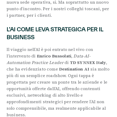
nuova sede operativa, sì. Ma soprattutto un nuovo
punto d’incontro. Per i nostri colleghi toscani, per
i partner, per i clienti.
L’AI COME LEVA STRATEGICA PER IL
BUSINESS
Il viaggio nell’AI è poi entrato nel vivo con
l’intervento di
Enrico Bussolati
,
Data-AI-
Automation Practice Leader
di
TD SYNNEX Italy
,
che ha evidenziato come
Destination AI
sia molto
più di un semplice roadshow. Ogni tappa è
progettata per creare un ponte tra le aziende e le
opportunità offerte dall’AI, offrendo contenuti
esclusivi, networking di alto livello e
approfondimenti strategici per rendere l’AI non
solo comprensibile, ma realmente applicabile al
business.