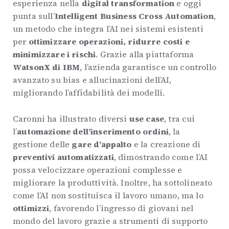
esperienza nella
digital transformation
e oggi
punta sull’
Intelligent Business Cross Automation
,
un metodo che integra l’AI nei sistemi esistenti
per
ottimizzare operazioni, ridurre costi e
minimizzare i rischi
. Grazie alla piattaforma
WatsonX di IBM
, l’azienda garantisce un controllo
avanzato su bias e allucinazioni dell’AI,
migliorando l’affidabilità dei modelli.
Caronni ha illustrato diversi
use case
, tra cui
l’
automazione dell’inserimento ordini
, la
gestione delle
gare d’appalto
e la creazione di
preventivi automatizzati
, dimostrando come l’AI
possa velocizzare operazioni complesse e
migliorare la produttività. Inoltre, ha sottolineato
come l’AI non sostituisca il lavoro umano, ma lo
ottimizzi
, favorendo l’ingresso di giovani nel
mondo del lavoro grazie a strumenti di supporto