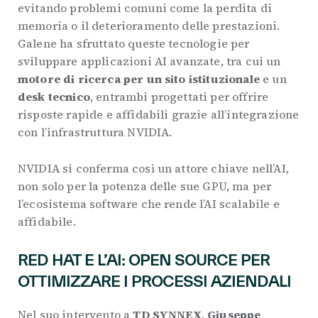
evitando problemi comuni come la perdita di
memoria o il deterioramento delle prestazioni.
Galene ha sfruttato queste tecnologie per
sviluppare applicazioni AI avanzate, tra cui un
motore di ricerca per un sito istituzionale
e un
desk tecnico
, entrambi progettati per offrire
risposte rapide e affidabili grazie all’integrazione
con l’infrastruttura NVIDIA.
NVIDIA si conferma così un attore chiave nell’AI,
non solo per la potenza delle sue GPU, ma per
l’ecosistema software che rende l’AI scalabile e
affidabile.
RED HAT E L’AI: OPEN SOURCE PER
OTTIMIZZARE I PROCESSI AZIENDALI
Nel suo intervento a
TD SYNNEX
,
Giuseppe