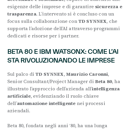
esigenze delle imprese e di garantire
sicurezza e
trasparenza
. L’intervento si è concluso con un
focus sulla collaborazione con
TD SYNNEX
, che
supporta l’adozione dell’AI attraverso programmi
dedicati e risorse per i partner.
BETA 80 E IBM WATSONX: COME L’AI
STA RIVOLUZIONANDO LE IMPRESE
Sul palco di
TD SYNNEX
,
Maurizio Caronni
,
Senior Consultant/Project Manager di
Beta 80
, ha
illustrato l’approccio dell’azienda all’
intelligenza
artificiale
, evidenziando il ruolo chiave
dell’
automazione intelligente
nei processi
aziendali.
Beta 80, fondata negli anni ‘80, ha una lunga