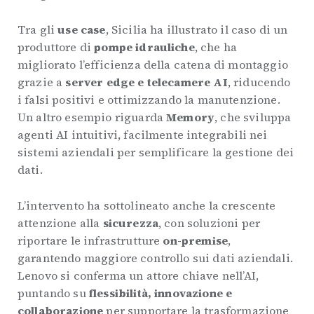
Tra gli
use case
, Sicilia ha illustrato il caso di un
produttore di
pompe idrauliche
, che ha
migliorato l’efficienza della catena di montaggio
grazie a
server edge e telecamere AI
, riducendo
i falsi positivi e ottimizzando la manutenzione.
Un altro esempio riguarda
Memory
, che sviluppa
agenti AI intuitivi, facilmente integrabili nei
sistemi aziendali per semplificare la gestione dei
dati.
L’intervento ha sottolineato anche la crescente
attenzione alla
sicurezza
, con soluzioni per
riportare le infrastrutture
on-premise
,
garantendo maggiore controllo sui dati aziendali.
Lenovo si conferma un attore chiave nell’AI,
puntando su
flessibilità, innovazione e
collaborazione
per supportare la trasformazione