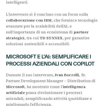
intelligenti.
L’intervento si è concluso con un focus sulla
collaborazione con IBM
, che fornisce tecnologie
avanzate per la scalabilità dell’AI, e
sull’importanza di un ecosistema di
partner
strategici
, tra cui
TD SYNNEX
, per garantire
soluzioni sostenibili e accessibili.
MICROSOFT E L’AI: SEMPLIFICARE I
PROCESSI AZIENDALI CON COPILOT
Durante il suo intervento,
Ivan Borrelli
, Sr.
Partner Development Manager – Distribution di
Microsoft
, ha mostrato come l’
intelligenza
artificiale
possa rivoluzionare i processi
aziendali, semplificando attività quotidiane e
migliorando l’efficienza.