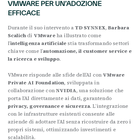
VMWARE PER UN’ADOZIONE
EFFICACE
Durante il suo intervento a
TD SYNNEX
,
Barbara
Scalich
di
VMware
ha illustrato come
l’
intelligenza artificiale
stia trasformando settori
chiave come l’
automazione, il customer service e
la ricerca e sviluppo
.
VMware risponde alle sfide dell’AI con
VMware
Private AI Foundation
, sviluppata in
collaborazione con
NVIDIA
, una soluzione che
porta l’AI direttamente ai dati, garantendo
privacy, governance e sicurezza
. L’integrazione
con le infrastrutture esistenti consente alle
aziende di adottare l’AI senza ricostruire da zero i
propri sistemi, ottimizzando investimenti e
scalabilità.