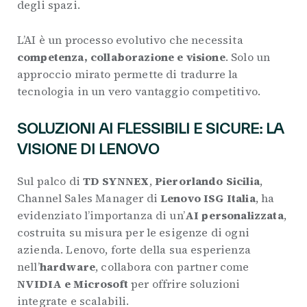
degli spazi.
L’AI è un processo evolutivo che necessita
competenza, collaborazione e visione
. Solo un
approccio mirato permette di tradurre la
tecnologia in un vero vantaggio competitivo.
SOLUZIONI AI FLESSIBILI E SICURE: LA
VISIONE DI LENOVO
Sul palco di
TD SYNNEX
,
Pierorlando Sicilia
,
Channel Sales Manager di
Lenovo ISG Italia
, ha
evidenziato l’importanza di un’
AI personalizzata
,
costruita su misura per le esigenze di ogni
azienda. Lenovo, forte della sua esperienza
nell’
hardware
, collabora con partner come
NVIDIA e Microsoft
per offrire soluzioni
integrate e scalabili.