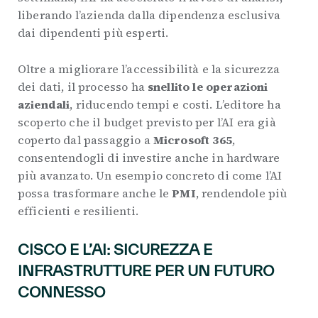
liberando l’azienda dalla dipendenza esclusiva
dai dipendenti più esperti.
Oltre a migliorare l’accessibilità e la sicurezza
dei dati, il processo ha
snellito le operazioni
aziendali
, riducendo tempi e costi. L’editore ha
scoperto che il budget previsto per l’AI era già
coperto dal passaggio a
Microsoft 365
,
consentendogli di investire anche in hardware
più avanzato. Un esempio concreto di come l’AI
possa trasformare anche le
PMI
, rendendole più
efficienti e resilienti.
CISCO E L’AI: SICUREZZA E
INFRASTRUTTURE PER UN FUTURO
CONNESSO