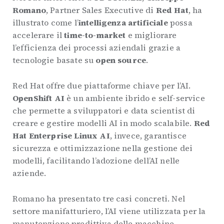
Romano
, Partner Sales Executive di
Red Hat
, ha
illustrato come l’
intelligenza artificiale
possa
accelerare il
time-to-market
e migliorare
l’efficienza dei processi aziendali grazie a
tecnologie basate su
open source
.
Red Hat offre due piattaforme chiave per l’AI.
OpenShift AI
è un ambiente ibrido e self-service
che permette a sviluppatori e data scientist di
creare e gestire modelli AI in modo scalabile.
Red
Hat Enterprise Linux AI
, invece, garantisce
sicurezza e ottimizzazione nella gestione dei
modelli, facilitando l’adozione dell’AI nelle
aziende.
Romano ha presentato tre casi concreti. Nel
settore manifatturiero, l’AI viene utilizzata per la
manutenzione predittiva delle macchine