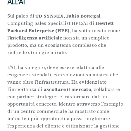
ALL’AI
Sul palco di
TD SYNNEX
,
Fabio Bottegal
,
Computing Sales Specialist HPC/AI di
Hewlett
Packard Enterprise (HPE)
, ha sottolineato come
l’
intelligenza artificiale
non sia un semplice
prodotto, ma un ecosistema complesso che
richiede strategie mirate.
L’AI, ha spiegato, deve essere adattata alle
esigenze aziendali, con soluzioni su misura che
vanno oltre l’infrastruttura. Ha evidenziato
l’importanza di
ascoltare il mercato
, collaborare
con partner strategici e trasformare dati in
opportunità concrete. Mentre attraverso l’esempio
di un centro commerciale ha mostrato come
un’analisi più approfondita possa migliorare
l’esperienza del cliente e ottimizzare la gestione