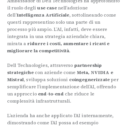
Ambassador di Dell Technologies ha approfondito
il ruolo degli
use case
nell’adozione
dell’
Intelligenza Artificiale
, sottolineando come
questi rappresentino solo una parte di un
processo più ampio. L’AI, infatti, deve essere
integrata in una strategia aziendale chiara,
mirata a
ridurre i costi, aumentare i ricavi e
migliorare la competitività
.
Dell Technologies, attraverso
partnership
strategiche
con aziende come
Meta, NVIDIA e
Mistral
, sviluppa soluzioni
coingegnerizzate
per
semplificare l’implementazione dell’AI, offrendo
un approccio
end-to-end
che riduce le
complessità infrastrutturali.
L’azienda ha anche applicato l’AI internamente,
dimostrando come l’AI possa ad esempio