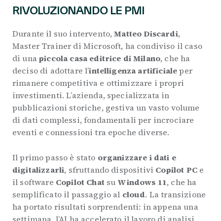
RIVOLUZIONANDO LE PMI
Durante il suo intervento,
Matteo Discardi
,
Master Trainer di Microsoft, ha condiviso il caso
di una
piccola casa editrice di Milano
, che ha
deciso di adottare l’
intelligenza artificiale
per
rimanere competitiva e ottimizzare i propri
investimenti. L’azienda, specializzata in
pubblicazioni storiche, gestiva un vasto volume
di dati complessi, fondamentali per incrociare
eventi e connessioni tra epoche diverse.
Il primo passo è stato
organizzare i dati e
digitalizzarli
, sfruttando dispositivi
Copilot PC
e
il software
Copilot Chat
su
Windows 11
, che ha
semplificato il passaggio al
cloud
. La transizione
ha portato risultati sorprendenti: in appena una
settimana, l’AI ha accelerato il lavoro di analisi,