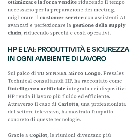
ottimizzare la forza vendite
riducendo il tempo
necessario per la preparazione dei meeting,
migliorare il
customer service
con assistenti AI
avanzati e perfezionare la
gestione della supply
chain
, riducendo sprechi e costi operativi.
HP E L’AI: PRODUTTIVITÀ E SICUREZZA
IN OGNI AMBIENTE DI LAVORO
Sul palco di
TD SYNNEX
Mirco Longo,
Presales
Technical consultantdi HP, ha raccontato come
l’
intelligenza artificiale
integrata nei dispositivi
HP renda il lavoro più fluido ed efficiente.
Attraverso il caso di
Carlotta
, una professionista
del settore televisivo, ha mostrato l’impatto
concreto di queste tecnologie.
Grazie a
Copilot
, le riunioni diventano più