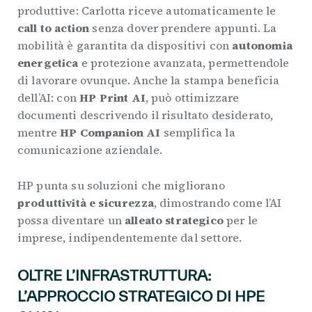
produttive: Carlotta riceve automaticamente le
call to action
senza dover prendere appunti. La
mobilità è garantita da dispositivi con
autonomia
energetica
e protezione avanzata, permettendole
di lavorare ovunque. Anche la stampa beneficia
dell’AI: con
HP Print AI
, può ottimizzare
documenti descrivendo il risultato desiderato,
mentre
HP Companion AI
semplifica la
comunicazione aziendale.
HP punta su soluzioni che migliorano
produttività e sicurezza
, dimostrando come l’AI
possa diventare un
alleato strategico
per le
imprese, indipendentemente dal settore.
OLTRE L’INFRASTRUTTURA:
L’APPROCCIO STRATEGICO DI HPE