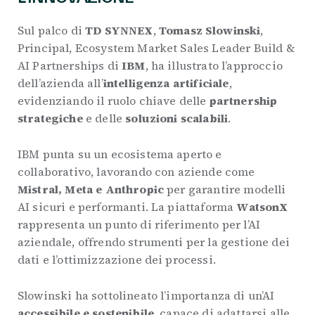
Sul palco di
TD SYNNEX
,
Tomasz Slowinski
,
Principal, Ecosystem Market Sales Leader Build &
AI Partnerships di
IBM
, ha illustrato l’approccio
dell’azienda all’
intelligenza artificiale
,
evidenziando il ruolo chiave delle
partnership
strategiche
e delle
soluzioni scalabili
.
IBM punta su un ecosistema aperto e
collaborativo, lavorando con aziende come
Mistral, Meta e Anthropic
per garantire modelli
AI sicuri e performanti. La piattaforma
WatsonX
rappresenta un punto di riferimento per l’AI
aziendale, offrendo strumenti per la gestione dei
dati e l’ottimizzazione dei processi.
Slowinski ha sottolineato l’importanza di un’AI
accessibile e sostenibile
, capace di adattarsi alle