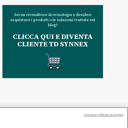
Sei un rivenditore di tecnologia e desideri
acquistare i prodotti o le soluzioni trattate sul
blog?
CLICCA QUI E DIVENTA
CLIENTE TD SYNNEX
Continue without Accepting