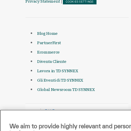
Privacy Statement
|
COOKIES SETTINGS
Blog Home
PartnerFirst
Ecommerce
Diventa Cliente
Lavora in TD SYNNEX
Gli Eventi di TD SYNNEX
Global Newsroom TD SYNNEX
We aim to provide highly relevant and person