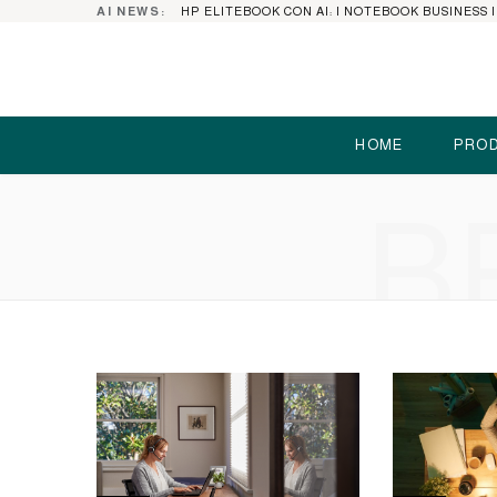
AI NEWS:
HOME
PROD
B