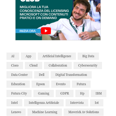
AI
App
Artificial Intelligence
Big Data
Cisco
Cloud
Collaboration
Cybersecurity
Data Center
Dell
Digital Transformation
Education
Epson
Evento
Futura
Futura City
Gaming
GDPR
Hp
IBM
Intel
Intelligenza Artificiale
Intervista
Iot
Lenovo
Machine Learning
Maverick Av Solutions