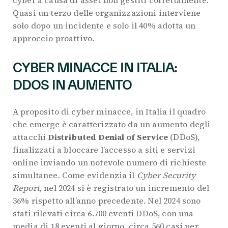
cyber a causa di asset non gestiti correttamente.
Quasi un terzo delle organizzazioni interviene
solo dopo un incidente e solo il 40% adotta un
approccio proattivo.
CYBER MINACCE IN ITALIA:
DDOS IN AUMENTO
A proposito di cyber minacce, in Italia il quadro
che emerge è caratterizzato da un aumento degli
attacchi
Distributed Denial of Service
(DDoS),
finalizzati a bloccare l’accesso a siti e servizi
online inviando un notevole numero di richieste
simultanee. Come evidenzia il
Cyber Security
Report
, nel 2024 si è registrato un incremento del
36% rispetto all’anno precedente. Nel 2024 sono
stati rilevati circa 6.700 eventi DDoS, con una
media di 18 eventi al giorno, circa 560 casi per