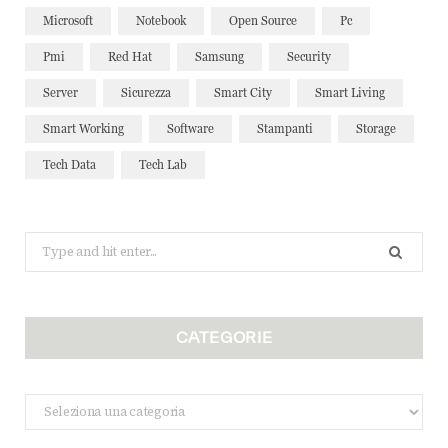
Microsoft
Notebook
Open Source
Pc
Pmi
Red Hat
Samsung
Security
Server
Sicurezza
Smart City
Smart Living
Smart Working
Software
Stampanti
Storage
Tech Data
Tech Lab
Search
for:
CATEGORIE
Categorie