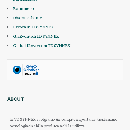
Ecommerce
Diventa Cliente
Lavora in TD SYNNEX
Gli Eventi di TD SYNNEX
Global Newsroom TD SYNNEX
ABOUT
In TD SYNNEX svolgiamo un compito importante: trasferiamo
tecnologia da chi la produce a chi la utilizza.