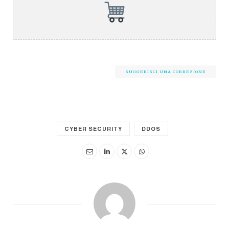
SUGGERISCI UNA CORREZIONE
CYBER SECURITY
DDOS