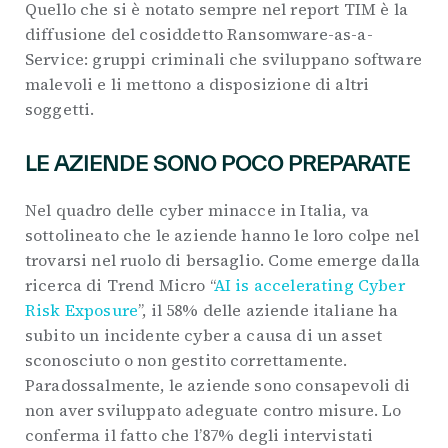
Quello che si è notato sempre nel report TIM è la
diffusione del cosiddetto Ransomware-as-a-
Service: gruppi criminali che sviluppano software
malevoli e li mettono a disposizione di altri
soggetti.
LE AZIENDE SONO POCO PREPARATE
Nel quadro delle cyber minacce in Italia, va
sottolineato che le aziende hanno le loro colpe nel
trovarsi nel ruolo di bersaglio. Come emerge dalla
ricerca di Trend Micro “
AI is accelerating Cyber
Risk Exposure
”, il 58% delle aziende italiane ha
subito un incidente cyber a causa di un asset
sconosciuto o non gestito correttamente.
Paradossalmente, le aziende sono consapevoli di
non aver sviluppato adeguate contro misure. Lo
conferma il fatto che l’87% degli intervistati