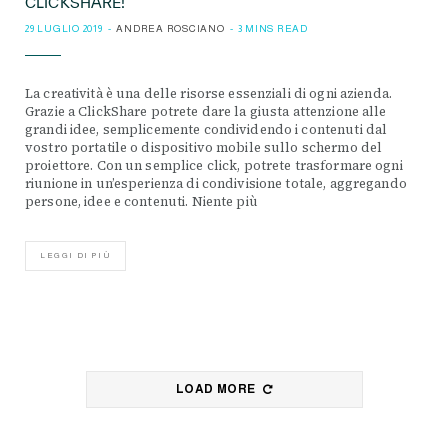
CLICKSHARE!
29 LUGLIO 2019
ANDREA ROSCIANO
3 MINS READ
La creatività è una delle risorse essenziali di ogni azienda.
Grazie a ClickShare potrete dare la giusta attenzione alle
grandi idee, semplicemente condividendo i contenuti dal
vostro portatile o dispositivo mobile sullo schermo del
proiettore. Con un semplice click, potrete trasformare ogni
riunione in un’esperienza di condivisione totale, aggregando
persone, idee e contenuti. Niente più
LEGGI DI PIÙ
LOAD MORE