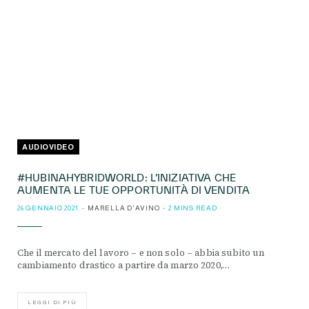
AUDIOVIDEO
#HUBINAHYBRIDWORLD: L’INIZIATIVA CHE
AUMENTA LE TUE OPPORTUNITÀ DI VENDITA
26 GENNAIO 2021
MARELLA D'AVINO
2 MINS READ
Che il mercato del lavoro – e non solo – abbia subito un
cambiamento drastico a partire da marzo 2020,…
LEGGI DI PIÙ