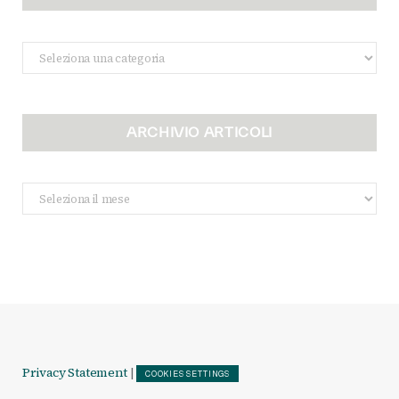
Categorie
ARCHIVIO ARTICOLI
Archivio
Articoli
Privacy Statement
|
COOKIES SETTINGS