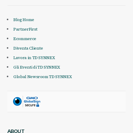
Blog Home
PartnerFirst
Ecommerce
Diventa Cliente
Lavora in TD SYNNEX
Gli Eventi di TD SYNNEX
Global Newsroom TD SYNNEX
ABOUT