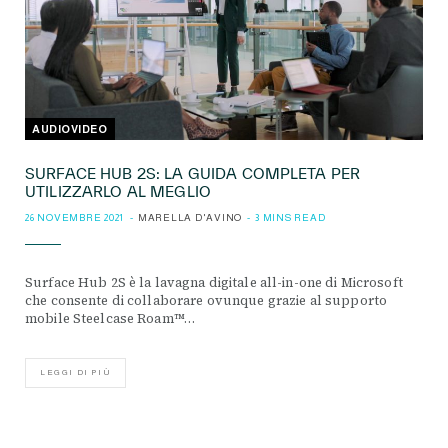
AUDIOVIDEO
SURFACE HUB 2S: LA GUIDA COMPLETA PER
UTILIZZARLO AL MEGLIO
26 NOVEMBRE 2021
MARELLA D'AVINO
3 MINS READ
Surface Hub 2S è la lavagna digitale all-in-one di Microsoft
che consente di collaborare ovunque grazie al supporto
mobile Steelcase Roam™…
LEGGI DI PIÙ