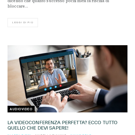
dicendo che quanto successo pochi mesi fa rischia di
bloccare…
LEGGI DI PIÙ
AUDIOVIDEO
LA VIDEOCONFERENZA PERFETTA? ECCO TUTTO
QUELLO CHE DEVI SAPERE!