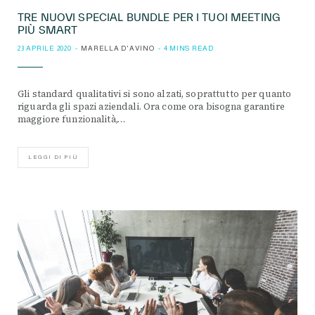
TRE NUOVI SPECIAL BUNDLE PER I TUOI MEETING
PIÙ SMART
23 APRILE 2020
MARELLA D'AVINO
4 MINS READ
Gli standard qualitativi si sono alzati, soprattutto per quanto
riguarda gli spazi aziendali. Ora come ora bisogna garantire
maggiore funzionalità,…
LEGGI DI PIÙ