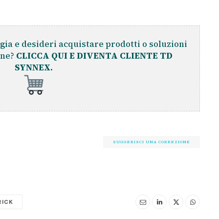
gia e desideri acquistare prodotti o soluzioni
ine?
CLICCA QUI E DIVENTA CLIENTE TD
SYNNEX.
SUGGERISCI UNA CORREZIONE
RICK