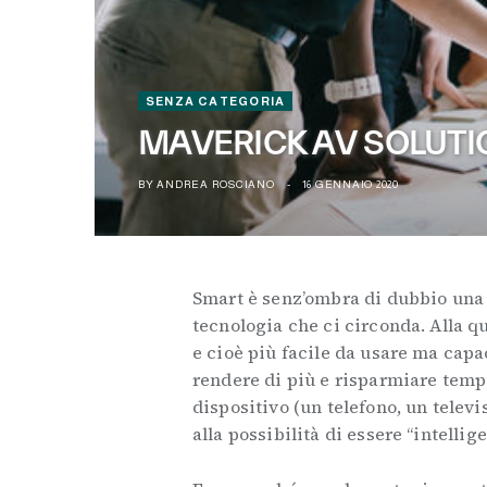
SENZA CATEGORIA
MAVERICK AV SOLUTI
BY
ANDREA ROSCIANO
16 GENNAIO 2020
Smart è senz’ombra di dubbio una d
tecnologia che ci circonda. Alla q
e cioè più facile da usare ma capa
rendere di più e risparmiare temp
dispositivo (un telefono, un televi
alla possibilità di essere “intellige