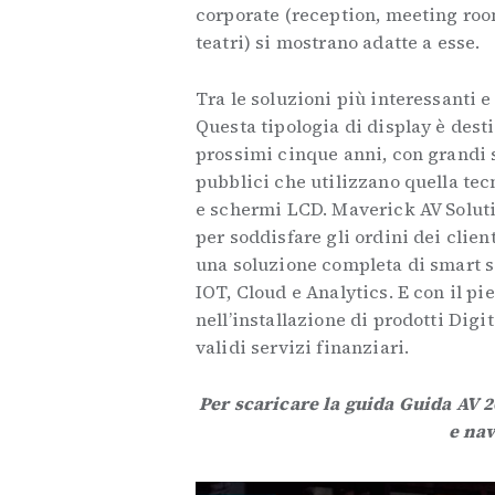
corporate (reception, meeting room
teatri) si mostrano adatte a esse.
Tra le soluzioni più interessanti e
Questa tipologia di display è dest
prossimi cinque anni, con grandi s
pubblici che utilizzano quella tecn
e schermi LCD. Maverick AV Solutio
per soddisfare gli ordini dei clien
una soluzione completa di smart 
IOT, Cloud e Analytics. E con il pi
nell’installazione di prodotti Digi
validi servizi finanziari.
Per scaricare la guida Guida AV 
e nav