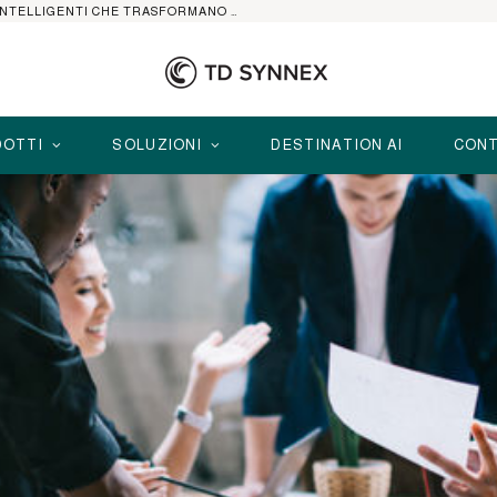
HP ELITEBOOK CON AI: I NOTEBOOK BUSINESS INTELLIGENTI CHE TRASFORMANO PRODUTTIVITÀ, SICUREZZA E LAVORO IBRIDO
OTTI
SOLUZIONI
DESTINATION AI
CONT