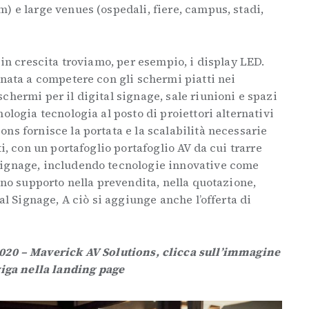
) e large venues (ospedali, fiere, campus, stadi,
 in crescita troviamo, per esempio, i display LED.
inata a competere con gli schermi piatti nei
chermi per il digital signage, sale riunioni e spazi
ologia tecnologia al posto di proiettori alternativi
ns fornisce la portata e la scalabilità necessarie
ti, con un portafoglio portafoglio AV da cui trarre
signage, includendo tecnologie innovative come
eno supporto nella prevendita, nella quotazione,
tal Signage, A ciò si aggiunge anche l’offerta di
2020 – Maverick AV Solutions, clicca sull’immagine
iga nella landing page