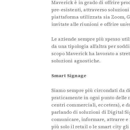
Maverick è in grado di offrire pro
pre-esistenti, attraverso soluzio
piattaforma utilizzata sia Zoom, 
invitate alle riunioni e offrire u
Le aziende sempre più spesso util
da una tipologia all’altra per sodd
scopo Maverick ha lavorato a stre
soluzioni agnostiche.
Smart Signage
Siamo sempre più circondati da di
praticamente in ogni punto delle no
centri commerciali, eccetera), e 
parlando di soluzioni di Digital Si
comunicare, informare, attrarre e
più solo il retail o le smart city g