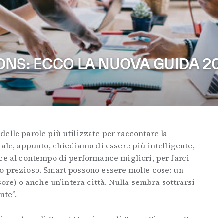
ONS: ECCO LA NUOVA GUIDA 2
elle parole più utilizzate per raccontare la
uale, appunto, chiediamo di essere più intelligente,
ce al contempo di performance migliori, per farci
o prezioso. Smart possono essere molte cose: un
sore) o anche un’intera città. Nulla sembra sottrarsi
nte”.