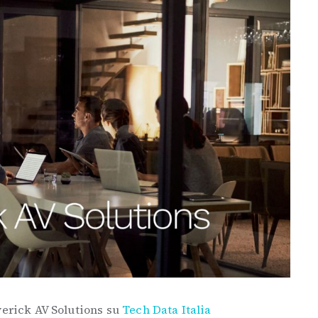
verick AV Solutions su
Tech Data Italia