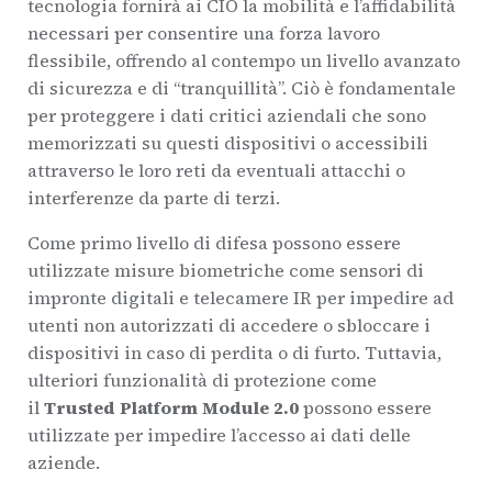
tecnologia fornirà ai CIO la mobilità e l’affidabilità
necessari per consentire una forza lavoro
flessibile, offrendo al contempo un livello avanzato
di sicurezza e di “tranquillità”. Ciò è fondamentale
per proteggere i dati critici aziendali che sono
memorizzati su questi dispositivi o accessibili
attraverso le loro reti da eventuali attacchi o
interferenze da parte di terzi.
Come primo livello di difesa possono essere
utilizzate misure biometriche come sensori di
impronte digitali e telecamere IR per impedire ad
utenti non autorizzati di accedere o sbloccare i
dispositivi in caso di perdita o di furto. Tuttavia,
ulteriori funzionalità di protezione come
il
Trusted Platform Module 2.0
possono essere
utilizzate per impedire l’accesso ai dati delle
aziende.