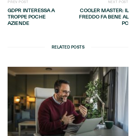
PREV POST
NEXT POST
GDPR INTERESSA A
COOLER MASTER: IL
TROPPE POCHE
FREDDO FA BENE AL
AZIENDE
PC
RELATED POSTS