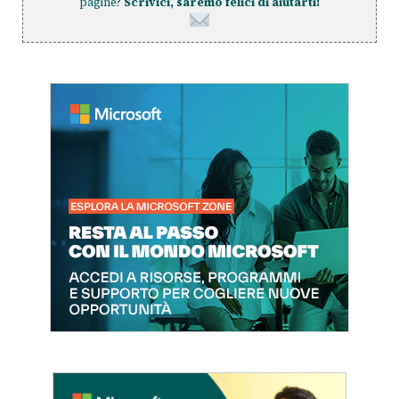
pagine?
Scrivici, saremo felici di aiutarti!