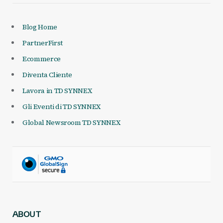
Blog Home
PartnerFirst
Ecommerce
Diventa Cliente
Lavora in TD SYNNEX
Gli Eventi di TD SYNNEX
Global Newsroom TD SYNNEX
ABOUT