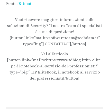
Fonte:
Bitmat
Vuoi ricevere maggiori informazioni sulle
soluzioni di Security? Il nostro Team di specialisti
è a tua disposizione!
[button link=”mailto:softwareteam@techdata.it”
type=”big”] CONTATTACI[/button]
Vai all’articolo
[button link=”mailto:https://www.tdblog.it/hp-elite-
pc-il-notebook-al-servizio-dei-professionisti/”
type=”big”] HP EliteBook, il notebook al servizio
dei professionisti[/button]