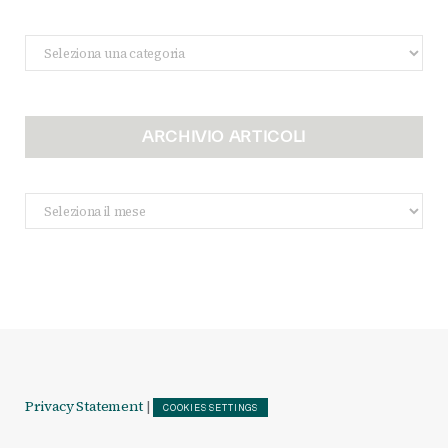
Categorie
ARCHIVIO ARTICOLI
Archivio
Articoli
Privacy Statement
|
COOKIES SETTINGS