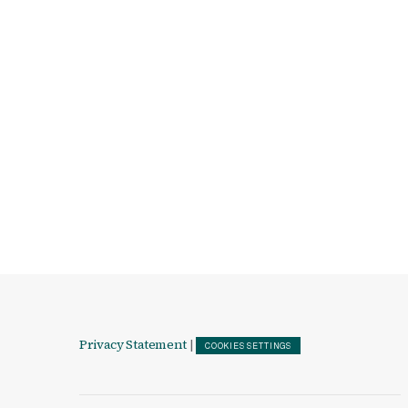
Privacy Statement
|
COOKIES SETTINGS