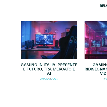
REL
GAMING IN ITALIA: PRESENTE
GAMING
E FUTURO, TRA MERCATO E
RIDISEGNAN
AI
VID
29 MAGGIO 2026
19