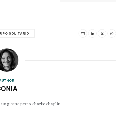
LUPO SOLITARIO
AUTHOR
SONIA
 un giorno perso. charlie chaplin