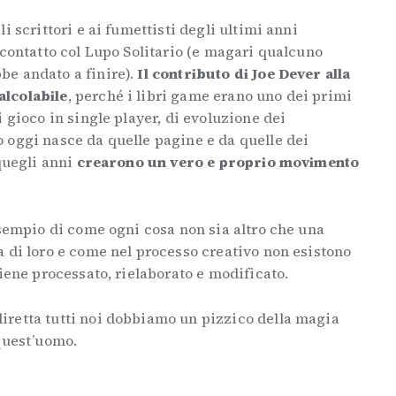
i scrittori e ai fumettisti degli ultimi anni
 contatto col Lupo Solitario (e magari qualcuno
e andato a finire).
Il contributo di Joe Dever alla
alcolabile
, perché i libri game erano uno dei primi
 gioco in single player, di evoluzione dei
 oggi nasce da quelle pagine e da quelle dei
quegli anni
crearono un vero e proprio movimento
esempio di come ogni cosa non sia altro che una
 di loro e come nel processo creativo non esistono
viene processato, rielaborato e modificato.
retta tutti noi dobbiamo un pizzico della magia
quest’uomo.