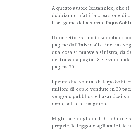
A questo autore britannico, che si 
dobbiamo infatti la creazione di q
libri game della storia:
Lupo Solit
Il concetto era molto semplice: no
pagine dall’inizio alla fine, ma se
qualcosa si muove a sinistra, da d
destra vai a pagina 8, se vuoi anda
pagina 20.
I primi due volumi di Lupo Solitar
milioni di copie vendute in 30 paes
vengono pubblicate basandosi sui s
dopo, sotto la sua guida.
Migliaia e migliaia di bambini e r
proprie, le leggono agli amici, le 