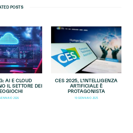
ATED POSTS
: AI E CLOUD
CES 2025, L’INTELLIGENZA
O IL SETTORE DEI
ARTIFICIALE È
EOGIOCHI
PROTAGONISTA
 GENNAIO 2026
10 GENNAIO 2025