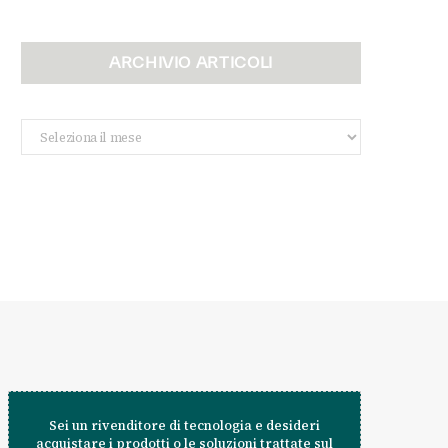
ARCHIVIO ARTICOLI
Archivio
Articoli
Sei un rivenditore di tecnologia e desideri
acquistare i prodotti o le soluzioni trattate sul