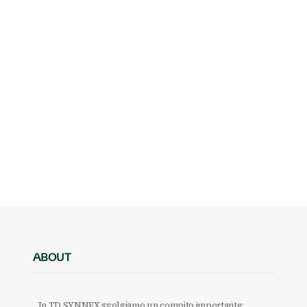
ABOUT
In TD SYNNEX svolgiamo un compito importante: