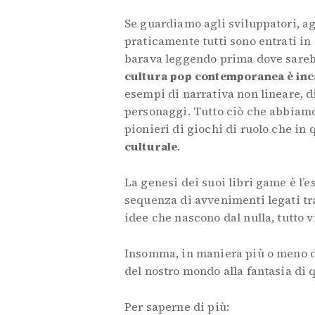
Se guardiamo agli sviluppatori, agl
praticamente tutti sono entrati in
barava leggendo prima dove sarebb
cultura pop contemporanea è inc
esempi di narrativa non lineare, di
personaggi. Tutto ciò che abbiamo
pionieri di giochi di ruolo che in 
culturale
.
La genesi dei suoi libri game è l’
sequenza di avvenimenti legati tra
idee che nascono dal nulla, tutto 
Insomma, in maniera più o meno di
del nostro mondo alla fantasia di 
Per saperne di più: