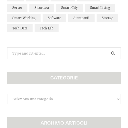
Server
Sicurezza
Smart City
Smart Living
Smart Working
Software
Stampanti
Storage
Tech Data
Tech Lab
Search
for:
CATEGORIE
Categorie
ARCHIVIO ARTICOLI