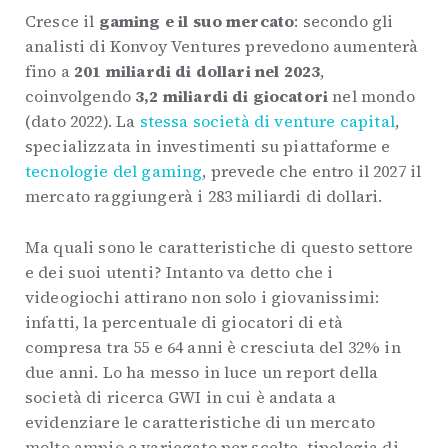
Cresce il
gaming e il suo mercato
: secondo gli
analisti di Konvoy Ventures prevedono aumenterà
fino a
201 miliardi di dollari nel 2023
,
coinvolgendo
3,2 miliardi di giocatori
nel mondo
(dato 2022). La
stessa società di venture capital
,
specializzata in investimenti su piattaforme e
tecnologie del gaming
, prevede che entro il 2027 il
mercato raggiungerà i 283 miliardi di dollari.
Ma quali sono le caratteristiche di questo settore
e dei suoi utenti? Intanto va detto che i
videogiochi attirano non solo i giovanissimi:
infatti, la percentuale di giocatori di età
compresa tra 55 e 64 anni è cresciuta del 32% in
due anni. Lo ha messo in luce un report della
società di ricerca GWI in cui è andata a
evidenziare le caratteristiche di un mercato
molto ampio e variegato per scelte, tipologia di