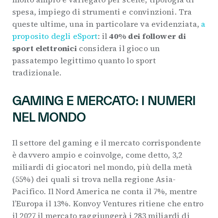
spesa, impiego di strumenti e convinzioni. Tra
queste ultime, una in particolare va evidenziata,
a
proposito degli eSport
: il
40% dei follower di
sport elettronici
considera il gioco un
passatempo legittimo quanto lo sport
tradizionale.
GAMING E MERCATO: I NUMERI
NEL MONDO
Il settore del gaming e il mercato corrispondente
è davvero ampio e coinvolge, come detto, 3,2
miliardi di giocatori nel mondo, più della metà
(55%) dei quali si trova nella regione Asia-
Pacifico. Il Nord America ne conta il 7%, mentre
l’Europa il 13%. Konvoy Ventures ritiene che entro
il 2027 il mercato raggiungerà i 283 miliardi di