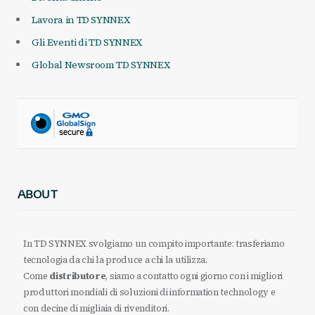
Lavora in TD SYNNEX
Gli Eventi di TD SYNNEX
Global Newsroom TD SYNNEX
ABOUT
In TD SYNNEX svolgiamo un compito importante: trasferiamo
tecnologia da chi la produce a chi la utilizza.
Come
distributore
, siamo a contatto ogni giorno con i migliori
produttori mondiali di soluzioni di information technology e
con decine di migliaia di rivenditori.