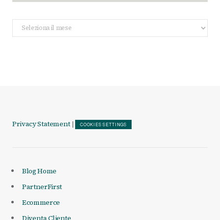
Archivio
Articoli
Privacy Statement
|
COOKIES SETTINGS
Blog Home
PartnerFirst
Ecommerce
Diventa Cliente