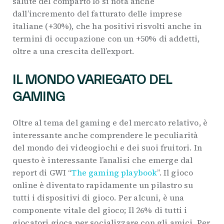
salute del comparto lo si nota anche
dall’incremento del fatturato delle imprese
italiane (+30%), che ha positivi risvolti anche in
termini di occupazione con un +50% di addetti,
oltre a una crescita dell’export.
IL MONDO VARIEGATO DEL
GAMING
Oltre al tema del gaming e del mercato relativo, è
interessante anche comprendere le peculiarità
del mondo dei videogiochi e dei suoi fruitori. In
questo è interessante l’analisi che emerge dal
report di GWI “
The gaming playbook
”. Il gioco
online è diventato rapidamente un pilastro su
tutti i dispositivi di gioco. Per alcuni, è una
componente vitale del gioco; Il 26% di tutti i
giocatori gioca per socializzare con gli amici. Per