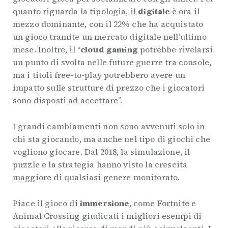
quanto riguarda la tipologia, il
digitale
è ora il
mezzo dominante, con il 22% che ha acquistato
un gioco tramite un mercato digitale nell’ultimo
mese. Inoltre, il “
cloud gaming
potrebbe rivelarsi
un punto di svolta nelle future guerre tra console,
ma i titoli free-to-play potrebbero avere un
impatto sulle strutture di prezzo che i giocatori
sono disposti ad accettare”.
I grandi cambiamenti non sono avvenuti solo in
chi sta giocando, ma anche nel tipo di giochi che
vogliono giocare. Dal 2018, la simulazione, il
puzzle e la strategia hanno visto la crescita
maggiore di qualsiasi genere monitorato.
Piace il gioco di
immersione
, come Fortnite e
Animal Crossing giudicati i migliori esempi di