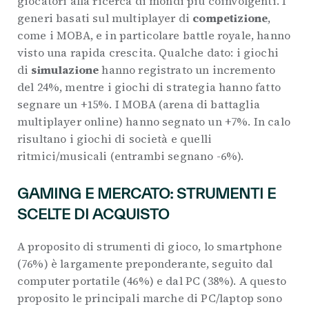
giocatori alla ricerca di mondi più coinvolgenti. I
generi basati sul multiplayer di
competizione
,
come i MOBA, e in particolare battle royale, hanno
visto una rapida crescita. Qualche dato: i giochi
di
simulazione
hanno registrato un incremento
del 24%, mentre i giochi di strategia hanno fatto
segnare un +15%. I MOBA (arena di battaglia
multiplayer online) hanno segnato un +7%. In calo
risultano i giochi di società e quelli
ritmici/musicali (entrambi segnano -6%).
GAMING E MERCATO: STRUMENTI E
SCELTE DI ACQUISTO
A proposito di strumenti di gioco, lo smartphone
(76%) è largamente preponderante, seguito dal
computer portatile (46%) e dal PC (38%). A questo
proposito le principali marche di PC/laptop sono