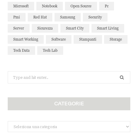
Microsoft
Notebook
Open Source
Pc
Pmi
Red Hat
Samsung
Security
Server
Sicurezza
Smart City
Smart Living
Smart Working
Software
Stampanti
Storage
Tech Data
Tech Lab
Search
for:
CATEGORIE
Categorie