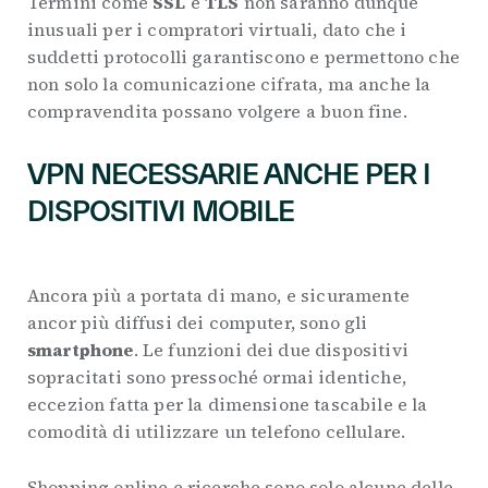
Termini come
SSL
e
TLS
non saranno dunque
inusuali per i compratori virtuali, dato che i
suddetti protocolli garantiscono e permettono che
non solo la comunicazione cifrata, ma anche la
compravendita possano volgere a buon fine.
VPN NECESSARIE ANCHE PER I
DISPOSITIVI MOBILE
Ancora più a portata di mano, e sicuramente
ancor più diffusi dei computer, sono gli
smartphone
. Le funzioni dei due dispositivi
sopracitati sono pressoché ormai identiche,
eccezion fatta per la dimensione tascabile e la
comodità di utilizzare un telefono cellulare.
Shopping online e ricerche sono solo alcune delle