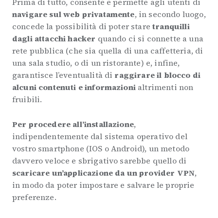
Prima di tutto, consente e permette agli utenti di
navigare sul web privatamente
, in secondo luogo,
concede la possibilità di poter stare
tranquilli
dagli attacchi hacker
quando ci si connette a una
rete pubblica (che sia quella di una caffetteria, di
una sala studio, o di un ristorante) e, infine,
garantisce l’eventualità di
raggirare il blocco di
alcuni contenuti e informazioni
altrimenti non
fruibili.
Per procedere all’installazione
,
indipendentemente dal sistema operativo del
vostro smartphone (IOS o Android), un metodo
davvero veloce e sbrigativo sarebbe quello di
scaricare un’applicazione da un provider VPN
,
in modo da poter impostare e salvare le proprie
preferenze.