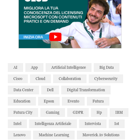
AI
App
Artificial Intelligence
Big Data
Cisco
Cloud
Collaboration
Cybersecurity
Data Center
Dell
Digital Transformation
Education
Epson
Evento
Futura
Futura City
Gaming
GDPR
Hp
IBM
Intel
Intelligenza Artificiale
Intervista
Iot
Lenovo
Machine Learning
Maverick Av Solutions