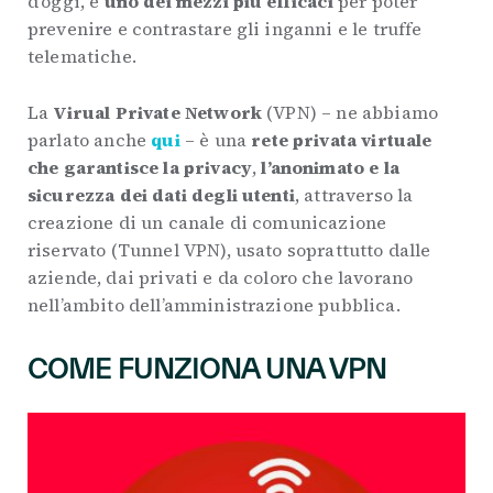
d’oggi, è
uno dei mezzi più efficaci
per poter
prevenire e contrastare gli inganni e le truffe
telematiche.
La
Virual Private Network
(VPN) – ne abbiamo
parlato anche
qui
– è una
rete privata virtuale
che garantisce la privacy
,
l’anonimato e la
sicurezza dei dati degli utenti
, attraverso la
creazione di un canale di comunicazione
riservato (Tunnel VPN), usato soprattutto dalle
aziende, dai privati e da coloro che lavorano
nell’ambito dell’amministrazione pubblica.
COME FUNZIONA UNA VPN