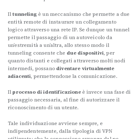
Il
tunneling
è un meccanismo che permette a due
entità remote di instaurare un collegamento
logico attraverso una rete IP. Se dunque un tunnel
permette il passaggio di un autoveicolo da
un’estremità a un’altra, allo stesso modo il
tunneling consente che
due dispositivi
, per
quanto distanti e collegati attraverso molti nodi
intermedi, possano
diventare virtualmente
adiacenti
, permettendone la comunicazione.
Il
processo di identificazione
è invece una fase di
passaggio necessaria, al fine di autorizzare il
riconoscimento di un utente.
Tale individuazione avviene sempre, e
indipendentemente, dalla tipologia di VPN
utilizzata: che la connessione avvenga dal pc-