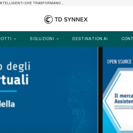
HP ELITEBOOK CON AI: I NOTEBOOK BUSINESS INTELLIGENTI CHE TRASFORMANO PRODUTTIVITÀ, SICUREZZA E LAVORO IBRIDO
OTTI
SOLUZIONI
DESTINATION AI
CONT