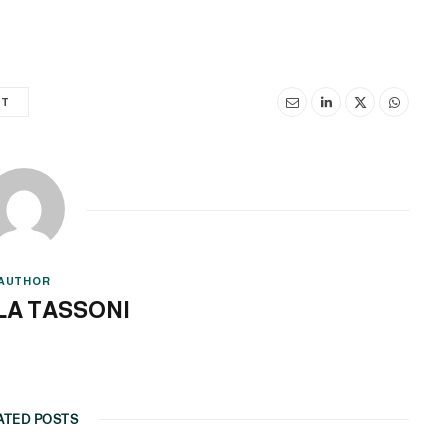
OT
AUTHOR
LA TASSONI
ATED POSTS