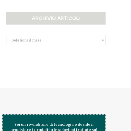
ARCHIVIO ARTICOLI
Archivio
Articoli
Sei un rivenditore di tecnologia e desideri
acquistare i prodotti o le soluzioni trattate sul