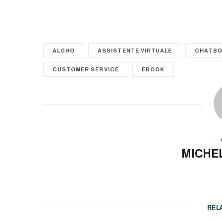
ALGHO
ASSISTENTE VIRTUALE
CHATB
CUSTOMER SERVICE
EBOOK
MICHE
REL