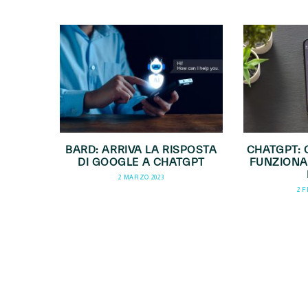
BARD: ARRIVA LA RISPOSTA
CHATGPT: 
DI GOOGLE A CHATGPT
FUNZIONA
2 MARZO 2023
2 F