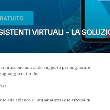
SISTENTI VIRTUALI – LA SOLU
, garantiscono un valido supporto per migliorare
 linguaggio naturale.
rire:
ente alle aziende di
automatizzare le attività di