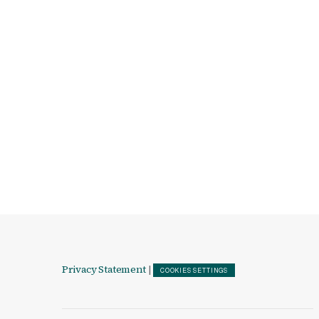
Privacy Statement
|
COOKIES SETTINGS