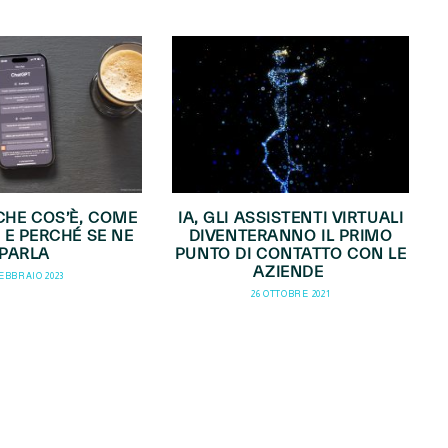
CHE COS’È, COME
IA, GLI ASSISTENTI VIRTUALI
 E PERCHÉ SE NE
DIVENTERANNO IL PRIMO
PARLA
PUNTO DI CONTATTO CON LE
AZIENDE
EBBRAIO 2023
26 OTTOBRE 2021