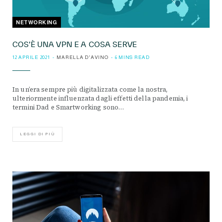
NETWORKING
COS’È UNA VPN E A COSA SERVE
12 APRILE 2021
MARELLA D'AVINO
6 MINS READ
In un’era sempre più digitalizzata come la nostra,
ulteriormente influenzata dagli effetti della pandemia, i
termini Dad e Smartworking sono…
LEGGI DI PIÙ