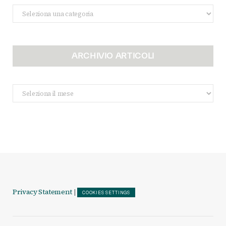
Categorie
ARCHIVIO ARTICOLI
Archivio
Articoli
Privacy Statement
|
COOKIES SETTINGS