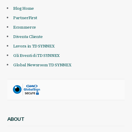
Blog Home
PartnerFirst
Ecommerce
Diventa Cliente
Lavora in TD SYNNEX
Gli Eventi di TD SYNNEX
Global Newsroom TD SYNNEX
ABOUT