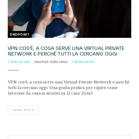
ENDPOINT
VPN COS’È, A COSA SERVE UNA VIRTUAL PRIVATE
NETWORK E PERCHÈ TUTTI LA CERCANO OGGI
1 APRILE 2020
ANDREA ROSCIANO
7 MINS READ
VPN cos’è, a cosa serve una Virtual Private Network e perchè
tutti la cercano oggi. Una guida pratica per capire come
lavorare da casa in sicurezza. Il caso Zyxel
LEGGI DI PIÙ
Search