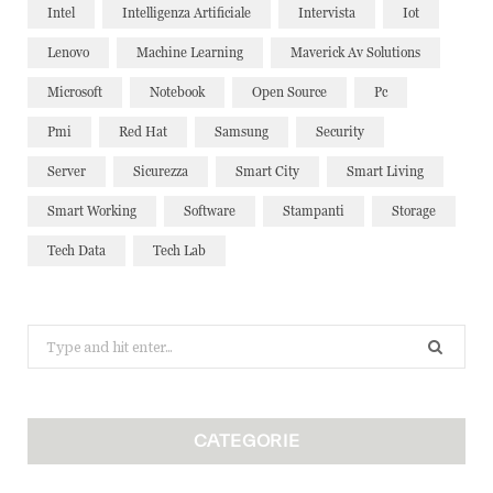
Intel
Intelligenza Artificiale
Intervista
Iot
Lenovo
Machine Learning
Maverick Av Solutions
Microsoft
Notebook
Open Source
Pc
Pmi
Red Hat
Samsung
Security
Server
Sicurezza
Smart City
Smart Living
Smart Working
Software
Stampanti
Storage
Tech Data
Tech Lab
Search
for:
CATEGORIE