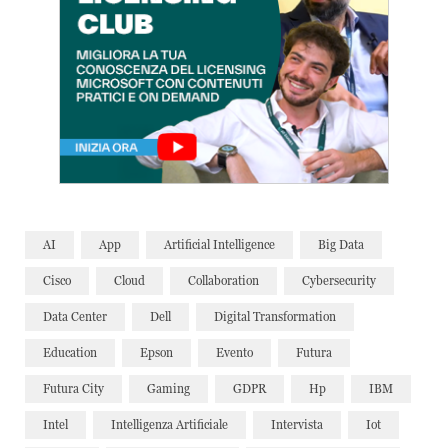
AI
App
Artificial Intelligence
Big Data
Cisco
Cloud
Collaboration
Cybersecurity
Data Center
Dell
Digital Transformation
Education
Epson
Evento
Futura
Futura City
Gaming
GDPR
Hp
IBM
Intel
Intelligenza Artificiale
Intervista
Iot