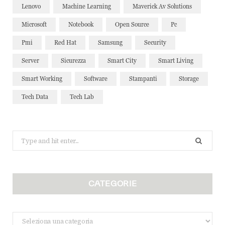
Lenovo
Machine Learning
Maverick Av Solutions
Microsoft
Notebook
Open Source
Pc
Pmi
Red Hat
Samsung
Security
Server
Sicurezza
Smart City
Smart Living
Smart Working
Software
Stampanti
Storage
Tech Data
Tech Lab
Search
for:
CATEGORIE
Categorie