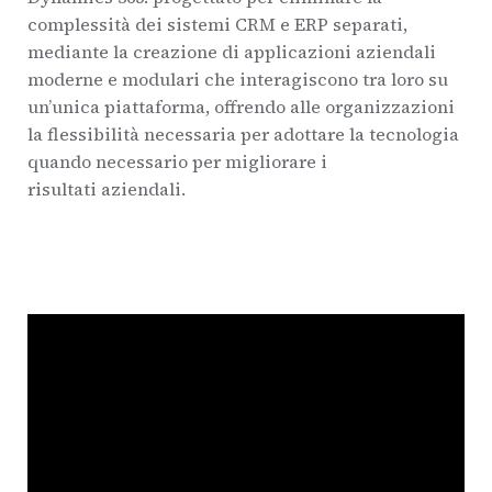
complessità dei sistemi CRM e ERP separati,
mediante la creazione di applicazioni aziendali
moderne e modulari che interagiscono tra loro su
un’unica piattaforma, offrendo alle organizzazioni
la flessibilità necessaria per adottare la tecnologia
quando necessario per migliorare i
risultati aziendali.