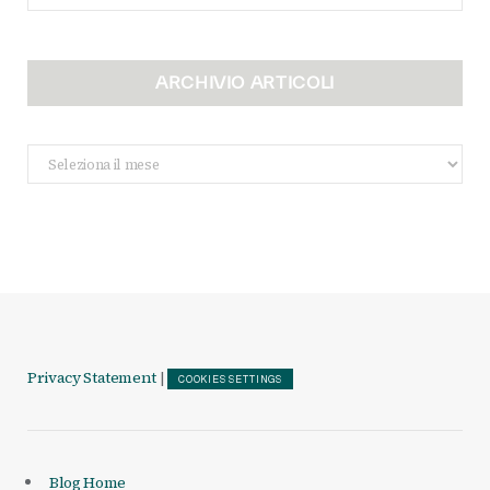
ARCHIVIO ARTICOLI
Archivio
Articoli
Privacy Statement
|
COOKIES SETTINGS
Blog Home