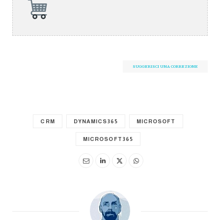
SUGGERISCI UNA CORREZIONE
CRM
DYNAMICS365
MICROSOFT
MICROSOFT365