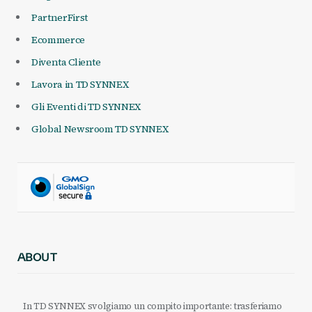
PartnerFirst
Ecommerce
Diventa Cliente
Lavora in TD SYNNEX
Gli Eventi di TD SYNNEX
Global Newsroom TD SYNNEX
ABOUT
In TD SYNNEX svolgiamo un compito importante: trasferiamo