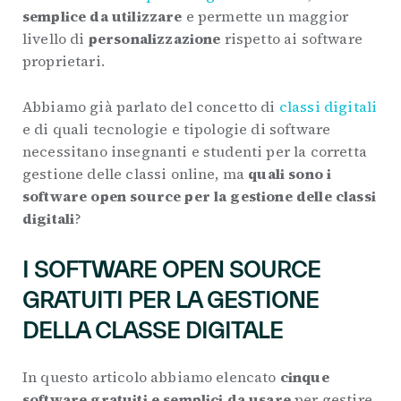
semplice da utilizzare
e permette un maggior
livello di
personalizzazione
rispetto ai software
proprietari.
Abbiamo già parlato del concetto di
classi digitali
e di quali tecnologie e tipologie di software
necessitano insegnanti e studenti per la corretta
gestione delle classi online, ma
quali sono i
software open source per la gestione delle classi
digitali
?
I SOFTWARE OPEN SOURCE
GRATUITI PER LA GESTIONE
DELLA CLASSE DIGITALE
In questo articolo abbiamo elencato
cinque
software gratuiti e semplici da usare
per gestire