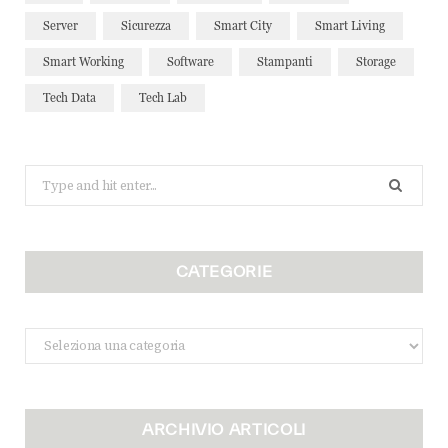
Server
Sicurezza
Smart City
Smart Living
Smart Working
Software
Stampanti
Storage
Tech Data
Tech Lab
Search
for:
CATEGORIE
Categorie
ARCHIVIO ARTICOLI