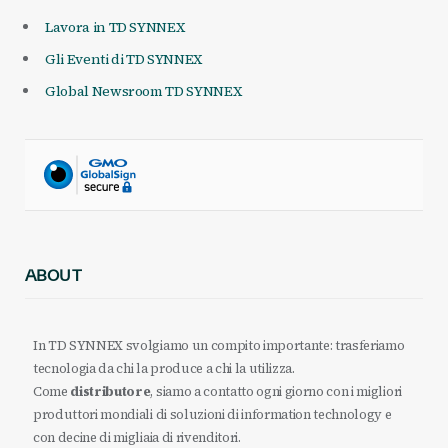
Lavora in TD SYNNEX
Gli Eventi di TD SYNNEX
Global Newsroom TD SYNNEX
ABOUT
In TD SYNNEX svolgiamo un compito importante: trasferiamo
tecnologia da chi la produce a chi la utilizza.
Come
distributore
, siamo a contatto ogni giorno con i migliori
produttori mondiali di soluzioni di information technology e
con decine di migliaia di rivenditori.