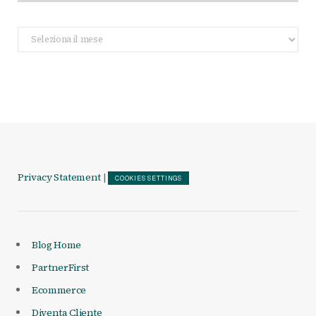
Archivio
Articoli
Privacy Statement
|
COOKIES SETTINGS
Blog Home
PartnerFirst
Ecommerce
Diventa Cliente