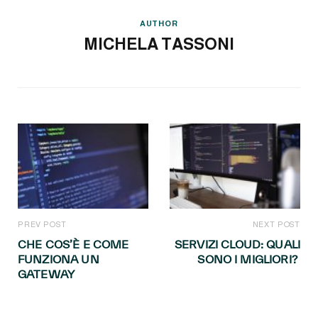
AUTHOR
MICHELA TASSONI
PREV POST
NEXT POST
CHE COS’È E COME
SERVIZI CLOUD: QUALI
FUNZIONA UN
SONO I MIGLIORI?
GATEWAY