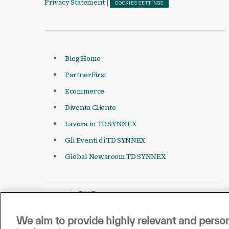
Privacy Statement
|
COOKIES SETTINGS
Blog Home
PartnerFirst
Ecommerce
Diventa Cliente
Lavora in TD SYNNEX
Gli Eventi di TD SYNNEX
Global Newsroom TD SYNNEX
We aim to provide highly relevant and person