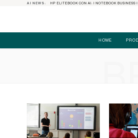
AI NEWS:
HOME
PROD
B