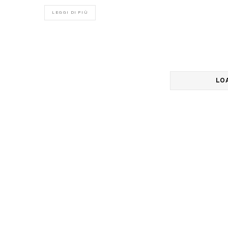
LEGGI DI PIÙ
LO