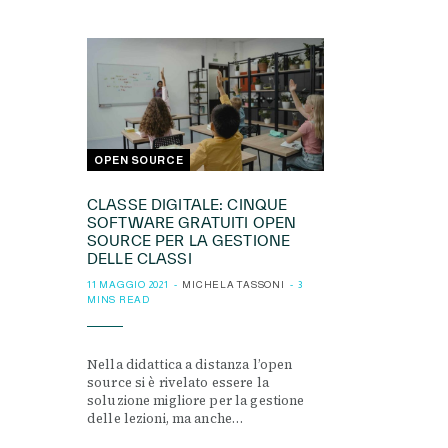
OPEN SOURCE
CLASSE DIGITALE: CINQUE
SOFTWARE GRATUITI OPEN
SOURCE PER LA GESTIONE
DELLE CLASSI
11 MAGGIO 2021
MICHELA TASSONI
3
MINS READ
Nella didattica a distanza l’open
source si è rivelato essere la
soluzione migliore per la gestione
delle lezioni, ma anche…