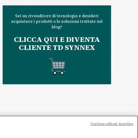
Sei un rivenditore di tecnologia e desideri
acquistare i prodotti o le soluzioni trattate sul
blog?
CLICCA QUI E DIVENTA
CLIENTE TD SYNNEX
Continue without Accepting