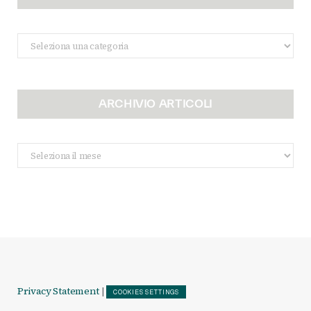
Categorie
ARCHIVIO ARTICOLI
Archivio
Articoli
Privacy Statement
|
COOKIES SETTINGS