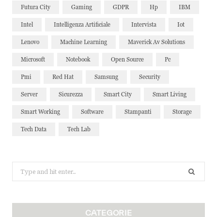
Futura City
Gaming
GDPR
Hp
IBM
Intel
Intelligenza Artificiale
Intervista
Iot
Lenovo
Machine Learning
Maverick Av Solutions
Microsoft
Notebook
Open Source
Pc
Pmi
Red Hat
Samsung
Security
Server
Sicurezza
Smart City
Smart Living
Smart Working
Software
Stampanti
Storage
Tech Data
Tech Lab
Search
for:
CATEGORIE