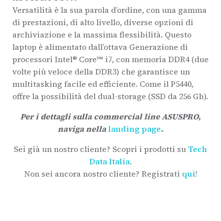
Versatilità è la sua parola d’ordine, con una gamma
di prestazioni, di alto livello, diverse opzioni di
archiviazione e la massima flessibilità. Questo
laptop è alimentato dall’ottava Generazione di
processori Intel® Core™ i7, con memoria DDR4 (due
volte più veloce della DDR3) che garantisce un
multitasking facile ed efficiente. Come il P5440,
offre la possibilità del dual-storage (SSD da 256 Gb).
Per i dettagli sulla commercial line ASUSPRO,
naviga nella
lan
ding page
.
Sei già un nostro cliente? Scopri i prodotti su
Tech
Data Italia
.
Non sei ancora nostro cliente? Registrati
qui
!