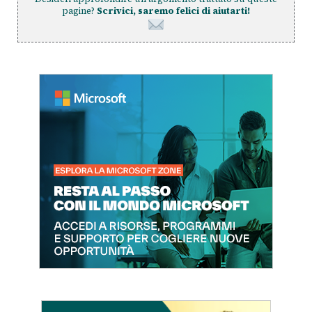
pagine?
Scrivici, saremo felici di aiutarti!