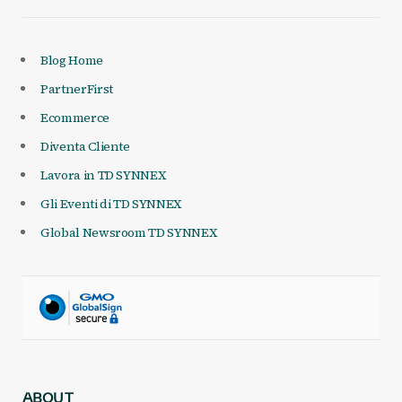
Blog Home
PartnerFirst
Ecommerce
Diventa Cliente
Lavora in TD SYNNEX
Gli Eventi di TD SYNNEX
Global Newsroom TD SYNNEX
ABOUT