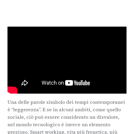
Una delle parole simbolo dei tempi contemporanei
è “leggerezza”. E se in alcuni ambiti, come quello
sociale, ciò può essere considerato un disvalore,
nel mondo tecnologico è invece un elemento
prezioso. Smart working, vita più frenetica, più