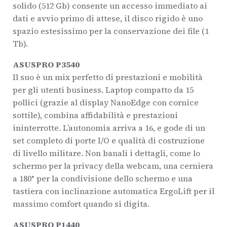
solido (512 Gb) consente un accesso immediato ai
dati e avvio primo di attese, il disco rigido è uno
spazio estesissimo per la conservazione dei file (1
Tb).
ASUSPRO P3540
Il suo è un mix perfetto di prestazioni e mobilità
per gli utenti business. Laptop compatto da 15
pollici (grazie al display NanoEdge con cornice
sottile), combina affidabilità e prestazioni
ininterrotte. L’autonomia arriva a 16, e gode di un
set completo di porte I/O e qualità di costruzione
di livello militare. Non banali i dettagli, come lo
schermo per la privacy della webcam, una cerniera
a 180° per la condivisione dello schermo e una
tastiera con inclinazione automatica ErgoLift per il
massimo comfort quando si digita.
ASUSPRO P1440