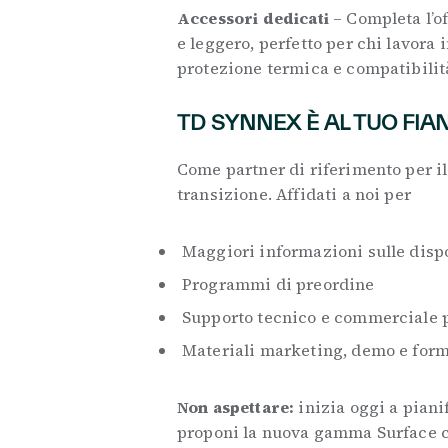
Accessori dedicati
– Completa l’of
e leggero, perfetto per chi lavora 
protezione termica e compatibilit
TD SYNNEX È AL TUO FIA
Come partner di riferimento per il
transizione. Affidati a noi per
Maggiori informazioni sulle dispo
Programmi di preordine
Supporto tecnico e commerciale pe
Materiali marketing, demo e form
Non aspettare:
inizia oggi a piani
proponi la nuova gamma Surface co