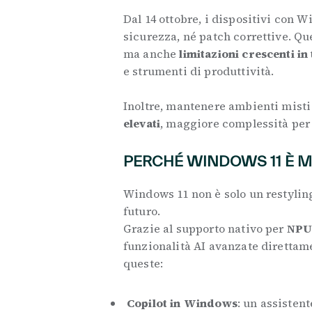
Dal 14 ottobre, i dispositivi con
sicurezza, né patch correttive. Qu
ma anche
limitazioni crescenti in
e strumenti di produttività.
Inoltre, mantenere ambienti mist
elevati
, maggiore complessità per 
PERCHÉ WINDOWS 11 È M
Windows 11 non è solo un restyling
futuro.
Grazie al supporto nativo per
NPUs
funzionalità AI avanzate direttame
queste:
Copilot in Windows
: un assisten