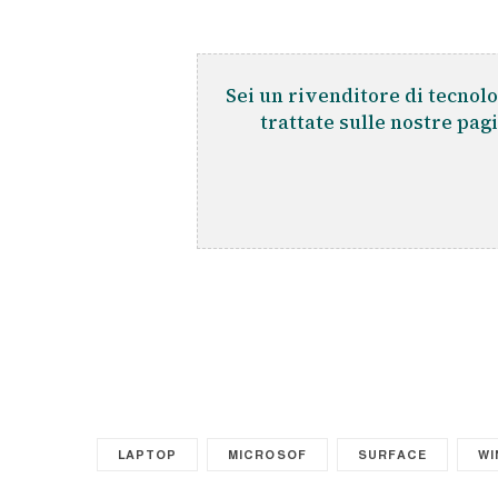
Sei un rivenditore di tecnolo
trattate sulle nostre pag
LAPTOP
MICROSOF
SURFACE
W