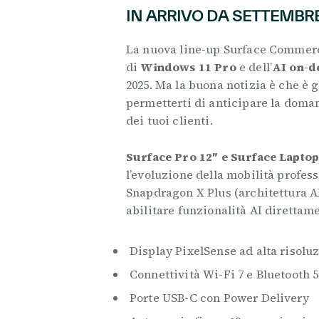
IN ARRIVO DA SETTEMBR
La nuova line-up Surface Commerci
di
Windows 11 Pro
e dell’
AI on-d
2025. Ma la buona notizia è che è
permetterti di anticipare la doman
dei tuoi clienti.
Surface Pro 12″ e Surface Laptop
l’evoluzione della mobilità profes
Snapdragon X Plus (architettura 
abilitare funzionalità AI direttam
Display PixelSense ad alta risolu
Connettività Wi-Fi 7 e Bluetooth 5
Porte USB-C con Power Delivery