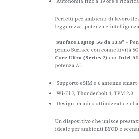
Autonomia fino a 19 ore e ricaric
Perfetti per ambienti di lavoro fl
leggerezza, potenza e intelligenza
Surface Laptop 5G da 13.8″ –
Pen
primo Surface con connettività 5G 
Core Ultra (Series 2)
con
Intel AI
potenza AI.
Supporto eSIM e 6 antenne smart
Wi-Fi 7, Thunderbolt 4, TPM 2.0
Design termico ottimizzato e chas
Un dispositivo che unisce prestazi
ideale per ambienti BYOD e scena