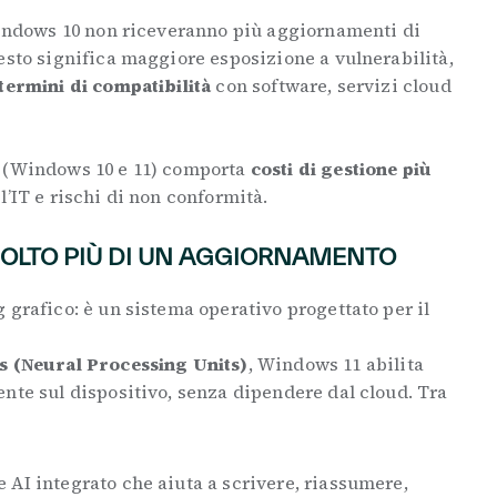
 Windows 10 non riceveranno più aggiornamenti di
esto significa maggiore esposizione a vulnerabilità,
 termini di compatibilità
con software, servizi cloud
i (Windows 10 e 11) comporta
costi di gestione più
l’IT e rischi di non conformità.
OLTO PIÙ DI UN AGGIORNAMENTO
 grafico: è un sistema operativo progettato per il
 (Neural Processing Units)
, Windows 11 abilita
nte sul dispositivo, senza dipendere dal cloud. Tra
te AI integrato che aiuta a scrivere, riassumere,