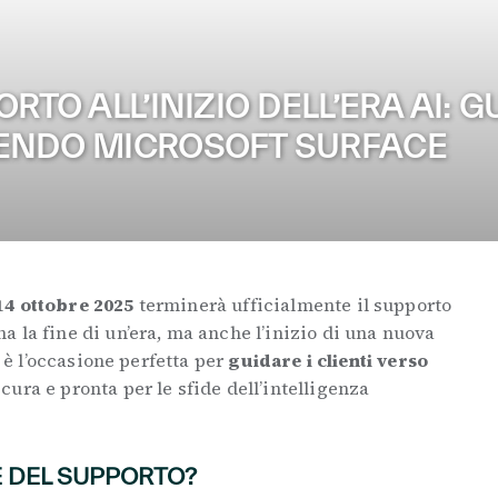
RTO ALL’INIZIO DELL’ERA AI: G
IENDO MICROSOFT SURFACE
 14 ottobre 2025
terminerà ufficialmente il supporto
 la fine di un’era, ma anche l’inizio di una nuova
, è l’occasione perfetta per
guidare i clienti verso
icura e pronta per le sfide dell’intelligenza
 DEL SUPPORTO?