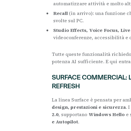
automatizzare attività e molto alt
Recall
(in arrivo): una funzione c
svolte sul PC.
Studio Effects, Voice Focus, Live
videoconferenze, accessibilità e
Tutte queste funzionalità richie
potenza AI sufficiente. E qui entr
SURFACE COMMERCIAL: LA
REFRESH
La linea Surface è pensata per amb
design, prestazioni e sicurezza
. 
2.0
, supportano
Windows Hello
e 
e Autopilot
.