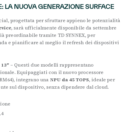
E: LA NUOVA GENERAZIONE SURFACE
al, progettata per sfruttare appieno le potenzialità
evice
, sarà ufficialmente disponibile da settembre
 già preordinabile tramite TD SYNNEX, per
da e pianificare al meglio il refresh dei dispositivi
 13″ –
Questi due modelli rappresentano
sionale. Equipaggiati con il nuovo processore
ARM64), integrano una
NPU da 45 TOPS
, ideale per
ente sul dispositivo, senza dipendere dal cloud.
zione
.4