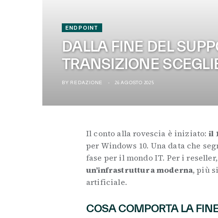
ENDPOINT
DALLA FINE DEL SUPPO
TRANSIZIONE SCEGL
BY
REDAZIONE
26 AGOSTO 2025
Il conto alla rovescia è iniziato:
il
per Windows 10. Una data che segna
fase per il mondo IT. Per i reseller
un’infrastruttura moderna
, più s
artificiale.
COSA COMPORTA LA FINE