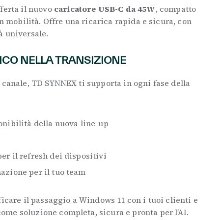
ferta il nuovo
caricatore USB-C da 45W
, compatto
in mobilità. Offre una ricarica rapida e sicura, con
à universale.
NCO NELLA TRANSIZIONE
 canale, TD SYNNEX ti supporta in ogni fase della
nibilità della nuova line-up
r il refresh dei dispositivi
azione per il tuo team
ficare il passaggio a Windows 11 con i tuoi clienti e
me soluzione completa, sicura e pronta per l’AI.