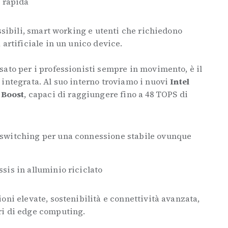
a rapida
essibili, smart working e utenti che richiedono
 artificiale in un unico device.
sato per i professionisti sempre in movimento, è il
integrata. Al suo interno troviamo i nuovi
Intel
 Boost
, capaci di raggiungere fino a 48 TOPS di
-switching per una connessione stabile ovunque
sis in alluminio riciclato
oni elevate, sostenibilità e connettività avanzata,
ri di edge computing.