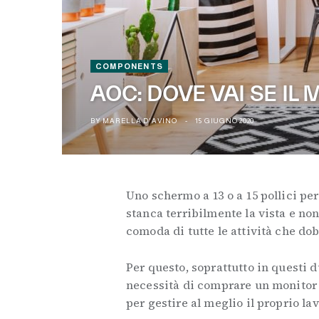
COMPONENTS
AOC: DOVE VAI SE IL 
BY
MARELLA D'AVINO
15 GIUGNO 2020
Uno schermo a 13 o a 15 pollici pe
stanca terribilmente la vista e n
comoda di tutte le attività che d
Per questo, soprattutto in questi d
necessità di comprare un monitor e
per gestire al meglio il proprio lav