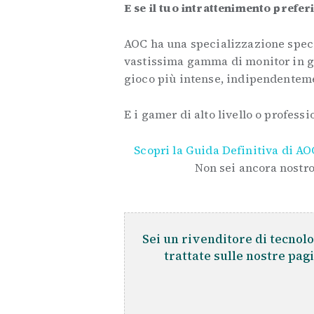
E se il tuo intrattenimento prefer
AOC ha una specializzazione speci
vastissima gamma di monitor in gr
gioco più intense, indipendentem
E i gamer di alto livello o professi
Scopri la Guida Definitiva di AO
Non sei ancora nostro
Sei un rivenditore di tecnolo
trattate sulle nostre pag