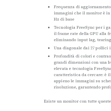
Frequenza di aggiornamento 
immagini che il monitor è in 
Hz di base
Tecnologia FreeSync per i ga
il frame rate della GPU alla
eliminando input lag, tearing
Una diagonale dai 27 pollici 
Profondità di colori e contra
grandi dimensioni con una b
elevata e tecnologia FreeSync
caratteristica da cercare: è i
appieno le immagini su scher
risoluzione, garantendo profo
Esiste un monitor con tutte queste