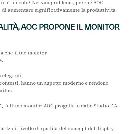
orare è piccolo? Nessun problema, perché AOC
 di aumentare significativamente la produttività.
ALITÀ, AOC PROPONE IL MONITOR
ià che il tuo monitor
e
.
ù eleganti,
 contesti, hanno un aspetto moderno e rendono
nitor.
C
, l’ultimo monitor AOC progettato dallo Studio F.A.
nalza il livello di qualità del concept del display