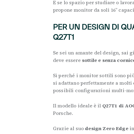
E se lo spazio per studiare o lav
propone monitor da soli 16” capaci
PER UN DESIGN DI QU
Q27T1
Se sei un amante del design, sai g
deve essere
sottile e senza cornic
Sì perché i monitor sottili sono pi
si adattano perfettamente a molti
possibili configurazioni multi-mo
Il modello ideale è il
Q27T1 di AO
Porsche.
Grazie al suo
design Zero Edge
in