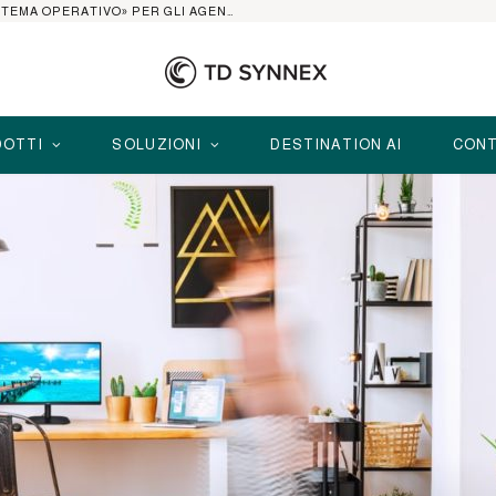
AI AGENT PLATFORM: IL 2026 È L’ANNO DEL «SISTEMA OPERATIVO» PER GLI AGENTI AZIENDALI
OTTI
SOLUZIONI
DESTINATION AI
CONT