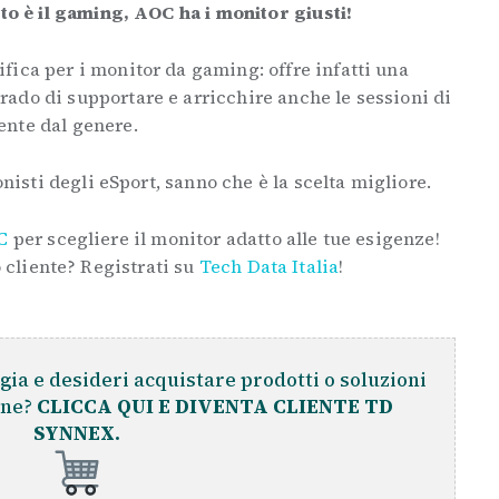
ito è il gaming, AOC ha i monitor giusti!
fica per i monitor da gaming: offre infatti una
ado di supportare e arricchire anche le sessioni di
ente dal genere.
onisti degli eSport, sanno che è la scelta migliore.
C
per scegliere il monitor adatto alle tue esigenze!
 cliente? Registrati su
Tech Data Italia
!
gia e desideri acquistare prodotti o soluzioni
ine?
CLICCA QUI E DIVENTA CLIENTE TD
SYNNEX.