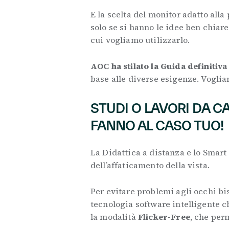
E la scelta del monitor adatto all
solo se si hanno le idee ben chiar
cui vogliamo utilizzarlo.
AOC ha stilato la Guida definitiv
base alle diverse esigenze. Vogli
STUDI O LAVORI DA C
FANNO AL CASO TUO!
La Didattica a distanza e lo Smar
dell’affaticamento della vista.
Per evitare problemi agli occhi bi
tecnologia software intelligente ch
la modalità
Flicker-Free
, che perm