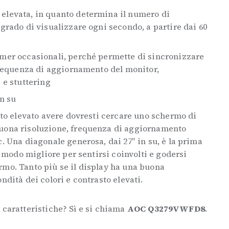
elevata, in quanto determina il numero di
grado di visualizzare ogni secondo, a partire dai 60
mer occasionali, perché permette di sincronizzare
 frequenza di aggiornamento del monitor,
 e stuttering
in su
sto elevato avere dovresti cercare uno schermo di
uona risoluzione, frequenza di aggiornamento
. Una diagonale generosa, dai 27″ in su, è la prima
l modo migliore per sentirsi coinvolti e godersi
mo. Tanto più se il display ha una buona
ndità dei colori e contrasto elevati.
 caratteristiche? Sì e si chiama
AOC Q3279VWFD8
.