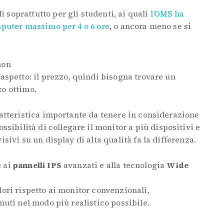
soprattutto per gli studenti, ai quali
l’OMS ha
mputer massimo per 4 o 6 ore
, o ancora meno se si
non
 aspetto: il prezzo, quindi bisogna trovare un
zo ottimo.
ratteristica importante da tenere in considerazione
possibilità di collegare il monitor a più dispositivi e
isivi su un display di alta qualità fa la differenza.
e ai
pannelli IPS
avanzati e alla tecnologia
Wide
lori rispetto ai monitor convenzionali,
nuti nel modo più realistico possibile.