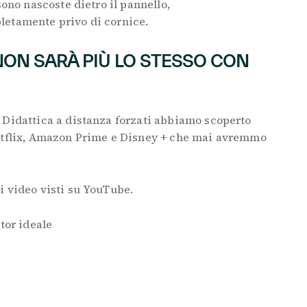
sono nascoste dietro il pannello,
letamente privo di cornice.
NON SARÀ PIÙ LO STESSO CON
 Didattica a distanza forzati abbiamo scoperto
Netflix, Amazon Prime e Disney + che mai avremmo
i video visti su YouTube.
tor ideale