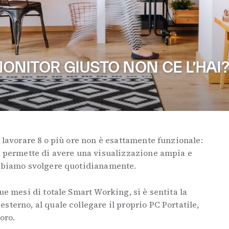
MONITOR GIUSTO NON CE L’HAI?
r lavorare 8 o più ore non è esattamente funzionale:
on permette di avere una visualizzazione ampia e
obbiamo svolgere quotidianamente.
ue mesi di totale Smart Working, si è sentita la
sterno, al quale collegare il proprio PC Portatile,
oro.