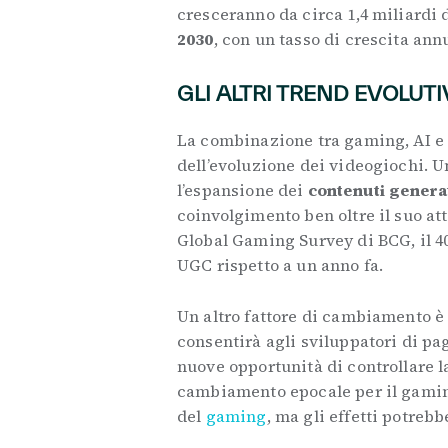
cresceranno da circa 1,4 miliardi d
2030
, con un tasso di crescita an
GLI ALTRI TREND EVOLUTI
La combinazione tra gaming, AI e 
dell’evoluzione dei videogiochi. U
l’espansione dei
contenuti generat
coinvolgimento ben oltre il suo at
Global Gaming Survey di BCG, il 4
UGC rispetto a un anno fa.
Un altro fattore di cambiamento è 
consentirà agli sviluppatori di pa
nuove opportunità di controllare la
cambiamento epocale per il gaming
del
gaming
, ma gli effetti potrebb