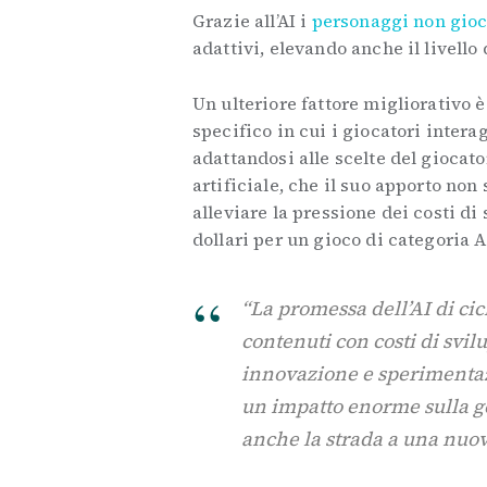
Grazie all’AI i
personaggi non gioc
adattivi, elevando anche il livello 
Un ulteriore fattore migliorativo è
specifico in cui i giocatori intera
adattandosi alle scelte del giocato
artificiale, che il suo apporto non
alleviare la pressione dei costi di
dollari per un gioco di categoria 
“La promessa dell’AI di cicl
contenuti con costi di svi
innovazione e sperimentazi
un impatto enorme sulla ge
anche la strada a una nuova