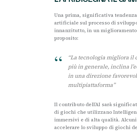
Una prima, significativa tendenza 
artificiale sul processo di svilupp
innanzitutto, in un miglioramento d
proposito:
“La tecnologia migliora il 
più in generale, inclina l
in una direzione favorevole
multipiattaforma”
Il contributo dell’AI sarà signifi
di giochi che utilizzano Intelligen
immersivi e di alta qualità. Alcun
accelerare lo sviluppo di giochi d