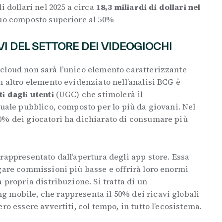
i dollari nel 2025 a circa
18,3 miliardi di dollari nel
nuo composto superiore al 50%
VI DEL SETTORE DEI VIDEOGIOCHI
cloud non sarà l’unico elemento caratterizzante
n altro elemento evidenziato nell’analisi BCG è
i dagli utenti
(UGC) che stimolerà il
tuale pubblico, composto per lo più da giovani. Nel
0% dei giocatori ha dichiarato di consumare più
rappresentato dall’apertura degli app store. Essa
gare commissioni più basse e offrirà loro enormi
 propria distribuzione. Si tratta di un
 mobile, che rappresenta il 50% dei ricavi globali
ero essere avvertiti, col tempo, in tutto l’ecosistema.