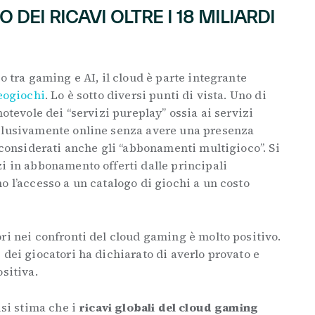
DEI RICAVI OLTRE I 18 MILIARDI
o tra gaming e AI, il cloud è parte integrante
eogiochi
. Lo è sotto diversi punti di vista. Uno di
notevole dei “servizi pureplay” ossia ai servizi
clusivamente online senza avere una presenza
o considerati anche gli “abbonamenti multigioco”. Si
i in abbonamento offerti dalle principali
o l’accesso a un catalogo di giochi a un costo
ri nei confronti del cloud gaming è molto positivo.
 dei giocatori ha dichiarato di averlo provato e
sitiva.
isi stima che i
ricavi globali del cloud gaming