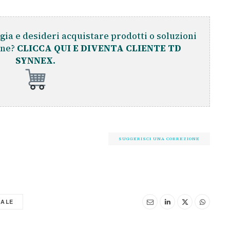
gia e desideri acquistare prodotti o soluzioni
ine?
CLICCA QUI E DIVENTA CLIENTE TD
SYNNEX.
SUGGERISCI UNA CORREZIONE
IALE