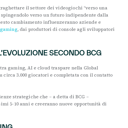
 traghettare il settore dei videogiochi “verso una
, spingendolo verso un futuro indipendente dalla
questo cambiamento influenzeranno aziende e
gaming
, dai produttori di console agli sviluppatori
 L’EVOLUZIONE SECONDO BCG
tra gaming, AI e cloud traspare nella Global
circa 3.000 giocatori e completata con il contatto
enze strategiche che – a detta di BCG –
simi 5-10 anni e creeranno nuove opportunità di
MING