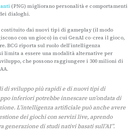
anti
(PNG) migliorano personalità e comportamenti
dei dialoghi.
 costituito dai nuovi tipi di gameplay (il modo
giscono con un gioco) in cui GenAI co-crea il gioco,
re. BCG riporta sul ruolo dell’intelligenza
 si limita a essere una modalità alternative per
 sviluppo, che possono raggiungere i 300 milioni di
AAA.
i di sviluppo più rapidi e di nuovi tipi di
luppo inferiori potrebbe innescare un’ondata di
one. L’intelligenza artificiale può anche avere
stione dei giochi con servizi live, aprendo
 generazione di studi nativi basati sull’AI”.