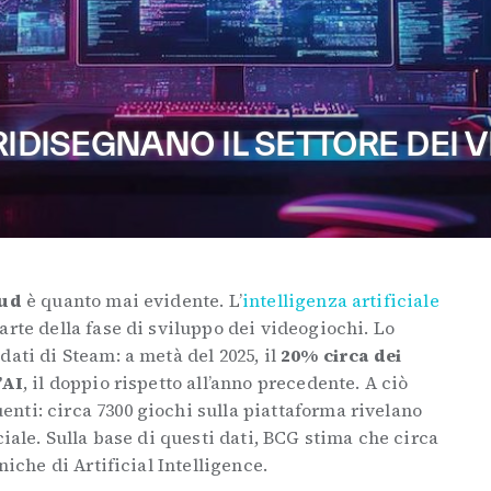
RIDISEGNANO IL SETTORE DEI 
oud
è quanto mai evidente. L’
intelligenza artificiale
arte della fase di sviluppo dei videogiochi. Lo
dati di Steam: a metà del 2025, il
20% circa dei
’AI
, il doppio rispetto all’anno precedente. A ciò
nti: circa 7300 giochi sulla piattaforma rivelano
ciale. Sulla base di questi dati, BCG stima che circa
niche di Artificial Intelligence.