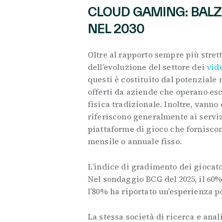
CLOUD GAMING: BALZO 
NEL 2030
Oltre al rapporto sempre più strett
dell’evoluzione del settore dei
vid
questi è costituito dal potenziale 
offerti da aziende che operano es
fisica tradizionale. Inoltre, vann
riferiscono generalmente ai serviz
piattaforme di gioco che forniscon
mensile o annuale fisso.
L’indice di gradimento dei giocato
Nel sondaggio BCG del 2025, il 60%
l’80% ha riportato un’esperienza po
La stessa società di ricerca e anal