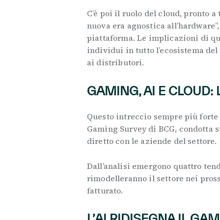
C’è poi il ruolo del cloud, pronto a
nuova era agnostica all’hardware”
piattaforma. Le implicazioni di 
individui in tutto l’ecosistema del
ai distributori.
GAMING, AI E CLOUD:
Questo intreccio sempre più forte 
Gaming Survey di BCG, condotta su 
diretto con le aziende del settore.
Dall’analisi emergono quattro tend
rimodelleranno il settore nei pros
fatturato.
L’AI RIDISEGNA IL GA