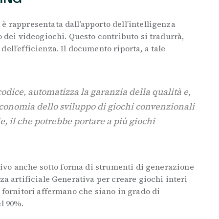
è rappresentata dall’apporto dell’intelligenza
o dei videogiochi. Questo contributo si tradurrà,
ell’efficienza. Il documento riporta, a tale
codice, automatizza la garanzia della qualità e,
’economia dello sviluppo di giochi convenzionali
, il che potrebbe portare a più giochi
cativo anche sotto forma di strumenti di generazione
za artificiale Generativa per creare giochi interi
i fornitori affermano che siano in grado di
el 90%.