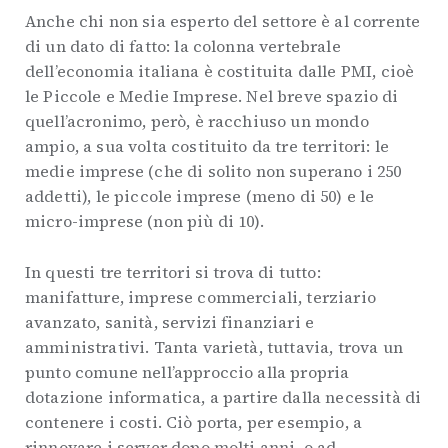
Anche chi non sia esperto del settore è al corrente
di un dato di fatto: la colonna vertebrale
dell’economia italiana è costituita dalle PMI, cioè
le Piccole e Medie Imprese. Nel breve spazio di
quell’acronimo, però, è racchiuso un mondo
ampio, a sua volta costituito da tre territori: le
medie imprese (che di solito non superano i 250
addetti), le piccole imprese (meno di 50) e le
micro-imprese (non più di 10).
In questi tre territori si trova di tutto:
manifatture, imprese commerciali, terziario
avanzato, sanità, servizi finanziari e
amministrativi. Tanta varietà, tuttavia, trova un
punto comune nell’approccio alla propria
dotazione informatica, a partire dalla necessità di
contenere i costi. Ciò porta, per esempio, a
rinnovare i server dopo molti anni, o ad