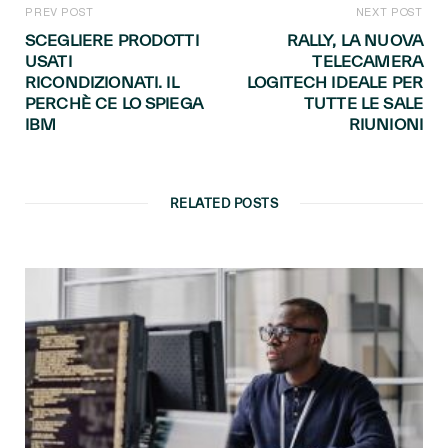
PREV POST
NEXT POST
SCEGLIERE PRODOTTI
RALLY, LA NUOVA
USATI
TELECAMERA
RICONDIZIONATI. IL
LOGITECH IDEALE PER
PERCHÈ CE LO SPIEGA
TUTTE LE SALE
IBM
RIUNIONI
RELATED POSTS