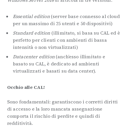
Windows Server 2016
si articola in tre versioni:
Essential edition
(server base connesso al cloud
per un massimo di 25 utenti e 50 dispositivi)
Standard edition
(illimitato, si basa su CAL ed è
perfetto per clienti con ambienti di bassa
intensità o non virtualizzati)
Datacenter edition
(anch’esso illimitato e
basato su CAL, è dedicato ad ambienti
virtualizzati e basati su data center).
Occhio alle CAL!
Sono fondamentali: garantiscono i corretti diritti
di accesso e la loro mancata assegnazione
comporta il rischio di perdite e quindi di
redditività.