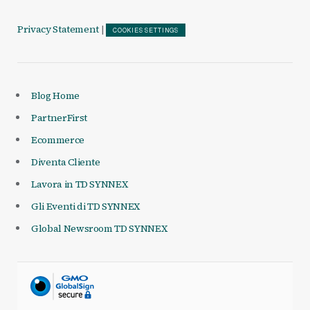
Privacy Statement
|
COOKIES SETTINGS
Blog Home
PartnerFirst
Ecommerce
Diventa Cliente
Lavora in TD SYNNEX
Gli Eventi di TD SYNNEX
Global Newsroom TD SYNNEX