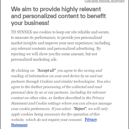
Continue without Accepting
Sei un rivenditore di tecnologia e desideri acquistare
We aim to provide highly relevant
i prodotti o le soluzioni trattate sul blog?
and personalized content to benefit
CLICCA QUI E DIVENTA
your business!
CLIENTE TD SYNNEX
TD SYNNEX use cookies to keep our site reliable and secure,
to measure its performance, to provide you personalized
market insights and improve your user experience; including
any relevant contents and personalized advertising. By
rejecting we will show you the same amount, but not
personalized marketing ads.
By clicking on
"Accept all"
you agree to the saving and
reading of information on your end device by us and our
partners through Cookies and similar technologies. You also
agree to the further processing of the collected and read
personal data by us or our partners, including for relevant
content on other sites, as further described in the Privacy
Statement and Cookie settings where you can always manage
your cookie preferences. If you select
"Reject"
, we will only
© 2026 TD SYNNEX Italy S.r.l. - Sede legale: via Luigi Russolo 9, 20138 Milano
apply cookies being necessary for the operation of this
(MI) - Numero di iscrizione al Registro delle Imprese di Milano e Codice Fiscale:
website, which do not require your consent.
Privacy
07092780159 - P.IVA: 07092780159 - Eur 12.569.000,00 i.v - TD SYNNEX e TD
Statement