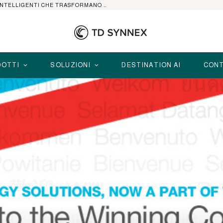
HP ELITEBOOK CON AI: I NOTEBOOK BUSINESS INTELLIGENTI CHE TRASFORMANO PRODUTTIVITÀ, SICUREZZA E LAVORO IBRIDO
OTTI
SOLUZIONI
DESTINATION AI
CONT