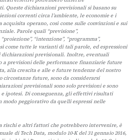
ti. Queste dichiarazioni previsionali si basano su
iezioni correnti circa l’ambiente, le economie e i
a acquisita operano, così come sulle convinzioni e sui
ziale. Parole quali “previsione”,
”, “proiezione”, “intenzione”, “programma”,
sì come tutte le varianti di tali parole, ed espressioni
i dichiarazioni previsionali. Inoltre, eventuali
o a previsioni delle performance finanziarie future
a, alla crescita e alle e future tendenze del nostro
 o circostanze future, sono da considerarsi
hiarazioni previsionali sono solo previsioni e sono
e ipotesi. Di conseguenza, gli effettivi risultati
n modo peggiorativo da quelli espressi nelle
a rischi e altri fattori che potrebbero intervenire, è
nnuale di Tech Data, modulo 10-K del 31 gennaio 2016,