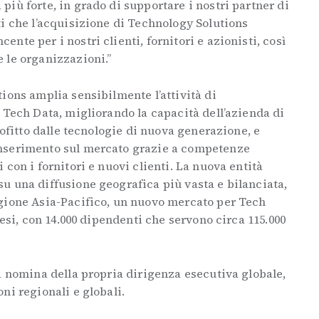
iù forte, in grado di supportare i nostri partner di
i che l’acquisizione di Technology Solutions
te per i nostri clienti, fornitori e azionisti, così
 le organizzazioni.”
ions amplia sensibilmente l’attività di
 Tech Data, migliorando la capacità dell’azienda di
rofitto dalle tecnologie di nuova generazione, e
nserimento sul mercato grazie a competenze
con i fornitori e nuovi clienti. La nuova entità
u una diffusione geografica più vasta e bilanciata,
gione Asia-Pacifico, un nuovo mercato per Tech
aesi, con 14.000 dipendenti che servono circa 115.000
a nomina della propria dirigenza esecutiva globale,
ni regionali e globali.