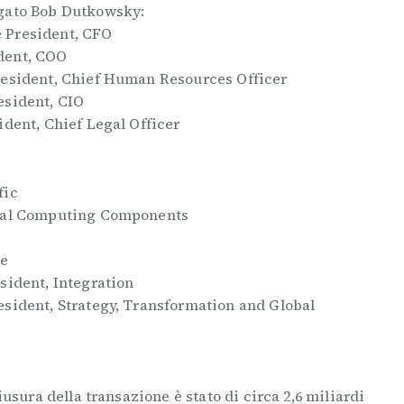
egato Bob Dutkowsky:
 President, CFO
dent, COO
resident, Chief Human Resources Officer
esident, CIO
ident, Chief Legal Officer
fic
obal Computing Components
pe
sident, Integration
esident, Strategy, Transformation and Global
iusura della transazione è stato di circa 2,6 miliardi