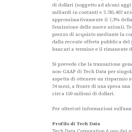
di dollari (soggetto ad alcuni agg
miliardi in contanti e 2.785.402 az
approssimativamente il 7,3% della 
l’emissione delle nuove azioni). T
prezzo di acquisto mediante la co
dalla recente offerta pubblica del p
bancari a termine e il rimanente d
Si prevede che la transazione ge
non-GAAP di Tech Data per singola
aspetta di ottenere un risparmio su
24 mesi, a fronte di una spesa una
circa 150 milioni di dollari.
Per ulteriori informazioni sull’an
Profilo di Tech Data
Tech Data Corporation è uno dei ma