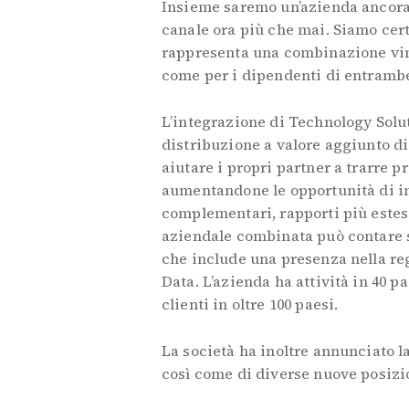
Insieme saremo un’azienda ancora p
canale ora più che mai. Siamo cert
rappresenta una combinazione vincen
come per i dipendenti di entrambe
L’integrazione di Technology Solut
distribuzione a valore aggiunto di
aiutare i propri partner a trarre p
aumentandone le opportunità di i
complementari, rapporti più estesi 
aziendale combinata può contare s
che include una presenza nella re
Data. L’azienda ha attività in 40 p
clienti in oltre 100 paesi.
La società ha inoltre annunciato l
così come di diverse nuove posizio