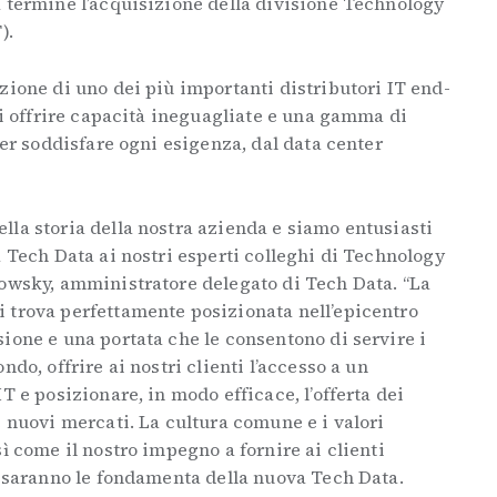
a termine l’acquisizione della divisione Technology
).
zione di uno dei più importanti distributori IT end-
 di offrire capacità ineguagliate e una gamma di
per soddisfare ogni esigenza, dal data center
la storia della nostra azienda e siamo entusiasti
a Tech Data ai nostri esperti colleghi di Technology
kowsky, amministratore delegato di Tech Data. “La
 trova perfettamente posizionata nell’epicentro
ione e una portata che le consentono di servire i
ndo, offrire ai nostri clienti l’accesso a un
T e posizionare, in modo efficace, l’offerta dei
e nuovi mercati. La cultura comune e i valori
ì come il nostro impegno a fornire ai clienti
, saranno le fondamenta della nuova Tech Data.