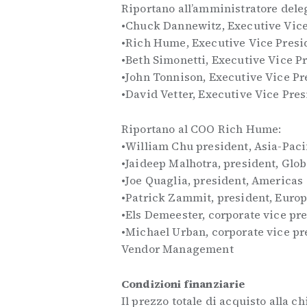
Riportano all’amministratore del
•Chuck Dannewitz, Executive Vice
•Rich Hume, Executive Vice Presi
•Beth Simonetti, Executive Vice P
•John Tonnison, Executive Vice Pr
•David Vetter, Executive Vice Pres
Riportano al COO Rich Hume:
•William Chu president, Asia-Paci
•Jaideep Malhotra, president, Gl
•Joe Quaglia, president, Americas
•Patrick Zammit, president, Euro
•Els Demeester, corporate vice pre
•Michael Urban, corporate vice pr
Vendor Management
Condizioni finanziarie
Il prezzo totale di acquisto alla ch