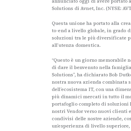
annunciato oggi di avere portato 
Solutions di Avnet, Inc. (NYSE: AVT
Questa unione ha portato alla crea
to-end a livello globale, in grado
soluzioni tra le più diversificate 
all’utenza domestica.
“Questo è un giorno memorabile nel
di dare il benvenuto nella famigli
Solutions”, ha dichiarato Bob Dut
nostra nuova azienda combinata si
dell’ecosistema IT, con una dimens
più dinamici mercati in tutto il mo
portafoglio completo di soluzioni I
nostri Vendor verso nuovi clienti 
condivisi delle nostre aziende, cos
un’esperienza di livello superiore