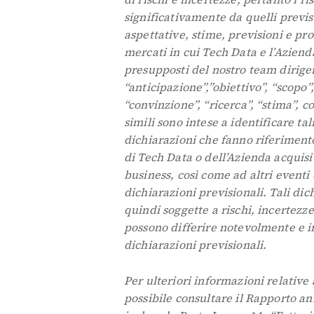
significativamente da quelli previs
aspettative, stime, previsioni e pro
mercati in cui Tech Data e l’Aziend
presupposti del nostro team dirigen
“anticipazione”,”obiettivo”, “scopo
“convinzione”, “ricerca”, “stima”, co
simili sono intese a identificare tal
dichiarazioni che fanno riferiment
di Tech Data o dell’Azienda acquisit
business, così come ad altri eventi
dichiarazioni previsionali. Tali dic
quindi soggette a rischi, incertezze 
possono differire notevolmente e i
dichiarazioni previsionali.
Per ulteriori informazioni relative 
possibile consultare il Rapporto a