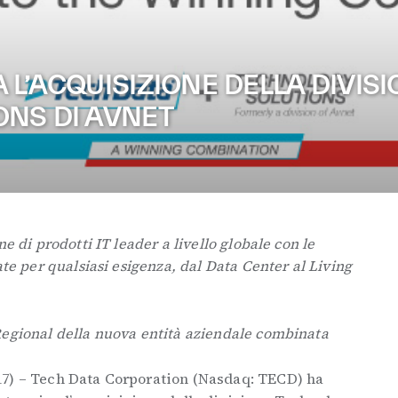
L’ACQUISIZIONE DELLA DIVIS
NS DI AVNET
e di prodotti IT leader a livello globale con le
ate per qualsiasi esigenza, dal Data Center al Living
Regional della nuova entità aziendale combinata
17) – Tech Data Corporation (Nasdaq: TECD) ha