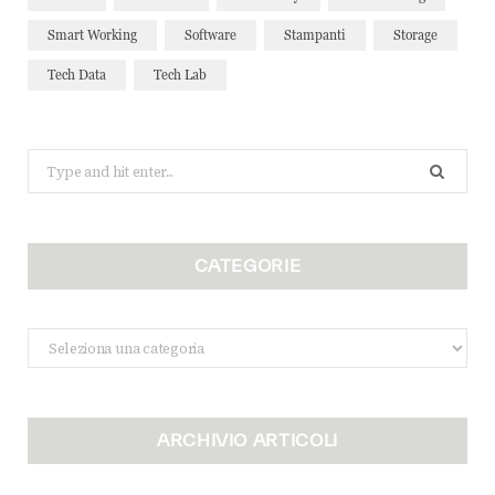
Smart Working
Software
Stampanti
Storage
Tech Data
Tech Lab
Search
for:
CATEGORIE
Categorie
ARCHIVIO ARTICOLI