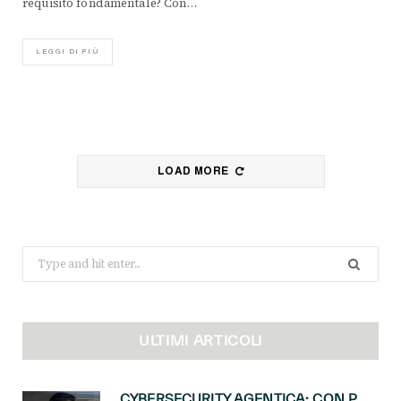
requisito fondamentale? Con…
LEGGI DI PIÙ
LOAD MORE
Search
for:
ULTIMI ARTICOLI
CYBERSECURITY AGENTICA: CON PERCEPTION E MAI-CYBER-1-FLASH MICROSOFT APRE NUOVI SERVIZI PER IL CANALE