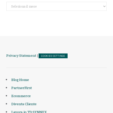
Archivio
Articoli
Privacy Statement
|
COOKIES SETTINGS
Blog Home
PartnerFirst
Ecommerce
Diventa Cliente
Lavora in TD SYNNEX