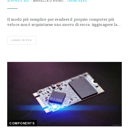
30 APRILE 2021
MARELLA D'AVINO
3 MINS READ
Il modo più semplice per rendere il proprio computer più
veloce non è acquistarne uno nuovo di zecca. Aggiungere la…
LEGGI DI PIÙ
COMPONENTS