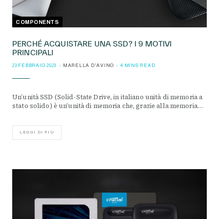
COMPONENTS
PERCHÉ ACQUISTARE UNA SSD? I 9 MOTIVI
PRINCIPALI
23 FEBBRAIO 2023
MARELLA D'AVINO
4 MINS READ
Un’unità SSD (Solid-State Drive, in italiano unità di memoria a
stato solido) è un’unità di memoria che, grazie alla memoria…
LEGGI DI PIÙ