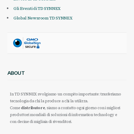
Gli Eventi di TD SYNNEX
Global Newsroom TD SYNNEX
ABOUT
In TD SYNNEX svolgiamo un compito importante: trasferiamo
tecnologia da chi la produce a chi la utilizza.
Come
distributore
, siamo a contatto ogni giorno con i migliori
produttori mondiali di soluzioni di information technology e
con decine di migliaia di rivenditori.