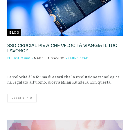
BLOG
SSD CRUCIAL P5: A CHE VELOCITÀ VIAGGIA IL TUO
LAVORO?
21 LUGLIO 2020
MARELLA D'AVINO
2 MINS READ
La velocità è la forma di estasi che la rivoluzione tecnologica
ha regalato all’uomo, diceva Milan Kundera. E in questa…
LEGGI DI PIÙ