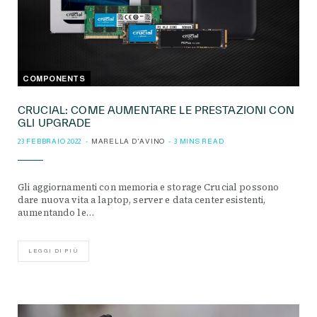
COMPONENTS
CRUCIAL: COME AUMENTARE LE PRESTAZIONI CON
GLI UPGRADE
23 FEBBRAIO 2022
MARELLA D'AVINO
3 MINS READ
Gli aggiornamenti con memoria e storage Crucial possono
dare nuova vita a laptop, server e data center esistenti,
aumentando le…
LEGGI DI PIÙ