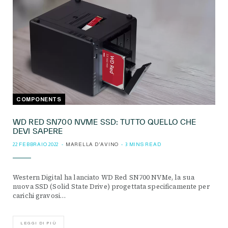
COMPONENTS
WD RED SN700 NVME SSD: TUTTO QUELLO CHE
DEVI SAPERE
22 FEBBRAIO 2022
MARELLA D'AVINO
3 MINS READ
Western Digital ha lanciato WD Red SN700 NVMe, la sua
nuova SSD (Solid State Drive) progettata specificamente per
carichi gravosi…
LEGGI DI PIÙ