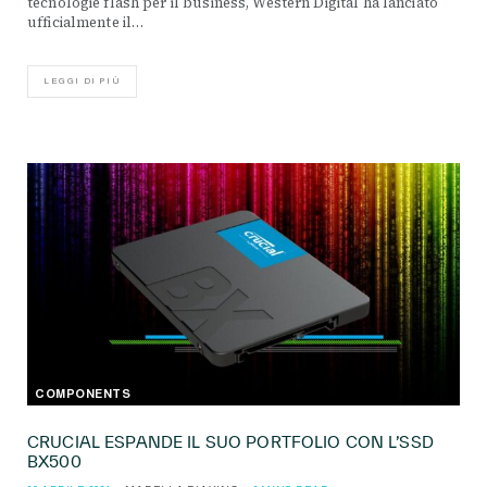
tecnologie flash per il business, Western Digital ha lanciato
ufficialmente il…
LEGGI DI PIÙ
COMPONENTS
CRUCIAL ESPANDE IL SUO PORTFOLIO CON L’SSD
BX500