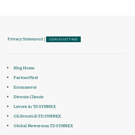
Privacy Statement
|
COOKIES SETTINGS
Blog Home
PartnerFirst
Ecommerce
Diventa Cliente
Lavora in TD SYNNEX
Gli Eventi di TD SYNNEX
Global Newsroom TD SYNNEX