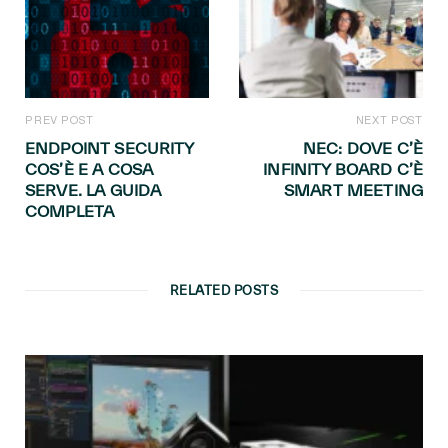
PREV POST
NEXT POST
ENDPOINT SECURITY
NEC: DOVE C’È
COS’È E A COSA
INFINITY BOARD C’È
SERVE. LA GUIDA
SMART MEETING
COMPLETA
RELATED POSTS