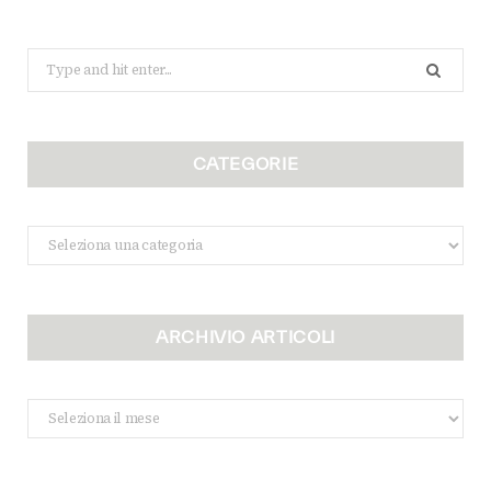
Search
for:
CATEGORIE
Categorie
ARCHIVIO ARTICOLI
Archivio
Articoli