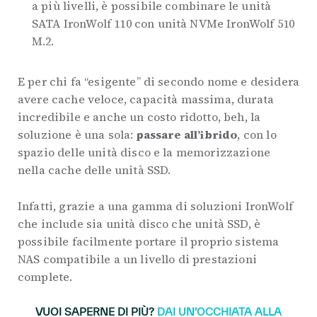
a più livelli, è possibile combinare le unità
SATA IronWolf 110 con unità NVMe IronWolf 510
M.2.
E per chi fa “esigente” di secondo nome e desidera
avere cache veloce, capacità massima, durata
incredibile e anche un costo ridotto, beh, la
soluzione è una sola:
passare all’ibrido
, con lo
spazio delle unità disco e la memorizzazione
nella cache delle unità SSD.
Infatti, grazie a una gamma di soluzioni IronWolf
che include sia unità disco che unità SSD, è
possibile facilmente portare il proprio sistema
NAS compatibile a un livello di prestazioni
complete.
VUOI SAPERNE DI PIÙ?
DAI UN’OCCHIATA ALLA