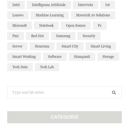
Intel
Intelligenza Artificiale
Intervista
Iot
Lenovo
Machine Learning
Maverick Av Solutions
Microsoft
Notebook
Open Source
Pc
Pmi
Red Hat
Samsung
Security
Server
Sicurezza
Smart City
Smart Living
Smart Working
Software
Stampanti
Storage
Tech Data
Tech Lab
Search
for:
CATEGORIE