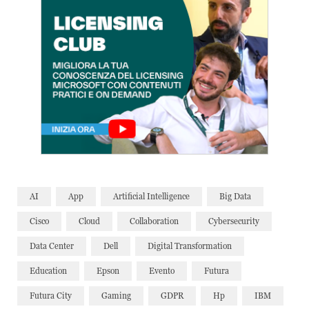
AI
App
Artificial Intelligence
Big Data
Cisco
Cloud
Collaboration
Cybersecurity
Data Center
Dell
Digital Transformation
Education
Epson
Evento
Futura
Futura City
Gaming
GDPR
Hp
IBM