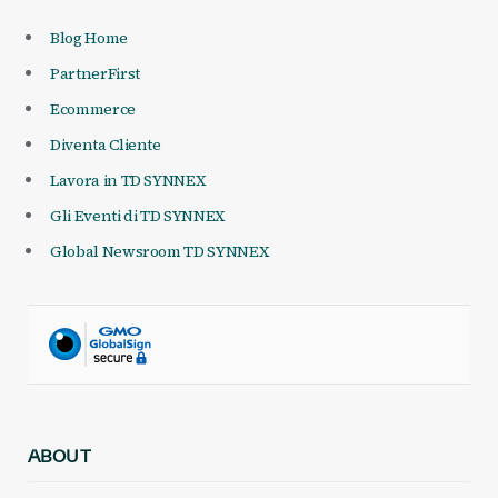
Blog Home
PartnerFirst
Ecommerce
Diventa Cliente
Lavora in TD SYNNEX
Gli Eventi di TD SYNNEX
Global Newsroom TD SYNNEX
ABOUT