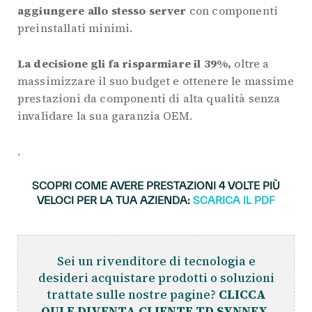
aggiungere allo stesso server
con componenti
preinstallati minimi.
La decisione gli fa risparmiare il 39%,
oltre a
massimizzare il suo budget e ottenere le massime
prestazioni da componenti di alta qualità senza
invalidare la sua garanzia OEM.
.
SCOPRI COME AVERE PRESTAZIONI 4 VOLTE PIÙ
VELOCI PER LA TUA AZIENDA:
SCARICA IL PDF
Sei un rivenditore di tecnologia e
desideri acquistare prodotti o soluzioni
trattate sulle nostre pagine?
CLICCA
QUI E DIVENTA CLIENTE TD SYNNEX.