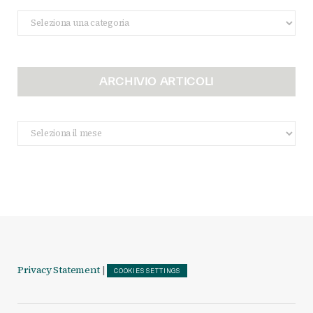
Categorie
ARCHIVIO ARTICOLI
Archivio
Articoli
Privacy Statement
|
COOKIES SETTINGS