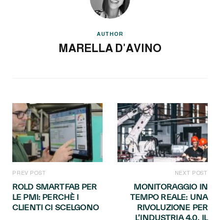
AUTHOR
MARELLA D'AVINO
PREV POST
NEXT POST
ROLD SMARTFAB PER
MONITORAGGIO IN
LE PMI: PERCHÈ I
TEMPO REALE: UNA
CLIENTI CI SCELGONO
RIVOLUZIONE PER
L’INDUSTRIA 4.0. IL