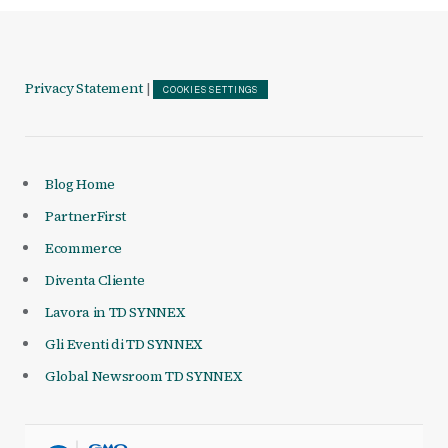
Privacy Statement
|
COOKIES SETTINGS
Blog Home
PartnerFirst
Ecommerce
Diventa Cliente
Lavora in TD SYNNEX
Gli Eventi di TD SYNNEX
Global Newsroom TD SYNNEX