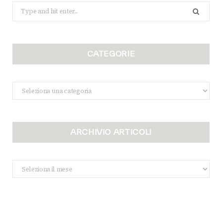
Search
for:
CATEGORIE
Categorie
ARCHIVIO ARTICOLI
Archivio
Articoli