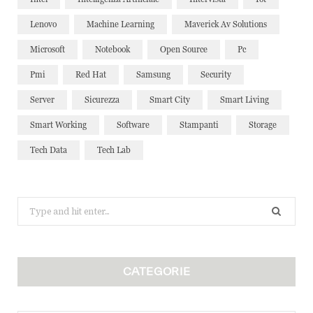
Lenovo
Machine Learning
Maverick Av Solutions
Microsoft
Notebook
Open Source
Pc
Pmi
Red Hat
Samsung
Security
Server
Sicurezza
Smart City
Smart Living
Smart Working
Software
Stampanti
Storage
Tech Data
Tech Lab
Search
for:
CATEGORIE