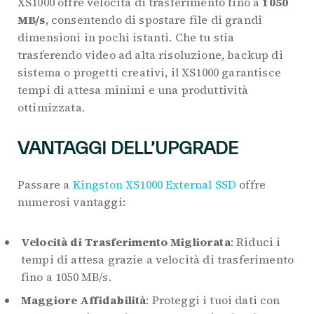
XS1000 offre velocità di trasferimento fino a
1050
MB/s
, consentendo di spostare file di grandi
dimensioni in pochi istanti. Che tu stia
trasferendo video ad alta risoluzione, backup di
sistema o progetti creativi, il XS1000 garantisce
tempi di attesa minimi e una produttività
ottimizzata.
VANTAGGI DELL’UPGRADE
Passare a
Kingston XS1000 External SSD
offre
numerosi vantaggi:
Velocità di Trasferimento Migliorata
: Riduci i
tempi di attesa grazie a velocità di trasferimento
fino a 1050 MB/s.
Maggiore Affidabilità
: Proteggi i tuoi dati con