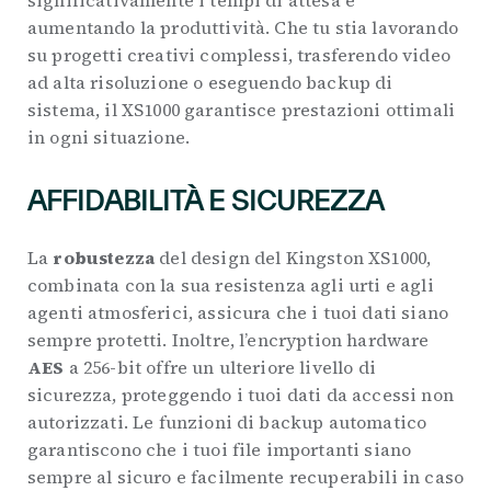
significativamente i tempi di attesa e
aumentando la produttività. Che tu stia lavorando
su progetti creativi complessi, trasferendo video
ad alta risoluzione o eseguendo backup di
sistema, il XS1000 garantisce prestazioni ottimali
in ogni situazione.
AFFIDABILITÀ E SICUREZZA
La
robustezza
del design del Kingston XS1000,
combinata con la sua resistenza agli urti e agli
agenti atmosferici, assicura che i tuoi dati siano
sempre protetti. Inoltre, l’encryption hardware
AES
a 256-bit offre un ulteriore livello di
sicurezza, proteggendo i tuoi dati da accessi non
autorizzati. Le funzioni di backup automatico
garantiscono che i tuoi file importanti siano
sempre al sicuro e facilmente recuperabili in caso