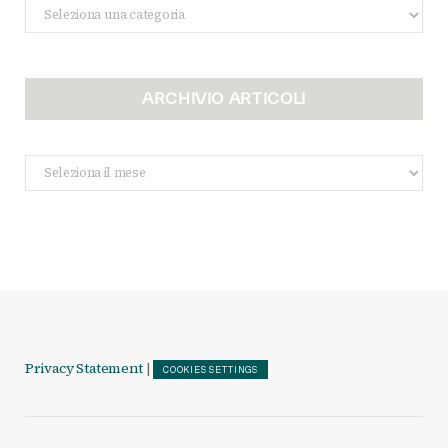
Categorie
ARCHIVIO ARTICOLI
Archivio
Articoli
Privacy Statement
|
COOKIES SETTINGS