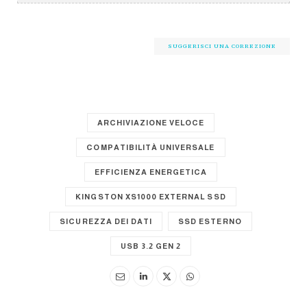
SUGGERISCI UNA CORREZIONE
ARCHIVIAZIONE VELOCE
COMPATIBILITÀ UNIVERSALE
EFFICIENZA ENERGETICA
KINGSTON XS1000 EXTERNAL SSD
SICUREZZA DEI DATI
SSD ESTERNO
USB 3.2 GEN 2