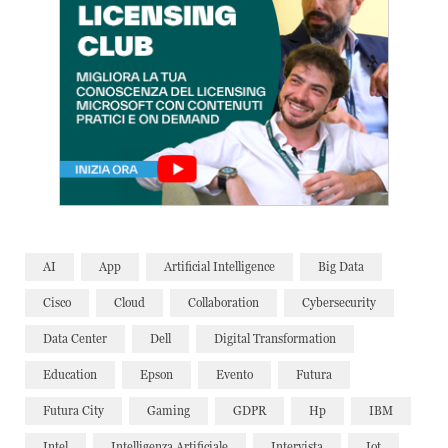
AI
App
Artificial Intelligence
Big Data
Cisco
Cloud
Collaboration
Cybersecurity
Data Center
Dell
Digital Transformation
Education
Epson
Evento
Futura
Futura City
Gaming
GDPR
Hp
IBM
Intel
Intelligenza Artificiale
Intervista
Iot