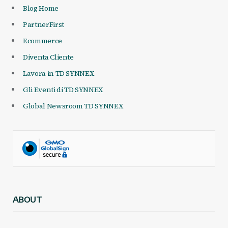
Blog Home
PartnerFirst
Ecommerce
Diventa Cliente
Lavora in TD SYNNEX
Gli Eventi di TD SYNNEX
Global Newsroom TD SYNNEX
ABOUT