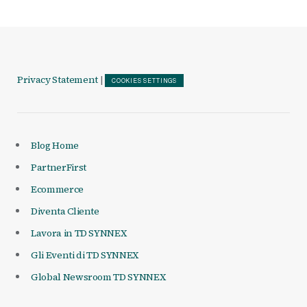
Privacy Statement
|
COOKIES SETTINGS
Blog Home
PartnerFirst
Ecommerce
Diventa Cliente
Lavora in TD SYNNEX
Gli Eventi di TD SYNNEX
Global Newsroom TD SYNNEX