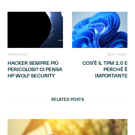
PREV POST
NEXT POST
HACKER SEMPRE PIÙ
COS’È IL TPM 2.0 E
PERICOLOSI? CI PENSA
PERCHÉ È
HP WOLF SECURITY
IMPORTANTE
RELATED POSTS