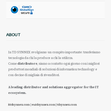
ABOUT
In TD SYNNEX svolgiamo un compito importante: trasferiamo
tecnologia da chi la produce a chi la utilizza.
Come
distributore
, siamo a contatto ogni giorno con i migliori
produttori mondiali di soluzioni di information technology e
con decine di migliaia di rivenditori.
A leading distributor and solutions aggregator for the IT
ecosystem.
it.tdsynnex.com
|
eu.tdsynnex.com
|
tdsynnex.com