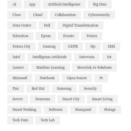
AI
App
Artificial Intelligence
Big Data
Cisco
Cloud
Collaboration
Cybersecurity
Data Center
Dell
Digital Transformation
Education
Epson
Evento
Futura
Futura City
Gaming
GDPR
Hp
IBM
Intel
Intelligenza Artificiale
Intervista
Iot
Lenovo
Machine Learning
Maverick Av Solutions
Microsoft
Notebook
Open Source
Pc
Pmi
Red Hat
Samsung
Security
Server
Sicurezza
Smart City
Smart Living
Smart Working
Software
Stampanti
Storage
Tech Data
Tech Lab