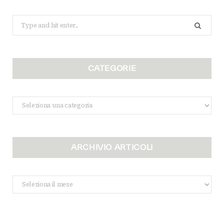
Search
for:
CATEGORIE
Categorie
ARCHIVIO ARTICOLI
Archivio
Articoli