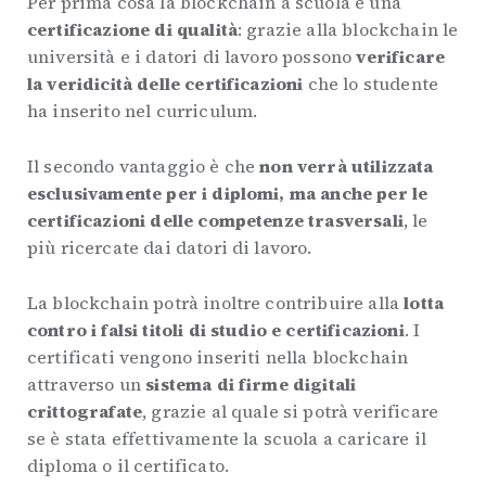
Per prima cosa la blockchain a scuola è una
certificazione di qualità
: grazie alla blockchain le
università e i datori di lavoro possono
verificare
la veridicità delle certificazioni
che lo studente
ha inserito nel curriculum.
Il secondo vantaggio è che
non verrà utilizzata
esclusivamente per i diplomi, ma anche per le
certificazioni delle competenze trasversali
, le
più ricercate dai datori di lavoro.
La blockchain potrà inoltre contribuire alla
lotta
contro i falsi titoli di studio e certificazioni
. I
certificati vengono inseriti nella blockchain
attraverso un
sistema di firme digitali
crittografate
, grazie al quale si potrà verificare
se è stata effettivamente la scuola a caricare il
diploma o il certificato.