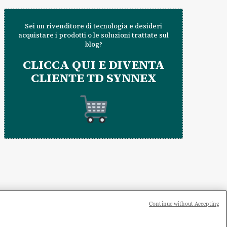
Sei un rivenditore di tecnologia e desideri
acquistare i prodotti o le soluzioni trattate sul
blog?
CLICCA QUI E DIVENTA
CLIENTE TD SYNNEX
Continue without Accepting