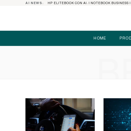
AI NEWS:
HOME
PROD
B