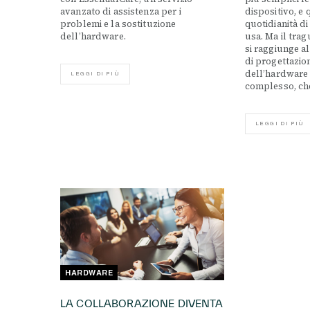
avanzato di assistenza per i
dispositivo, e 
problemi e la sostituzione
quotidianità di
dell’hardware.
usa. Ma il tra
si raggiunge a
di progettazio
dell’hardware
LEGGI DI PIÙ
complesso, che s
LEGGI DI PIÙ
HARDWARE
LA COLLABORAZIONE DIVENTA