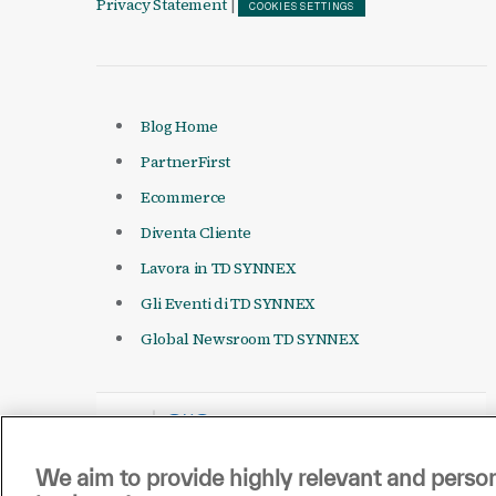
Privacy Statement
|
COOKIES SETTINGS
Blog Home
PartnerFirst
Ecommerce
Diventa Cliente
Lavora in TD SYNNEX
Gli Eventi di TD SYNNEX
Global Newsroom TD SYNNEX
We aim to provide highly relevant and person