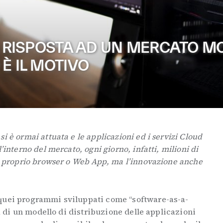
LA RISPOSTA AD UN MERCATO 
È IL MOTIVO
i è ormai attuata e le applicazioni ed i servizi Cloud
’interno del mercato, ogni giorno, infatti, milioni di
al proprio browser o Web App, ma l’innovazione anche
 quei programmi sviluppati come “software-as-a-
tta di un modello di distribuzione delle applicazioni