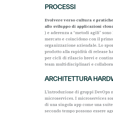
PROCESSI
Evolvere verso cultura e pratich
allo sviluppo di applicazioni clou
) e aderenza a “metodi agili” sono 
mercato e coincidono con il primo
organizzazione aziendale. Lo spost
prodotto alla rapidità di release h
per cicli di rilascio brevi e conti
team multidisciplinari e collabora
ARCHITETTURA HARD
L’introduzione di gruppi DevOps m
microservices. I microservices son
di una singola app come una suite
secondo tempo possono essere age