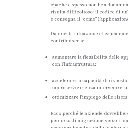
opache e spesso non ben documenta
risulta difficoltoso: il codice di 
e consegna il “come” l’applicazion
Da questa situazione classica eme
contribuisce a:
aumentare la flessibilità delle ap
con l’infrastruttura;
accelerare la capacità di risposta
microservizi senza intervenire su
ottimizzare l’impiego delle risor
Ecco perché le aziende dovrebbero
percorso di migrazione verso i nuov
maggiori benefici dalle moderne in