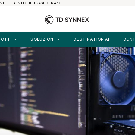
HP ELITEBOOK CON AI: I NOTEBOOK BUSINESS INTELLIGENTI CHE TRASFORMANO PRODUTTIVITÀ, SICUREZZA E LAVORO IBRIDO
OTTI
SOLUZIONI
DESTINATION AI
CONT