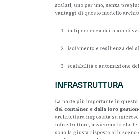
scalati, uno per uno, senza pregiud
vantaggi di questo modello archit
indipendenza dei team di sv
isolamento e resilienza dei 
scalabilità e automazione del
INFRASTRUTTURA
La parte più importante in questo
dei container e dalla loro gestion
architettura impostata su microser
infrastrutture, assicurando che le 
sono la giusta risposta al bisogno 