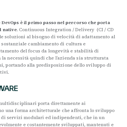
e DevOps è il primo passo nel percorso che porta
d native
. Continuous Integration / Delivery (CI / CD
le soluzioni al bisogno di velocità di adattamento al
 sostanziale cambiamento di cultura e
amento del focus da longevità e stabilità di
a la necessità quindi che l’azienda sia strutturata
nui, portando alla predisposizione dello sviluppo di
tivi.
WARE
ultidisciplinari porta direttamente ai
o una forma architetturale che affronta lo sviluppo
 di servizi modulari ed indipendenti, che in un
volmente e costantemente sviluppati, mantenuti e