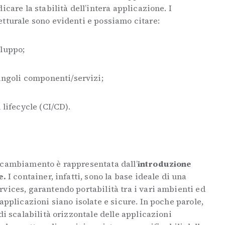
icare la stabilità dell’intera applicazione. I
etturale sono evidenti e possiamo citare:
iluppo;
singoli componenti/servizi;
 lifecycle (CI/CD).
 cambiamento è rappresentata dall’
introduzione
e.
I container, infatti, sono la base ideale di una
vices, garantendo portabilità tra i vari ambienti ed
applicazioni siano isolate e sicure. In poche parole,
di scalabilità orizzontale delle applicazioni