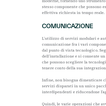
moderne, fornendo uno strumento c
stesso componente che possono es
effettiva richiesta in tempo reale.
COMUNICAZIONE
L’utilizzo di servizi modulari e au
comunicazione fra i vari componen
dal punto di vista tecnologico. Se
dell’installazione e si consente un
che possono scegliere la tecnologi
tenere conto della sua integrazion
Infine, non bisogna dimenticare c
servizi disparati in un unico pacch
interdipendenti e riducendone l’agi
Quindi, le varie operazioni che a