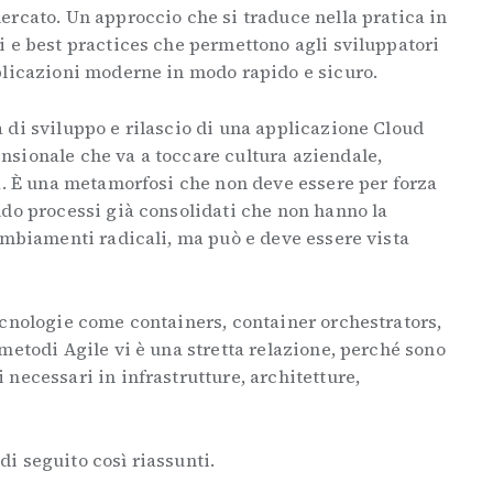
ercato. Un approccio che si traduce nella pratica in
i e best practices che permettono agli sviluppatori
plicazioni moderne in modo rapido e sicuro.
 di sviluppo e rilascio di una applicazione Cloud
sionale che va a toccare cultura aziendale,
a. È una metamorfosi che non deve essere per forza
ndo processi già consolidati che non hanno la
ambiamenti radicali, ma può e deve essere vista
ecnologie come containers, container orchestrators,
metodi Agile vi è una stretta relazione, perché sono
necessari in infrastrutture, architetture,
i seguito così riassunti.