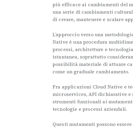
più efficace ai cambiamenti del m
una serie di cambiamenti cultural
di creare, mantenere e scalare ap
L’approccio verso una metodologia
Native è una procedura multidimen
processi, architetture e tecnologi
istantanea, soprattutto considera
possibilità materiale di attuare c
come un graduale cambiamento.
Fra applicazioni Cloud Native e t
microservices, API dichiarative e 
strumenti funzionali ai mutamenti 
tecnologie e processi aziendali.
Questi mutamenti possono essere d