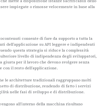
he mette a disposizione istanze sacrificabili dello
sere impiegate o rimosse velocemente in base alla
tocontenuti consente di fare da supporto a tutta la
ti dell’applicazione su API leggere e indipendenti
guendo questa strategia si riduce la complessità
 ulteriore livello di indipendenza degli sviluppatori,
a giusta per il lavoro che devono svolgere senza
e con il resto dell’applicazione.
he le architetture tradizionali raggruppano molti
etto di distribuzione, rendendo di fatto i servizi
lità nelle fasi di sviluppo e di distribuzione.
vvengono all’interno della macchina risultano